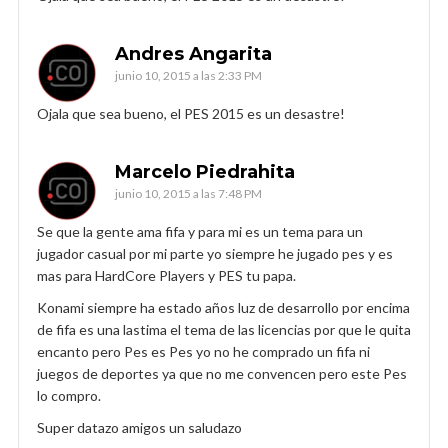
Andres Angarita
junio 10, 2015 a las 2:33 PM
Ojala que sea bueno, el PES 2015 es un desastre!
Marcelo Piedrahita
junio 10, 2015 a las 7:48 PM
Se que la gente ama fifa y para mi es un tema para un
jugador casual por mi parte yo siempre he jugado pes y es
mas para HardCore Players y PES tu papa.
Konami siempre ha estado años luz de desarrollo por encima
de fifa es una lastima el tema de las licencias por que le quita
encanto pero Pes es Pes yo no he comprado un fifa ni
juegos de deportes ya que no me convencen pero este Pes
lo compro.
Super datazo amigos un saludazo