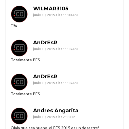
WILMAR3105
junio 10, 2015 a las 11:00 AM
Fifa
AnDrEsR
junio 10, 2015 a las 11:38 AM
Totalmente PES
AnDrEsR
junio 10, 2015 a las 11:38 AM
Totalmente PES
Andres Angarita
junio 10, 2015 a las 2:33 PM
Ojala que sea bueno, el PES 2015 es un desastre!