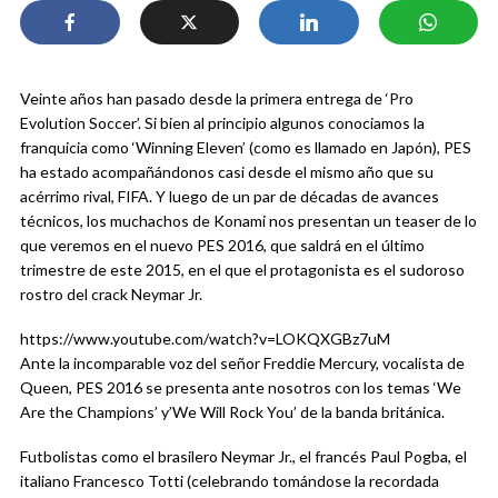
Veinte años han pasado desde la primera entrega de ‘Pro
Evolution Soccer’. Si bien al principio algunos conociamos la
franquicia como ‘Winning Eleven’ (como es llamado en Japón), PES
ha estado acompañándonos casi desde el mismo año que su
acérrimo rival, FIFA. Y luego de un par de décadas de avances
técnicos, los muchachos de Konami nos presentan un teaser de lo
que veremos en el nuevo PES 2016, que saldrá en el último
trimestre de este 2015, en el que el protagonista es el sudoroso
rostro del crack Neymar Jr.
https://www.youtube.com/watch?v=LOKQXGBz7uM
Ante la incomparable voz del señor Freddie Mercury, vocalista de
Queen, PES 2016 se presenta ante nosotros con los temas ‘We
Are the Champions’ y’We Will Rock You’ de la banda británica.
Futbolistas como el brasilero Neymar Jr., el francés Paul Pogba, el
italiano Francesco Totti (celebrando tomándose la recordada