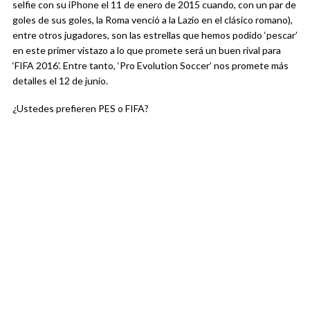
selfie con su iPhone el 11 de enero de 2015 cuando, con un par de
goles de sus goles, la Roma venció a la Lazio en el clásico romano),
entre otros jugadores, son las estrellas que hemos podido ‘pescar’
en este primer vistazo a lo que promete será un buen rival para
‘FIFA 2016’. Entre tanto, ‘Pro Evolution Soccer’ nos promete más
detalles el 12 de junio.
¿Ustedes prefieren PES o FIFA?