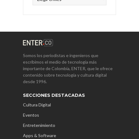
Somos los periodistas e ingenieros que
escribimos el medio de tecnología más
importante de Colombia, ENTER, que le ofrece
contenido sobre tecnología y cultura digital
desde 1996.
SECCIONES DESTACADAS
Cultura Digital
Eventos
Entretenimiento
Apps & Software