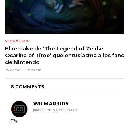
VIDEOJUEGOS
El remake de ‘The Legend of Zelda:
Ocarina of Time’ que entusiasma a los fans
de Nintendo
394 views
3 min read
8 COMMENTS
WILMAR3105
junio 10, 2015 a las 11:00 AM
Fifa