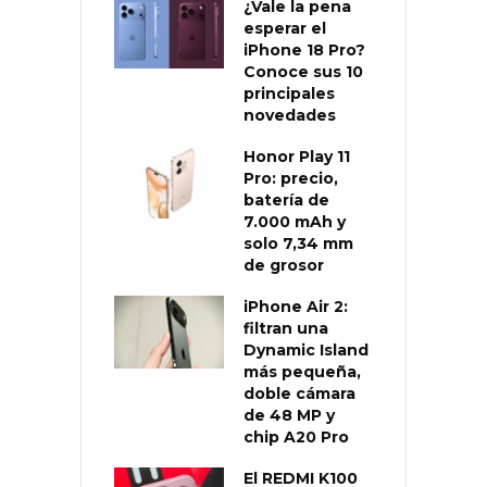
¿Vale la pena
esperar el
iPhone 18 Pro?
Conoce sus 10
principales
novedades
Honor Play 11
Pro: precio,
batería de
7.000 mAh y
solo 7,34 mm
de grosor
iPhone Air 2:
filtran una
Dynamic Island
más pequeña,
doble cámara
de 48 MP y
chip A20 Pro
El REDMI K100