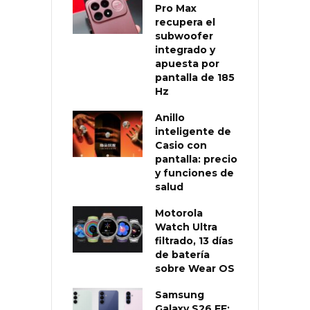
Pro Max
recupera el
subwoofer
integrado y
apuesta por
pantalla de 185
Hz
Anillo
inteligente de
Casio con
pantalla: precio
y funciones de
salud
Motorola
Watch Ultra
filtrado, 13 días
de batería
sobre Wear OS
Samsung
Galaxy S26 FE: