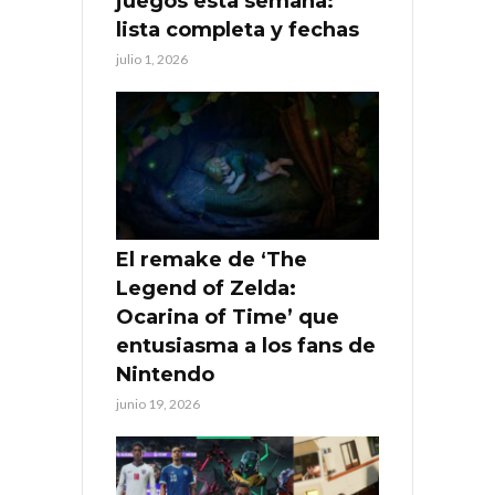
juegos esta semana:
lista completa y fechas
julio 1, 2026
El remake de ‘The
Legend of Zelda:
Ocarina of Time’ que
entusiasma a los fans de
Nintendo
junio 19, 2026