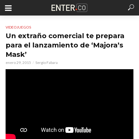
VIDEOJUEGOS
Un extraño comercial te prepara
para el lanzamiento de ‘Majora’s
Mask’
enero 29, 2015
Sergio Fabara