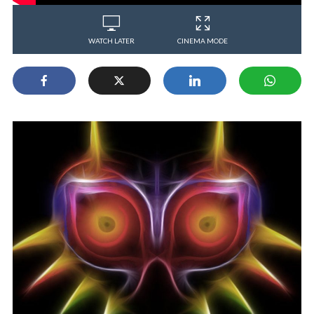
WATCH LATER
CINEMA MODE