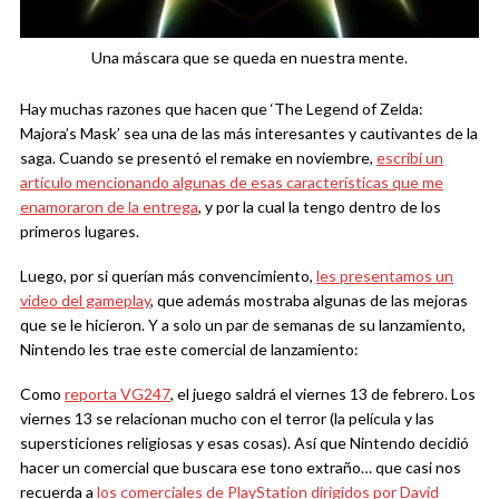
Una máscara que se queda en nuestra mente.
Hay muchas razones que hacen que ‘The Legend of Zelda:
Majora’s Mask’ sea una de las más interesantes y cautivantes de la
saga. Cuando se presentó el remake en noviembre,
escribí un
artículo mencionando algunas de esas características que me
enamoraron de la entrega
, y por la cual la tengo dentro de los
primeros lugares.
Luego, por si querían más convencimiento,
les presentamos un
video del gameplay
, que además mostraba algunas de las mejoras
que se le hicieron. Y a solo un par de semanas de su lanzamiento,
Nintendo les trae este comercial de lanzamiento:
Como
reporta VG247
, el juego saldrá el viernes 13 de febrero. Los
viernes 13 se relacionan mucho con el terror (la película y las
supersticiones religiosas y esas cosas). Así que Nintendo decidió
hacer un comercial que buscara ese tono extraño… que casi nos
recuerda a
los comerciales de PlayStation dirigidos por David