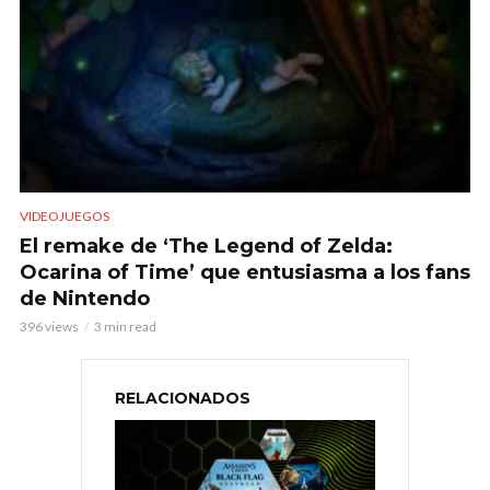
VIDEOJUEGOS
El remake de ‘The Legend of Zelda:
Ocarina of Time’ que entusiasma a los fans
de Nintendo
396 views
3 min read
RELACIONADOS