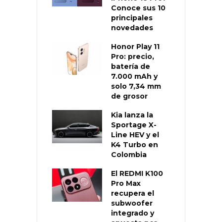
Conoce sus 10
principales
novedades
Honor Play 11
Pro: precio,
batería de
7.000 mAh y
solo 7,34 mm
de grosor
Kia lanza la
Sportage X-
Line HEV y el
K4 Turbo en
Colombia
El REDMI K100
Pro Max
recupera el
subwoofer
integrado y