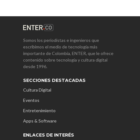
Somos los periodistas e ingenieros que
escribimos el medio de tecnología más
importante de Colombia, ENTER, que le ofrece
contenido sobre tecnología y cultura digital
desde 1996.
SECCIONES DESTACADAS
Cultura Digital
Eventos
Entretenimiento
Apps & Software
ENLACES DE INTERÉS