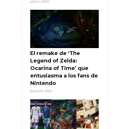
julio 1, 2026
El remake de ‘The
Legend of Zelda:
Ocarina of Time’ que
entusiasma a los fans de
Nintendo
junio 19, 2026