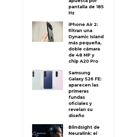
apuesta por
pantalla de 185
Hz
iPhone Air 2:
filtran una
Dynamic Island
más pequeña,
doble cámara
de 48 MP y
chip A20 Pro
Samsung
Galaxy S26 FE:
aparecen las
primeras
fundas
oficiales y
revelan su
diseño
Blindsight de
Neuralink: el