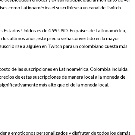
íses como Latinoamérica el suscribirse a un canal de Twitch
los Estados Unidos es de 4.99 USD. En países de Latinoamérica,
n los últimos años, este precio se ha convertido en la mayor
suscribirse a alguien en Twitch para un colombiano cuesta más
 costo de las suscripciones en Latinoamérica, Colombia incluida.
 precios de estas suscripciones de manera local a la moneda de
a significativamente más alto que el de la moneda local.
eder a emoticonos personalizados y disfrutar de todos los demás