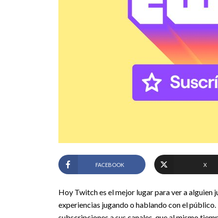
FACEBOOK
X
Hoy Twitch es el mejor lugar para ver a alguien 
experiencias jugando o hablando con el público.
subscripciones a sus canales, que al mismo tie