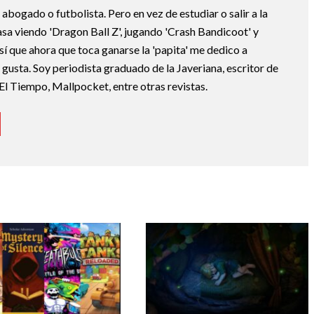
abogado o futbolista. Pero en vez de estudiar o salir a la
asa viendo 'Dragon Ball Z', jugando 'Crash Bandicoot' y
sí que ahora que toca ganarse la 'papita' me dedico a
e gusta. Soy periodista graduado de la Javeriana, escritor de
El Tiempo, Mallpocket, entre otras revistas.