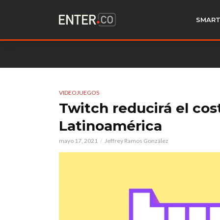
SMART
VIDEOJUEGOS
Twitch reducirá el cos
Latinoamérica
mayo 17, 2021
Jeffrey Ramos González