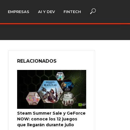
EMPRESAS
AI Y DEV
FINTECH
RELACIONADOS
Steam Summer Sale y GeForce
NOW: conoce los 12 juegos
que llegarán durante julio