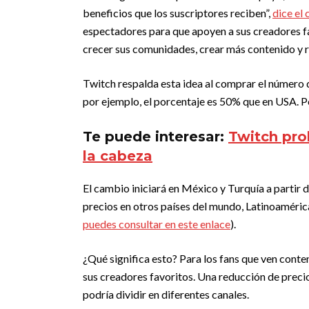
beneficios que los suscriptores reciben”,
dice el
espectadores para que apoyen a sus creadores fa
crecer sus comunidades, crear más contenido y re
Twitch respalda esta idea al comprar el número 
por ejemplo, el porcentaje es 50% que en USA. Po
Te puede interesar:
Twitch proh
la cabeza
El cambio iniciará en México y Turquía a partir 
precios en otros países del mundo, Latinoamérica 
puedes consultar en este enlace
).
¿Qué significa esto? Para los fans que ven conte
sus creadores favoritos. Una reducción de precio 
podría dividir en diferentes canales.