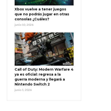
Xbox vuelve a tener juegos
que no podrás jugar en otras
consolas ¿Cuáles?
junio 10, 2026
Call of Duty: Modern Warfare 4
ya es oficial: regresa a la
guerra moderna y llegará a
Nintendo Switch 2
junio 1, 2026