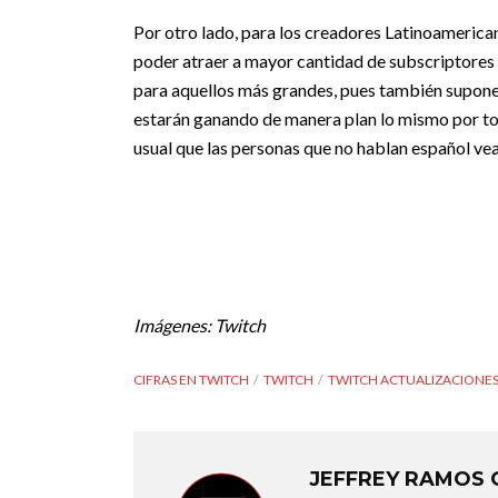
Por otro lado, para los creadores Latinoamerica
poder atraer a mayor cantidad de subscriptores 
para aquellos más grandes, pues también supone 
estarán ganando de manera plan lo mismo por to
usual que las personas que no hablan español ve
Imágenes: Twitch
CIFRAS EN TWITCH
TWITCH
TWITCH ACTUALIZACIONE
JEFFREY RAMOS