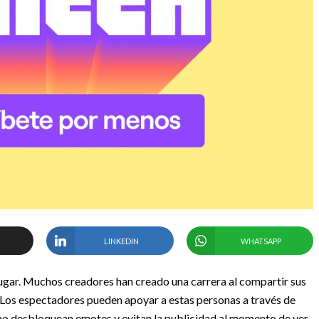
LINKEDIN
WHATSAPP
jugar. Muchos creadores han creado una carrera al compartir sus
 Los espectadores pueden apoyar a estas personas a través de
mpo desbloquean emotes y evitan la publicidad al momento de ver