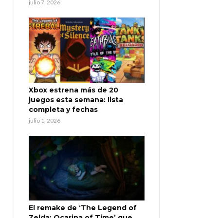
julio 7, 2026
Xbox estrena más de 20
juegos esta semana: lista
completa y fechas
julio 1, 2026
El remake de ‘The Legend of
Zelda: Ocarina of Time’ que