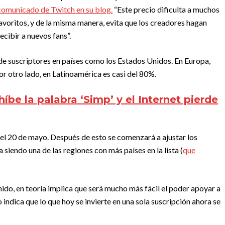
 comunicado de Twitch en su blog.
“Este precio dificulta a muchos
voritos, y de la misma manera, evita que los creadores hagan
cibir a nuevos fans”.
de suscriptores en países como los Estados Unidos. En Europa,
r otro lado, en Latinoamérica es casi del 80%.
íbe la palabra ‘Simp’ y el Internet pierde
del 20 de mayo. Después de esto se comenzará a ajustar los
siendo una de las regiones con más países en la lista (
que
nido, en teoría implica que será mucho más fácil el poder apoyar a
indica que lo que hoy se invierte en una sola suscripción ahora se