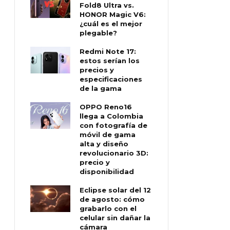
Fold8 Ultra vs.
HONOR Magic V6:
¿cuál es el mejor
plegable?
Redmi Note 17:
estos serían los
precios y
especificaciones
de la gama
OPPO Reno16
llega a Colombia
con fotografía de
móvil de gama
alta y diseño
revolucionario 3D:
precio y
disponibilidad
Eclipse solar del 12
de agosto: cómo
grabarlo con el
celular sin dañar la
cámara