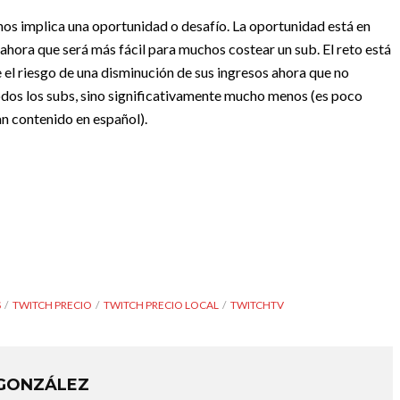
nos implica una oportunidad o desafío. La oportunidad está en
ahora que será más fácil para muchos costear un sub. El reto está
el riesgo de una disminución de sus ingresos ahora que no
dos los subs, sino significativamente mucho menos (es poco
an contenido en español).
S
TWITCH PRECIO
TWITCH PRECIO LOCAL
TWITCHTV
 GONZÁLEZ