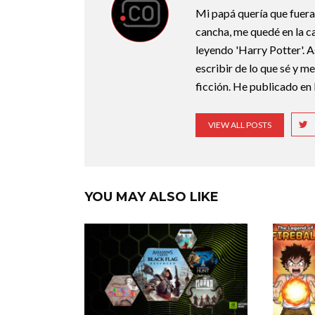
Mi papá quería que fuera 
cancha, me quedé en la c
leyendo 'Harry Potter'. A
escribir de lo que sé y m
ficción. He publicado en 
VIEW ALL POSTS
YOU MAY ALSO LIKE