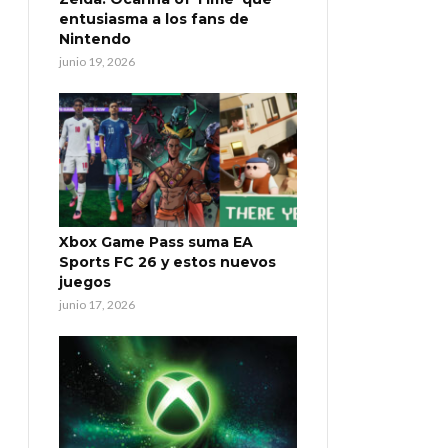
entusiasma a los fans de
Nintendo
junio 19, 2026
Xbox Game Pass suma EA
Sports FC 26 y estos nuevos
juegos
junio 17, 2026