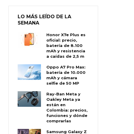
LO MÁS LEÍDO DE LA
SEMANA
Honor X7e Plus es
oficial: precio,
batería de 8.100
mAh y resistencia
a caídas de 2,5 m
Oppo A7 Pro Max:
batería de 10.000
mAh y cámara
selfie de 50 MP
Ray-Ban Meta y
Oakley Meta ya
están en
Colombia: precios,
funciones y dónde
comprarlas
Samsung Galaxy Z