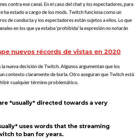
es contra ese canal. En el caso del chat y los espectadores, para
re ha estado a cargo de los mods. Twitch funciona como un
os de conducta y los espectadores están sujetos a ellos. Lo que
anales en los que ya estaba ‘prohibida’ la expresión no notarán
pe nuevos récords de vistas en 2020
 la nueva decisión de Twitch. Algunos argumentan que los
 un contexto claramente de burla. Otro aseguran que Twitch está
ohibir cualquier término problemático.
re *usually* directed towards a very
usually* uses words that the streaming
tch to ban for years.