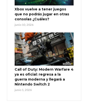
Xbox vuelve a tener juegos
que no podrás jugar en otras
consolas ¿Cuáles?
junio 10, 2026
Call of Duty: Modern Warfare 4
ya es oficial: regresa a la
guerra moderna y llegará a
Nintendo Switch 2
junio 1, 2026