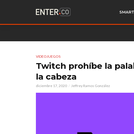
SMART
VIDEOJUEGOS
Twitch prohíbe la pala
la cabeza
diciembre 17, 2020
Jeffrey Ramos González