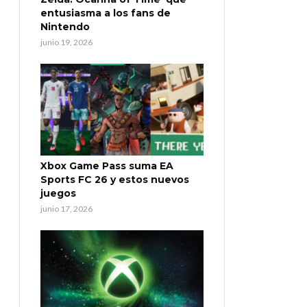
entusiasma a los fans de
Nintendo
junio 19, 2026
Xbox Game Pass suma EA
Sports FC 26 y estos nuevos
juegos
junio 17, 2026