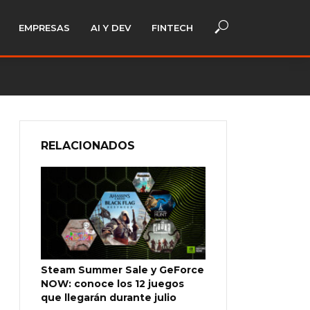
EMPRESAS
AI Y DEV
FINTECH
RELACIONADOS
Steam Summer Sale y GeForce
NOW: conoce los 12 juegos
que llegarán durante julio