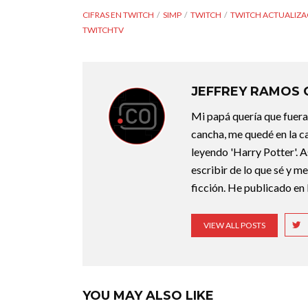
CIFRAS EN TWITCH
SIMP
TWITCH
TWITCH ACTUALIZA
TWITCHTV
JEFFREY RAMOS
Mi papá quería que fuera 
cancha, me quedé en la c
leyendo 'Harry Potter'. A
escribir de lo que sé y m
ficción. He publicado en 
VIEW ALL POSTS
YOU MAY ALSO LIKE