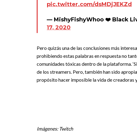
pic.twitter.com/dsMDjJEKZd
— MishyFishyWhoo ❤️ Black Li
17, 2020
Pero quizás una de las conclusiones más interes
prohibiendo estas palabras en respuesta no tanto
comunidades tóxicas dentro de la plataforma. ‘S
de los streamers. Pero, también han sido apropi
propósito hacer imposible la vida de creadoras 
Imágenes: Twitch