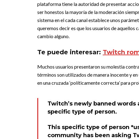
plataforma tiene la autoridad de presentar accion
ser honestos la mayoría de la moderación siemp
sistema en el cada canal establece unos parámetr
queremos decir es que los usuarios de aquellos c
cambio alguno.
Te puede interesar:
Twitch rom
Muchos usuarios presentaron su molestia contra
términos son utilizados de manera inocente y en
en una cruzada ‘políticamente correcta’ para pr
Twitch’s newly banned words a
specific type of person.
This specific type of person *
community has been asking Twi