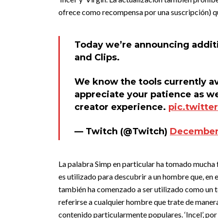
ofrece como recompensa por una suscripción) qu
Today we’re announcing additi
and Clips.
We know the tools currently av
appreciate your patience as w
creator experience.
pic.twitte
— Twitch (@Twitch)
December 
La palabra Simp en particular ha tomado mucha fu
es utilizado para descubrir a un hombre que, en
también ha comenzado a ser utilizado como un t
referirse a cualquier hombre que trate de maner
contenido particularmente populares. ‘Incel’, por 