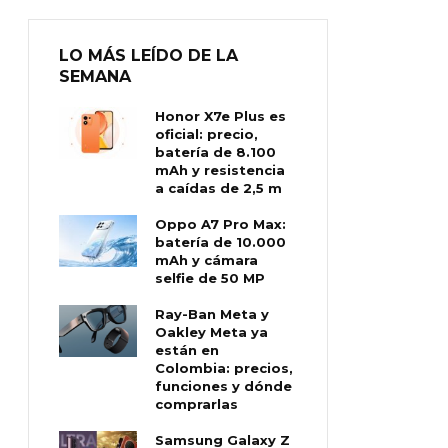
LO MÁS LEÍDO DE LA
SEMANA
Honor X7e Plus es
oficial: precio,
batería de 8.100
mAh y resistencia
a caídas de 2,5 m
Oppo A7 Pro Max:
batería de 10.000
mAh y cámara
selfie de 50 MP
Ray-Ban Meta y
Oakley Meta ya
están en
Colombia: precios,
funciones y dónde
comprarlas
Samsung Galaxy Z