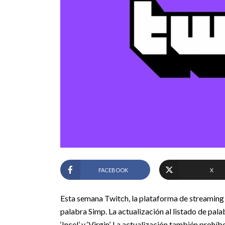
FACEBOOK
X
Esta semana Twitch, la plataforma de streaming d
palabra Simp. La actualización al listado de pal
‘Incel’ y ‘Virgin’. La actualización también proh