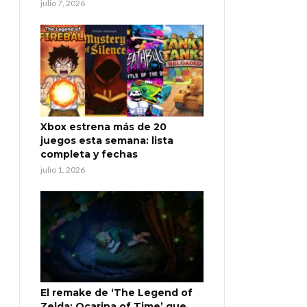
julio 7, 2026
Xbox estrena más de 20
juegos esta semana: lista
completa y fechas
julio 1, 2026
El remake de ‘The Legend of
Zelda: Ocarina of Time’ que