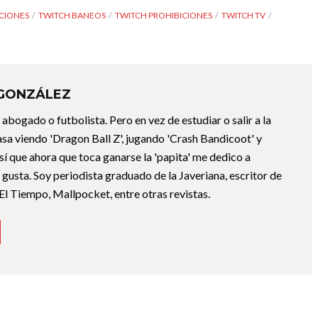
CIONES
TWITCH BANEOS
TWITCH PROHIBICIONES
TWITCH TV
 GONZÁLEZ
abogado o futbolista. Pero en vez de estudiar o salir a la
asa viendo 'Dragon Ball Z', jugando 'Crash Bandicoot' y
sí que ahora que toca ganarse la 'papita' me dedico a
e gusta. Soy periodista graduado de la Javeriana, escritor de
El Tiempo, Mallpocket, entre otras revistas.