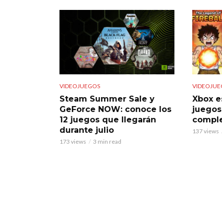
VIDEOJUEGOS
VIDEOJUE
Steam Summer Sale y
Xbox e
GeForce NOW: conoce los
juegos
12 juegos que llegarán
comple
durante julio
137 views
173 views
3 min read