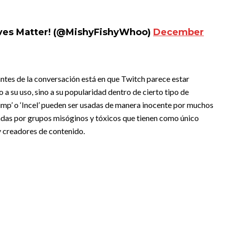
ves Matter! (@MishyFishyWhoo)
December
antes de la conversación está en que Twitch parece estar
 a su uso, sino a su popularidad dentro de cierto tipo de
imp’ o ‘Incel’ pueden ser usadas de manera inocente por muchos
adas por grupos misóginos y tóxicos que tienen como único
y creadores de contenido.