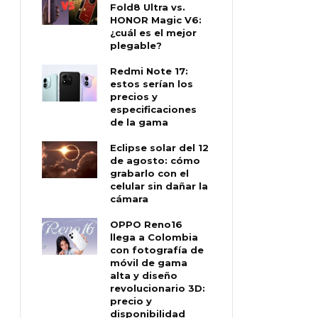
Fold8 Ultra vs.
HONOR Magic V6:
¿cuál es el mejor
plegable?
Redmi Note 17:
estos serían los
precios y
especificaciones
de la gama
Eclipse solar del 12
de agosto: cómo
grabarlo con el
celular sin dañar la
cámara
OPPO Reno16
llega a Colombia
con fotografía de
móvil de gama
alta y diseño
revolucionario 3D:
precio y
disponibilidad