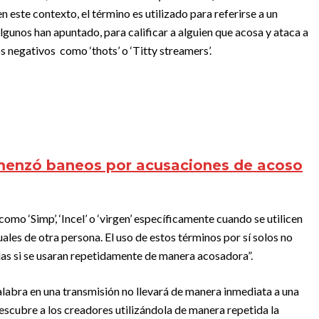
en este contexto, el término es utilizado para referirse a un
lgunos han apuntado, para calificar a alguien que acosa y ataca a
 negativos como ‘thots’ o ‘Titty streamers’.
menzó baneos por acusaciones de acoso
o ‘Simp’, ‘Incel’ o ‘virgen’ específicamente cuando se utilicen
ales de otra persona. El uso de estos términos por sí solos no
as si se usaran repetidamente de manera acosadora”.
palabra en una transmisión no llevará de manera inmediata a una
descubre a los creadores utilizándola de manera repetida la