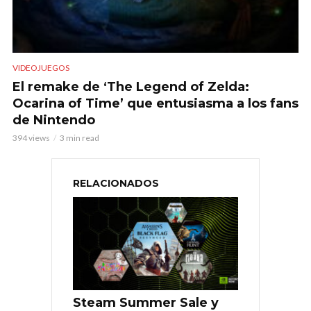
VIDEOJUEGOS
El remake de ‘The Legend of Zelda:
Ocarina of Time’ que entusiasma a los fans
de Nintendo
394 views
3 min read
RELACIONADOS
Steam Summer Sale y