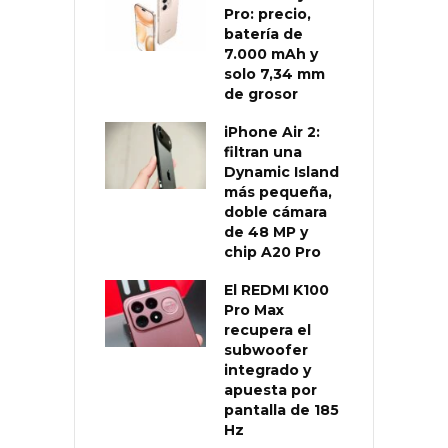
Pro: precio,
batería de
7.000 mAh y
solo 7,34 mm
de grosor
iPhone Air 2:
filtran una
Dynamic Island
más pequeña,
doble cámara
de 48 MP y
chip A20 Pro
El REDMI K100
Pro Max
recupera el
subwoofer
integrado y
apuesta por
pantalla de 185
Hz