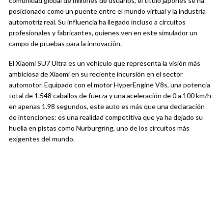
comunidad global de millones de usuarios, el título japonés se ha
posicionado como un puente entre el mundo virtual y la industria
automotriz real. Su influencia ha llegado incluso a circuitos
profesionales y fabricantes, quienes ven en este simulador un
campo de pruebas para la innovación.
El Xiaomi SU7 Ultra es un vehículo que representa la visión más
ambiciosa de Xiaomi en su reciente incursión en el sector
automotor. Equipado con el motor HyperEngine V8s, una potencia
total de 1.548 caballos de fuerza y una aceleración de 0 a 100 km/h
en apenas 1.98 segundos, este auto es más que una declaración
de intenciones: es una realidad competitiva que ya ha dejado su
huella en pistas como Nürburgring, uno de los circuitos más
exigentes del mundo.