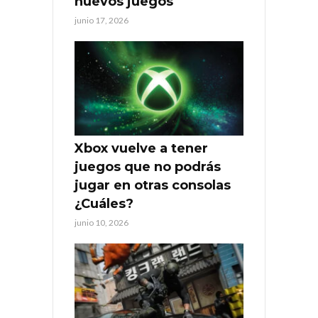
nuevos juegos
junio 17, 2026
Xbox vuelve a tener
juegos que no podrás
jugar en otras consolas
¿Cuáles?
junio 10, 2026