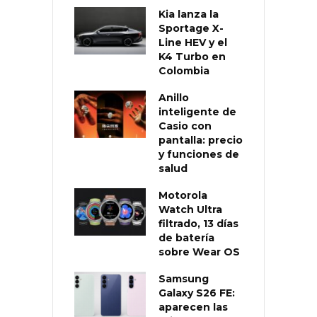
Kia lanza la
Sportage X-
Line HEV y el
K4 Turbo en
Colombia
Anillo
inteligente de
Casio con
pantalla: precio
y funciones de
salud
Motorola
Watch Ultra
filtrado, 13 días
de batería
sobre Wear OS
Samsung
Galaxy S26 FE:
aparecen las