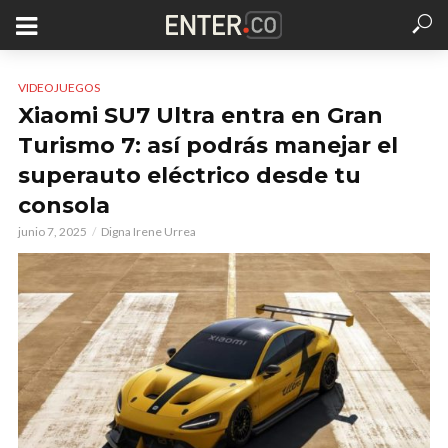
VIDEOJUEGOS
Xiaomi SU7 Ultra entra en Gran
Turismo 7: así podrás manejar el
superauto eléctrico desde tu
consola
junio 7, 2025
Digna Irene Urrea