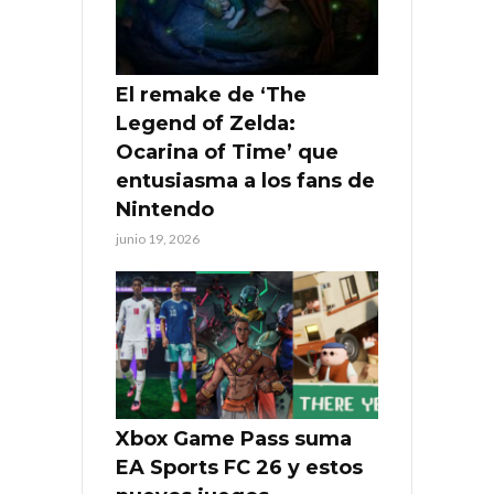
El remake de ‘The
Legend of Zelda:
Ocarina of Time’ que
entusiasma a los fans de
Nintendo
junio 19, 2026
Xbox Game Pass suma
EA Sports FC 26 y estos