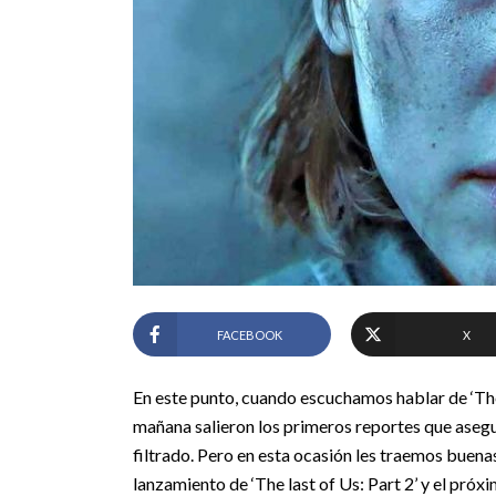
FACEBOOK
X
En este punto, cuando escuchamos hablar de ‘The L
mañana salieron los primeros reportes que asegu
filtrado. Pero en esta ocasión les traemos buena
lanzamiento de ‘The last of Us: Part 2’ y el pró