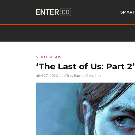
SMART
VIDEOJUEGOS
‘The Last of Us: Part 2
abril 27, 2020
Jeffrey Ramos González