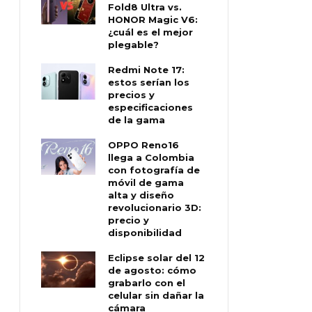
Fold8 Ultra vs.
HONOR Magic V6:
¿cuál es el mejor
plegable?
Redmi Note 17:
estos serían los
precios y
especificaciones
de la gama
OPPO Reno16
llega a Colombia
con fotografía de
móvil de gama
alta y diseño
revolucionario 3D:
precio y
disponibilidad
Eclipse solar del 12
de agosto: cómo
grabarlo con el
celular sin dañar la
cámara