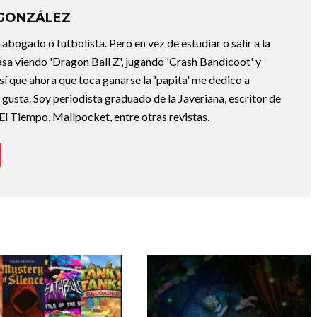
 GONZÁLEZ
abogado o futbolista. Pero en vez de estudiar o salir a la
asa viendo 'Dragon Ball Z', jugando 'Crash Bandicoot' y
sí que ahora que toca ganarse la 'papita' me dedico a
e gusta. Soy periodista graduado de la Javeriana, escritor de
El Tiempo, Mallpocket, entre otras revistas.