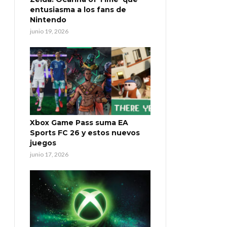
entusiasma a los fans de
Nintendo
junio 19, 2026
Xbox Game Pass suma EA
Sports FC 26 y estos nuevos
juegos
junio 17, 2026