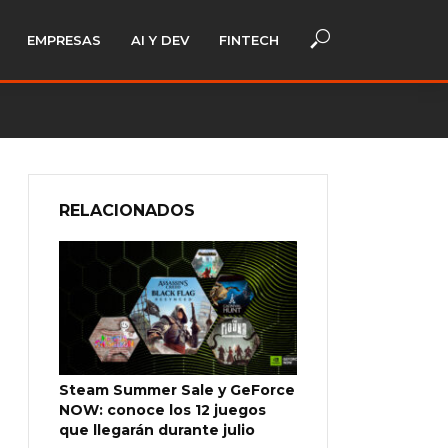
EMPRESAS
AI Y DEV
FINTECH
RELACIONADOS
Steam Summer Sale y GeForce
NOW: conoce los 12 juegos
que llegarán durante julio