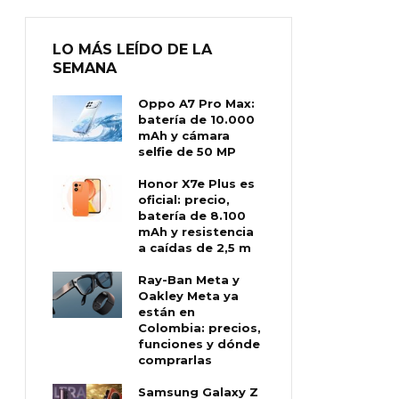
LO MÁS LEÍDO DE LA
SEMANA
Oppo A7 Pro Max:
batería de 10.000
mAh y cámara
selfie de 50 MP
Honor X7e Plus es
oficial: precio,
batería de 8.100
mAh y resistencia
a caídas de 2,5 m
Ray-Ban Meta y
Oakley Meta ya
están en
Colombia: precios,
funciones y dónde
comprarlas
Samsung Galaxy Z