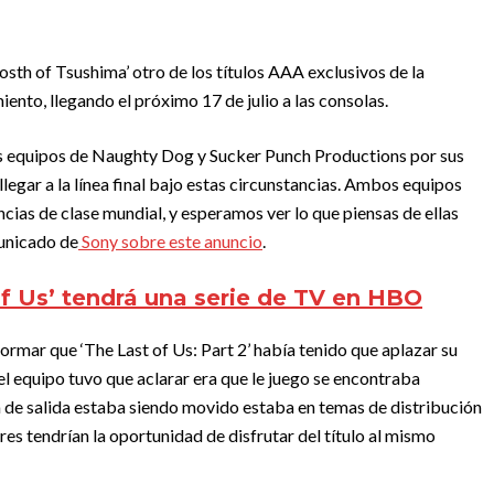
sth of Tsushima’ otro de los títulos AAA exclusivos de la
ento, llegando el próximo 17 de julio a las consolas.
los equipos de Naughty Dog y Sucker Punch Productions por sus
llegar a la línea final bajo estas circunstancias. Ambos equipos
ias de clase mundial, y esperamos ver lo que piensas de ellas
municado de
Sony sobre este anuncio
.
of Us’ tendrá una serie de TV en HBO
formar que ‘The Last of Us: Part 2’ había tenido que aplazar su
l equipo tuvo que aclarar era que le juego se encontraba
a de salida estaba siendo movido estaba en temas de distribución
res tendrían la oportunidad de disfrutar del título al mismo