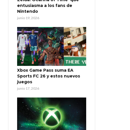
entusiasma a los fans de
Nintendo
junio 19, 2026
Xbox Game Pass suma EA
Sports FC 26 y estos nuevos
juegos
junio 17, 2026