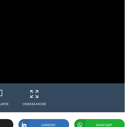
LATER
CINEMA MODE
LINKEDIN
WHATSAPP