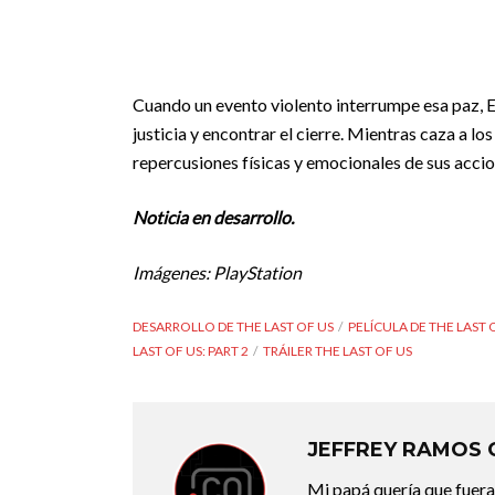
Cuando un evento violento interrumpe esa paz, El
justicia y encontrar el cierre. Mientras caza a l
repercusiones físicas y emocionales de sus accio
Noticia en desarrollo.
Imágenes: PlayStation
DESARROLLO DE THE LAST OF US
PELÍCULA DE THE LAST 
LAST OF US: PART 2
TRÁILER THE LAST OF US
JEFFREY RAMOS
Mi papá quería que fuera 