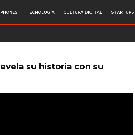
PHONES
TECNOLOGÍA
CULTURA DIGITAL
STARTUPS
revela su historia con su