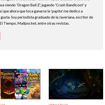
asa viendo 'Dragon Ball Z', jugando 'Crash Bandicoot' y
sí que ahora que toca ganarse la 'papita' me dedico a
e gusta. Soy periodista graduado de la Javeriana, escritor de
El Tiempo, Mallpocket, entre otras revistas.
GOS
VIDEOJUEGOS