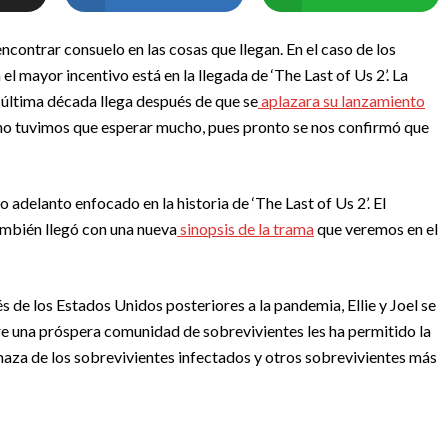
ontrar consuelo en las cosas que llegan. En el caso de los
 mayor incentivo está en la llegada de ‘The Last of Us 2’. La
 última década llega después de que se
aplazara su lanzamiento
 no tuvimos que esperar mucho, pues pronto se nos confirmó que
adelanto enfocado en la historia de ‘The Last of Us 2’. El
ambién llegó con una nueva
sinopsis de la trama
que veremos en el
s de los Estados Unidos posteriores a la pandemia, Ellie y Joel se
e una próspera comunidad de sobrevivientes les ha permitido la
enaza de los sobrevivientes infectados y otros sobrevivientes más