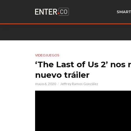
SMART
VIDEOJUEGOS
‘The Last of Us 2’ nos 
nuevo tráiler
mayo 6, 2020
Jeffrey Ramos González