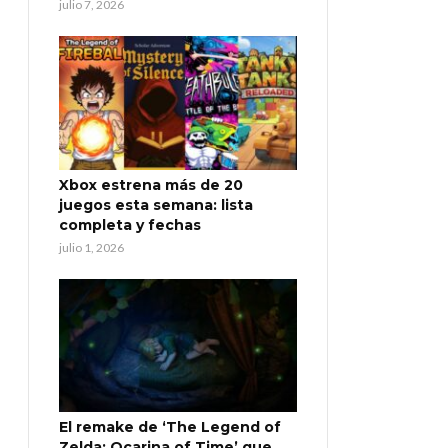
julio 7, 2026
Xbox estrena más de 20
juegos esta semana: lista
completa y fechas
julio 1, 2026
El remake de ‘The Legend of
Zelda: Ocarina of Time’ que