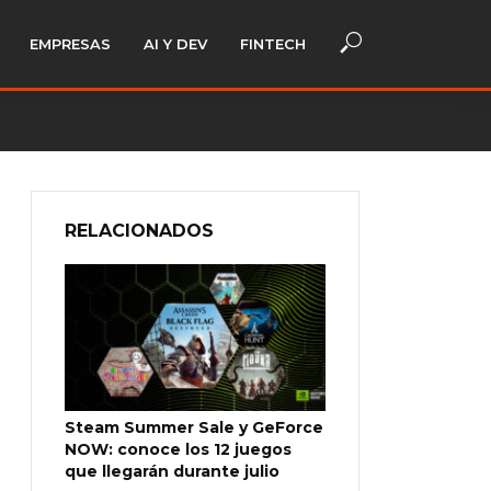
EMPRESAS
AI Y DEV
FINTECH
RELACIONADOS
Steam Summer Sale y GeForce
NOW: conoce los 12 juegos
que llegarán durante julio