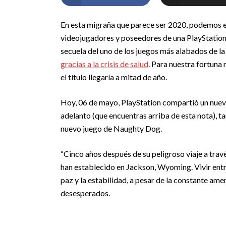
En esta migraña que parece ser 2020, podemos enc
videojugadores y poseedores de una PlayStation el
secuela del uno de los juegos más alabados de la
gracias a la crisis de salud
. Para nuestra fortuna
el título llegaría a mitad de año.
Hoy, 06 de mayo, PlayStation compartió un nuevo 
adelanto (que encuentras arriba de esta nota), t
nuevo juego de Naughty Dog.
“Cinco años después de su peligroso viaje a travé
han establecido en Jackson, Wyoming. Vivir entr
paz y la estabilidad, a pesar de la constante am
desesperados.