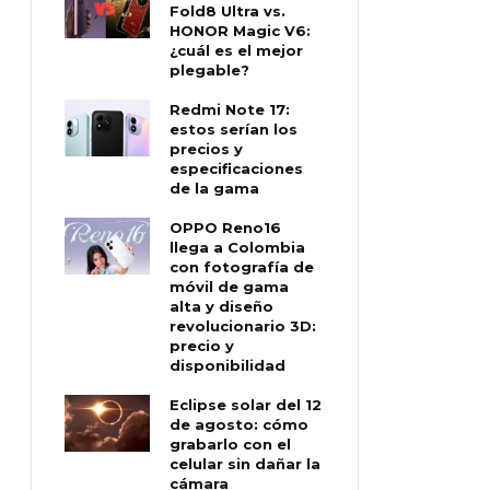
Fold8 Ultra vs.
HONOR Magic V6:
¿cuál es el mejor
plegable?
Redmi Note 17:
estos serían los
precios y
especificaciones
de la gama
OPPO Reno16
llega a Colombia
con fotografía de
móvil de gama
alta y diseño
revolucionario 3D:
precio y
disponibilidad
Eclipse solar del 12
de agosto: cómo
grabarlo con el
celular sin dañar la
cámara