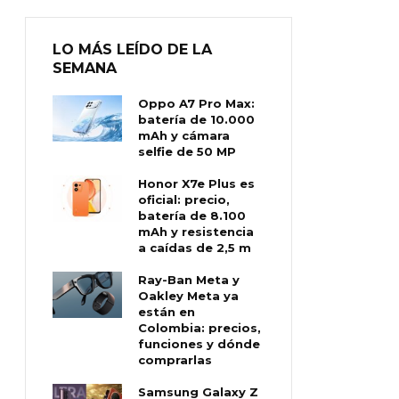
LO MÁS LEÍDO DE LA
SEMANA
Oppo A7 Pro Max:
batería de 10.000
mAh y cámara
selfie de 50 MP
Honor X7e Plus es
oficial: precio,
batería de 8.100
mAh y resistencia
a caídas de 2,5 m
Ray-Ban Meta y
Oakley Meta ya
están en
Colombia: precios,
funciones y dónde
comprarlas
Samsung Galaxy Z