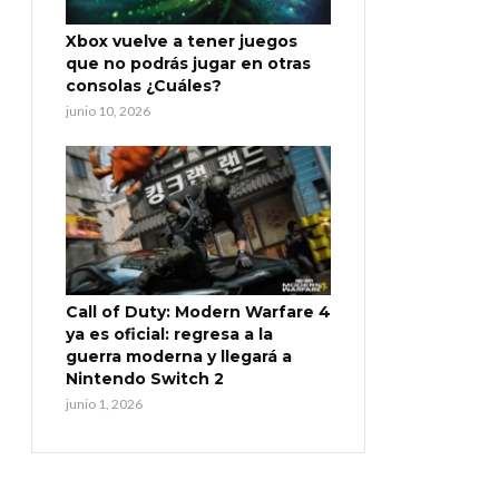
Xbox vuelve a tener juegos
que no podrás jugar en otras
consolas ¿Cuáles?
junio 10, 2026
Call of Duty: Modern Warfare 4
ya es oficial: regresa a la
guerra moderna y llegará a
Nintendo Switch 2
junio 1, 2026