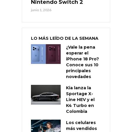
Nintendo Switch 2
junio 1, 2026
LO MÁS LEÍDO DE LA SEMANA
¿Vale la pena
esperar el
iPhone 18 Pro?
Conoce sus 10
principales
novedades
Kia lanza la
Sportage X-
Line HEV y el
K4 Turbo en
Colombia
Los celulares
más vendidos