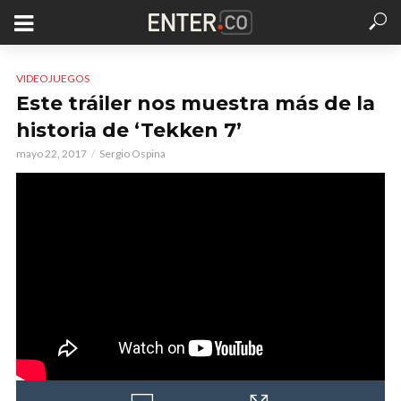
VIDEOJUEGOS
Este tráiler nos muestra más de la
historia de ‘Tekken 7’
mayo 22, 2017
Sergio Ospina