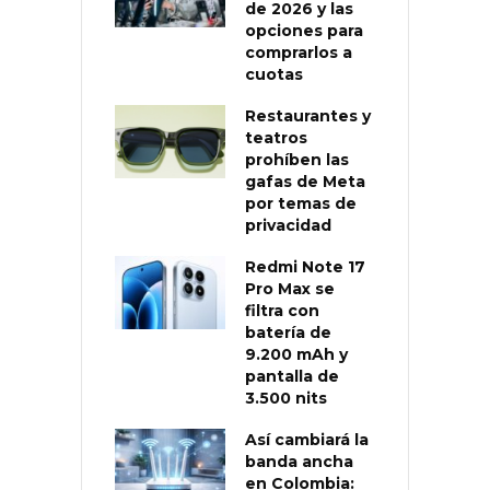
de 2026 y las
opciones para
comprarlos a
cuotas
Restaurantes y
teatros
prohíben las
gafas de Meta
por temas de
privacidad
Redmi Note 17
Pro Max se
filtra con
batería de
9.200 mAh y
pantalla de
3.500 nits
Así cambiará la
banda ancha
en Colombia: