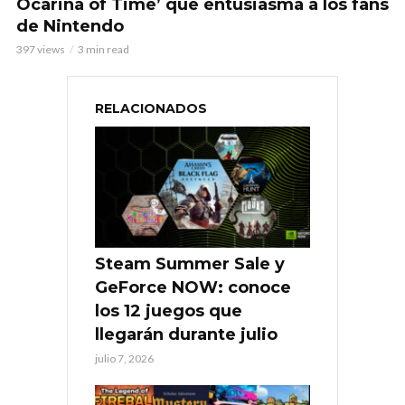
Ocarina of Time’ que entusiasma a los fans
de Nintendo
397 views
3 min read
RELACIONADOS
Steam Summer Sale y
GeForce NOW: conoce
los 12 juegos que
llegarán durante julio
julio 7, 2026