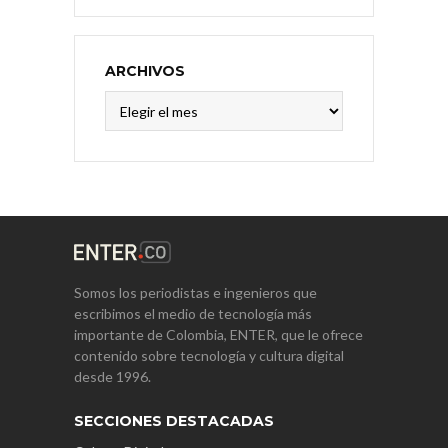
ARCHIVOS
Archivos
Somos los periodistas e ingenieros que
escribimos el medio de tecnología más
importante de Colombia, ENTER, que le ofrece
contenido sobre tecnología y cultura digital
desde 1996.
SECCIONES DESTACADAS