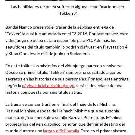
Las habilidades de pelea sufrieron algunas modificaciones en
‘Tekken 7’.
Bandai Namco presentó el tráiler de la séptima entrega de
‘Tekken’, la cual fue anunciada en el E3 2016. Por primera vez, este
videojuego de pelea estará disponible para PC. Además, los
seguidores del título también lo podrán disfrutar en Playstation 4
y Xbox One desde el 2 de junio en Sudamérica.
En este tráiler, los misterios del videojuego parecen resolverse.
Desde su primer título, ‘Tekken’ siempre ha suscitado algunos
secretos en las historias de sus personajes. Por eso, esta entrega,
según la
página oficial del videojuego
, será el desenlace de una
historia compuesta por seis títulos atrás.
La trama se concentrará en el final del linaje de los Mishima.
Kazumi Mishima, esposa de Heihachi Mishima que se suponía
muerta, dejó un mensaje a su hijo Kazuya. Por eso, los Mishima,
propietarios del gen diabólico, tendrán que definir el destino del
mundo durante una
larga y difícil batalla
. Este es el primer vistazo