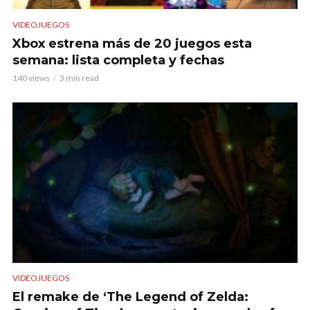
VIDEOJUEGOS
Xbox estrena más de 20 juegos esta
semana: lista completa y fechas
140 views
3 min read
VIDEOJUEGOS
El remake de ‘The Legend of Zelda: