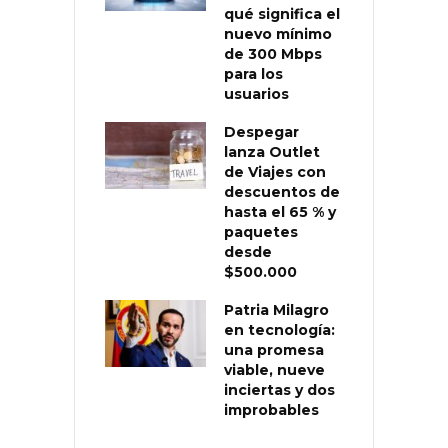
qué significa el
nuevo mínimo
de 300 Mbps
para los
usuarios
Despegar
lanza Outlet
de Viajes con
descuentos de
hasta el 65 % y
paquetes
desde
$500.000
Patria Milagro
en tecnología:
una promesa
viable, nueve
inciertas y dos
improbables