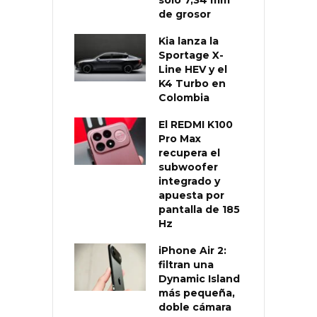
de grosor
Kia lanza la
Sportage X-
Line HEV y el
K4 Turbo en
Colombia
El REDMI K100
Pro Max
recupera el
subwoofer
integrado y
apuesta por
pantalla de 185
Hz
iPhone Air 2:
filtran una
Dynamic Island
más pequeña,
doble cámara