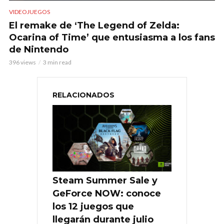
VIDEOJUEGOS
El remake de ‘The Legend of Zelda:
Ocarina of Time’ que entusiasma a los fans
de Nintendo
396 views
3 min read
RELACIONADOS
Steam Summer Sale y
GeForce NOW: conoce
los 12 juegos que
llegarán durante julio