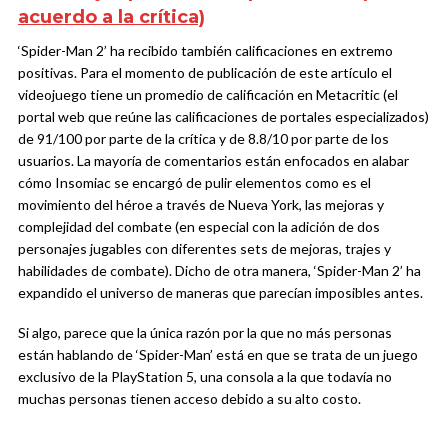
acuerdo a la crítica)
‘Spider-Man 2’ ha recibido también calificaciones en extremo
positivas. Para el momento de publicación de este artículo el
videojuego tiene un promedio de calificación en Metacritic (el
portal web que reúne las calificaciones de portales especializados)
de 91/100 por parte de la crítica y de 8.8/10 por parte de los
usuarios. La mayoría de comentarios están enfocados en alabar
cómo Insomiac se encargó de pulir elementos como es el
movimiento del héroe a través de Nueva York, las mejoras y
complejidad del combate (en especial con la adición de dos
personajes jugables con diferentes sets de mejoras, trajes y
habilidades de combate). Dicho de otra manera, ‘Spider-Man 2’ ha
expandido el universo de maneras que parecían imposibles antes.
Si algo, parece que la única razón por la que no más personas
están hablando de ‘Spider-Man’ está en que se trata de un juego
exclusivo de la PlayStation 5, una consola a la que todavía no
muchas personas tienen acceso debido a su alto costo.