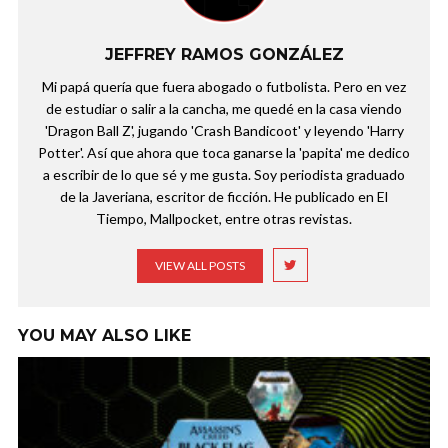
JEFFREY RAMOS GONZÁLEZ
Mi papá quería que fuera abogado o futbolista. Pero en vez
de estudiar o salir a la cancha, me quedé en la casa viendo
'Dragon Ball Z', jugando 'Crash Bandicoot' y leyendo 'Harry
Potter'. Así que ahora que toca ganarse la 'papita' me dedico
a escribir de lo que sé y me gusta. Soy periodista graduado
de la Javeriana, escritor de ficción. He publicado en El
Tiempo, Mallpocket, entre otras revistas.
VIEW ALL POSTS
YOU MAY ALSO LIKE