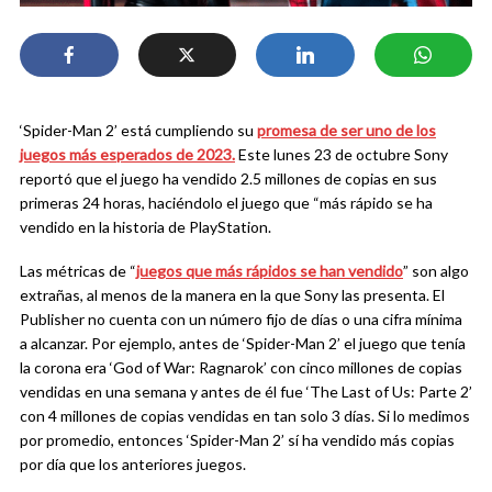
‘Spider-Man 2’ está cumpliendo su
promesa de ser uno de los
juegos más esperados de 2023.
Este lunes 23 de octubre Sony
reportó que el juego ha vendido 2.5 millones de copias en sus
primeras 24 horas, haciéndolo el juego que “más rápido se ha
vendido en la historia de PlayStation.
Las métricas de “
juegos que más rápidos se han vendido
” son algo
extrañas, al menos de la manera en la que Sony las presenta. El
Publisher no cuenta con un número fijo de días o una cifra mínima
a alcanzar. Por ejemplo, antes de ‘Spider-Man 2’ el juego que tenía
la corona era ‘God of War: Ragnarok’ con cinco millones de copias
vendidas en una semana y antes de él fue ‘The Last of Us: Parte 2’
con 4 millones de copias vendidas en tan solo 3 días. Si lo medimos
por promedio, entonces ‘Spider-Man 2’ sí ha vendido más copias
por día que los anteriores juegos.