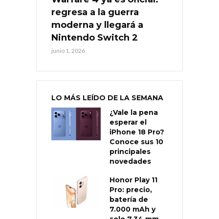
regresa a la guerra
moderna y llegará a
Nintendo Switch 2
junio 1, 2026
LO MÁS LEÍDO DE LA SEMANA
¿Vale la pena
esperar el
iPhone 18 Pro?
Conoce sus 10
principales
novedades
Honor Play 11
Pro: precio,
batería de
7.000 mAh y
solo 7,34 mm