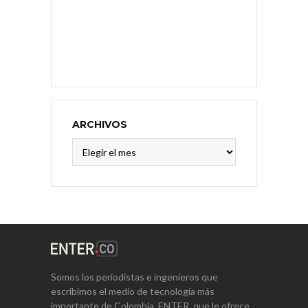
ARCHIVOS
Archivos
Somos los periodistas e ingenieros que
escribimos el medio de tecnología más
importante de Colombia, ENTER, que le ofrece