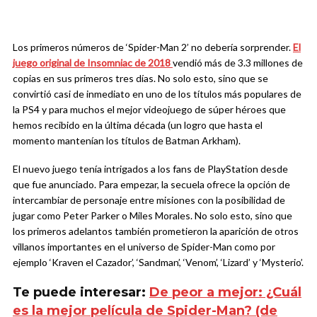
Los primeros números de ‘Spider-Man 2’ no debería sorprender.
El
juego original de Insomniac de 2018
vendió más de 3.3 millones de
copias en sus primeros tres días. No solo esto, sino que se
convirtió casi de inmediato en uno de los títulos más populares de
la PS4 y para muchos el mejor videojuego de súper héroes que
hemos recibido en la última década (un logro que hasta el
momento mantenían los títulos de Batman Arkham).
El nuevo juego tenía intrigados a los fans de PlayStation desde
que fue anunciado. Para empezar, la secuela ofrece la opción de
intercambiar de personaje entre misiones con la posibilidad de
jugar como Peter Parker o Miles Morales. No solo esto, sino que
los primeros adelantos también prometieron la aparición de otros
villanos importantes en el universo de Spider-Man como por
ejemplo ‘Kraven el Cazador’, ‘Sandman’, ‘Venom’, ‘Lizard’ y ‘Mysterio’.
Te puede interesar:
De peor a mejor: ¿Cuál
es la mejor película de Spider-Man? (de