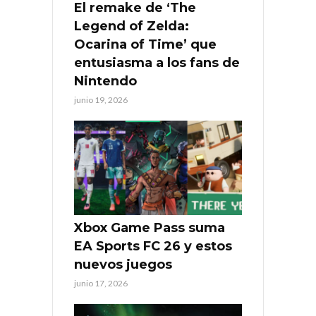
El remake de ‘The
Legend of Zelda:
Ocarina of Time’ que
entusiasma a los fans de
Nintendo
junio 19, 2026
Xbox Game Pass suma
EA Sports FC 26 y estos
nuevos juegos
junio 17, 2026