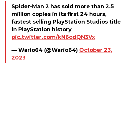
Spider-Man 2 has sold more than 2.5
million copies in its first 24 hours,
fastest selling PlayStation Studios title
in PlayStation history
pic.twitter.com/kN6odQN3Vx
— Wario64 (@Wario64)
October 23,
2023