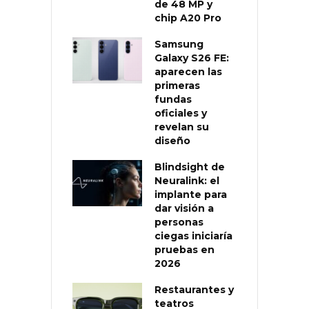
de 48 MP y
chip A20 Pro
Samsung
Galaxy S26 FE:
aparecen las
primeras
fundas
oficiales y
revelan su
diseño
Blindsight de
Neuralink: el
implante para
dar visión a
personas
ciegas iniciaría
pruebas en
2026
Restaurantes y
teatros