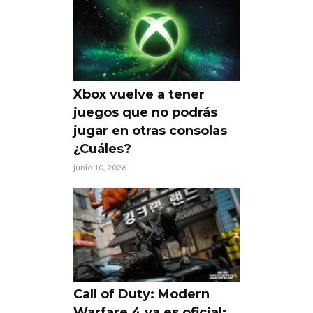
Xbox vuelve a tener
juegos que no podrás
jugar en otras consolas
¿Cuáles?
junio 10, 2026
Call of Duty: Modern
Warfare 4 ya es oficial: