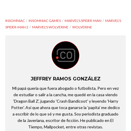
INSOMNIAC
INSOMNIAC GAMES
MARVEL'S SPIDER-MAN
MARVEL'S
SPIDER-MAN 2
MARVEL'S WOLVERINE
WOLVERINE
JEFFREY RAMOS GONZÁLEZ
Mi papá quería que fuera abogado o futbolista. Pero en vez
de estudiar o salir a la cancha, me quedé en la casa viendo
'Dragon Ball Z', jugando 'Crash Bandicoot' y leyendo 'Harry
Potter'. Así que ahora que toca ganarse la 'papita' me dedico
a escribir de lo que sé y me gusta. Soy periodista graduado
de la Javeriana, escritor de ficción. He publicado en El
Tiempo, Mallpocket, entre otras revistas.