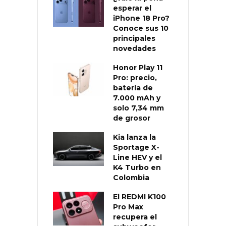
esperar el
iPhone 18 Pro?
Conoce sus 10
principales
novedades
Honor Play 11
Pro: precio,
batería de
7.000 mAh y
solo 7,34 mm
de grosor
Kia lanza la
Sportage X-
Line HEV y el
K4 Turbo en
Colombia
El REDMI K100
Pro Max
recupera el