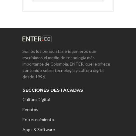
Somos los periodistas e ingenieros que
escribimos el medio de tecnología más
importante de Colombia, ENTER, que le ofrece
contenido sobre tecnología y cultura digital
desde 1996.
SECCIONES DESTACADAS
Cultura Digital
Eventos
Entretenimiento
Apps & Software