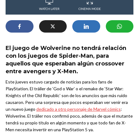
WATCH LATER
CINEMA MODE
El juego de Wolverine no tendrá relación
con los juegos de Spider-Man, para
aquellos que esperaban algún crossover
entre avengers y X-Men.
Este jueves estuvo cargado de noticias para los fans de
PlayStation. El tráiler de ‘God o War’ o el remake de ‘Star War:
Knights of the Old Republic’ son de los anuncios que más ruido
causaron. Pero una sorpresa que pocos esperaban ver venir era
un nuevo juego
dedicado a otro personaje de Marvel cómics
:
Wolverine. El tráiler nos confirmó poco, además de que el mutante
tendrá su propio título en algún momento y que todo fan de X-
Men necesita invertir en una PlayStation 5 ya.