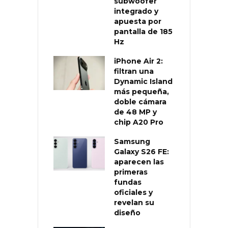
subwoofer
integrado y
apuesta por
pantalla de 185
Hz
iPhone Air 2:
filtran una
Dynamic Island
más pequeña,
doble cámara
de 48 MP y
chip A20 Pro
Samsung
Galaxy S26 FE:
aparecen las
primeras
fundas
oficiales y
revelan su
diseño