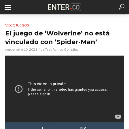
VIDEOJUEGOS
El juego de ‘Wolverine’ no está
vinculado con ‘Spider-Man’
septiembre 10, 2021
Jeffrey Ramos González