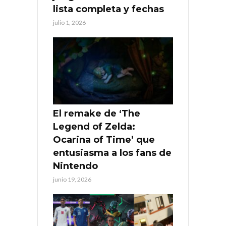
lista completa y fechas
julio 1, 2026
El remake de ‘The
Legend of Zelda:
Ocarina of Time’ que
entusiasma a los fans de
Nintendo
junio 19, 2026