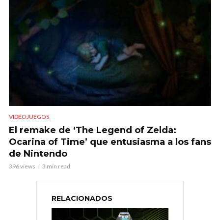
VIDEOJUEGOS
El remake de ‘The Legend of Zelda:
Ocarina of Time’ que entusiasma a los fans
de Nintendo
396 views
3 min read
RELACIONADOS