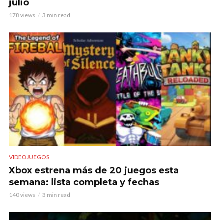
julio
178 views
3 min read
VIDEOJUEGOS
Xbox estrena más de 20 juegos esta
semana: lista completa y fechas
140 views
3 min read