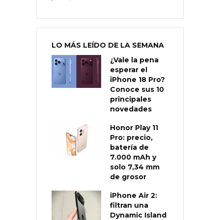
LO MÁS LEÍDO DE LA SEMANA
¿Vale la pena
esperar el
iPhone 18 Pro?
Conoce sus 10
principales
novedades
Honor Play 11
Pro: precio,
batería de
7.000 mAh y
solo 7,34 mm
de grosor
iPhone Air 2:
filtran una
Dynamic Island