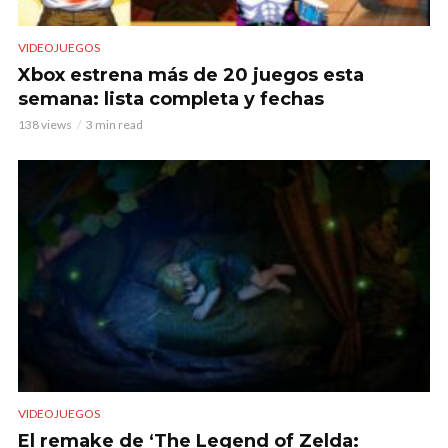
VIDEOJUEGOS
Xbox estrena más de 20 juegos esta
semana: lista completa y fechas
138 views
3 min read
VIDEOJUEGOS
El remake de ‘The Legend of Zelda: