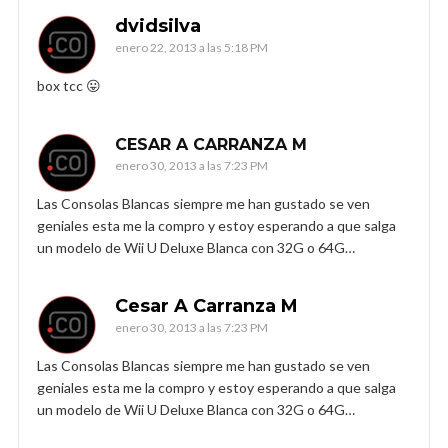
dvidsilva
enero 22, 2013 a las 5:18 PM
box tcc 😛
CESAR A CARRANZA M
enero 30, 2013 a las 7:23 PM
Las Consolas Blancas siempre me han gustado se ven
geniales esta me la compro y estoy esperando a que salga
un modelo de Wii U Deluxe Blanca con 32G o 64G…
Cesar A Carranza M
enero 30, 2013 a las 7:23 PM
Las Consolas Blancas siempre me han gustado se ven
geniales esta me la compro y estoy esperando a que salga
un modelo de Wii U Deluxe Blanca con 32G o 64G…