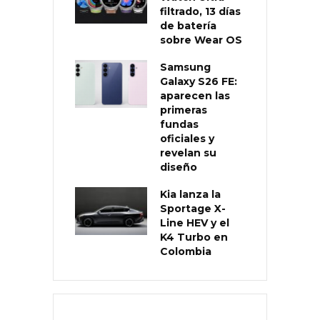
filtrado, 13 días
de batería
sobre Wear OS
Samsung
Galaxy S26 FE:
aparecen las
primeras
fundas
oficiales y
revelan su
diseño
Kia lanza la
Sportage X-
Line HEV y el
K4 Turbo en
Colombia