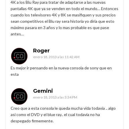
4K a los Blu Ray para tratar de adaptarse a las nuevas
pantallas 4K que ya se venden en todo el mundo… Entonces
cuando los televisores 4K y 8K se masifiquen y sus precios
sean competitivos el Blu ray sera historia yo diría que esto
máximo pasara en 3 años y lo mas probable es que pase
antes…
Roger
enero 18, 2013 a las 11:42 AM
Es mejor ir pensando en la nueva consola de sony que en
esta
Gemini
enero 18, 2013 a las 3:34 PM
Creo que a esta consola le queda mucha vida todavía .. algo
así como el DVD y el blue ray.. el cual todavía no ha
despegado firmemente.