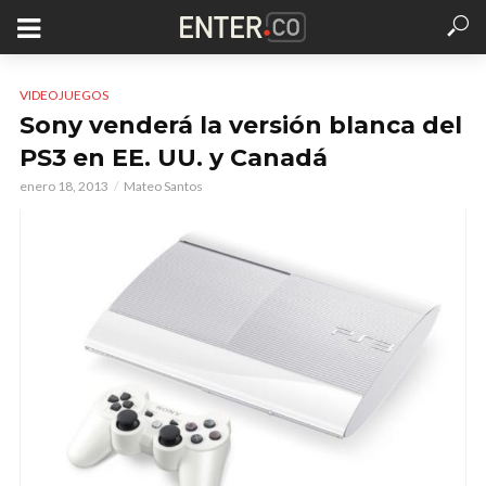
VIDEOJUEGOS
Sony venderá la versión blanca del
PS3 en EE. UU. y Canadá
enero 18, 2013
Mateo Santos