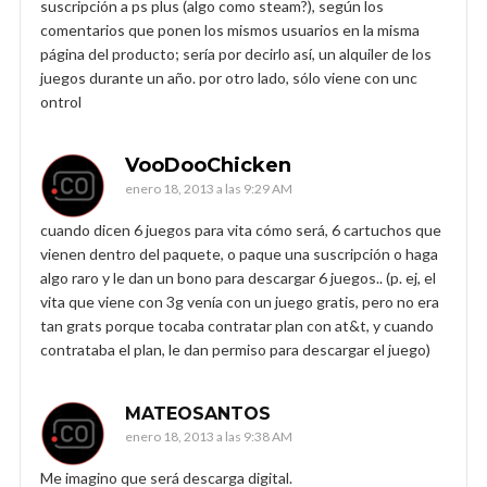
suscripción a ps plus (algo como steam?), según los
comentarios que ponen los mismos usuarios en la misma
página del producto; sería por decirlo así, un alquiler de los
juegos durante un año. por otro lado, sólo viene con unc
ontrol
VooDooChicken
enero 18, 2013 a las 9:29 AM
cuando dicen 6 juegos para vita cómo será, 6 cartuchos que
vienen dentro del paquete, o paque una suscripción o haga
algo raro y le dan un bono para descargar 6 juegos.. (p. ej, el
vita que viene con 3g venía con un juego gratis, pero no era
tan grats porque tocaba contratar plan con at&t, y cuando
contrataba el plan, le dan permiso para descargar el juego)
MATEOSANTOS
enero 18, 2013 a las 9:38 AM
Me imagino que será descarga digital.