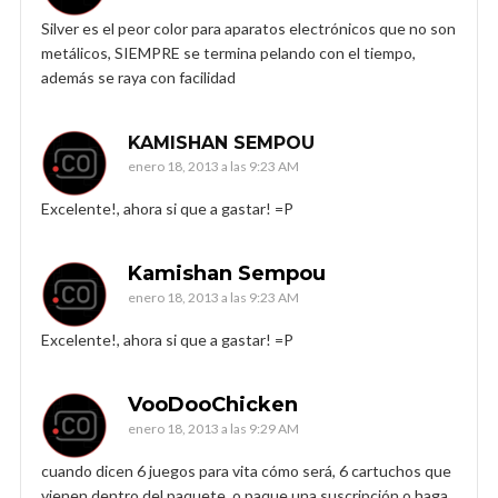
Silver es el peor color para aparatos electrónicos que no son
metálicos, SIEMPRE se termina pelando con el tiempo,
además se raya con facilidad
KAMISHAN SEMPOU
enero 18, 2013 a las 9:23 AM
Excelente!, ahora si que a gastar! =P
Kamishan Sempou
enero 18, 2013 a las 9:23 AM
Excelente!, ahora si que a gastar! =P
VooDooChicken
enero 18, 2013 a las 9:29 AM
cuando dicen 6 juegos para vita cómo será, 6 cartuchos que
vienen dentro del paquete, o paque una suscripción o haga