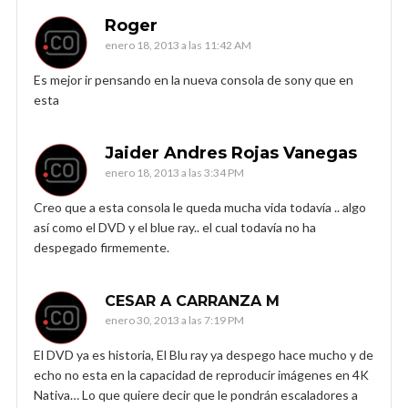
Roger
enero 18, 2013 a las 11:42 AM
Es mejor ir pensando en la nueva consola de sony que en
esta
Jaider Andres Rojas Vanegas
enero 18, 2013 a las 3:34 PM
Creo que a esta consola le queda mucha vida todavía .. algo
así como el DVD y el blue ray.. el cual todavía no ha
despegado firmemente.
CESAR A CARRANZA M
enero 30, 2013 a las 7:19 PM
El DVD ya es historia, El Blu ray ya despego hace mucho y de
echo no esta en la capacidad de reproducir imágenes en 4K
Nativa… Lo que quiere decir que le pondrán escaladores a