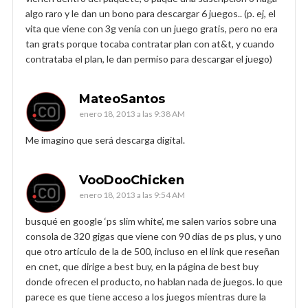
algo raro y le dan un bono para descargar 6 juegos.. (p. ej, el
vita que viene con 3g venía con un juego gratis, pero no era
tan grats porque tocaba contratar plan con at&t, y cuando
contrataba el plan, le dan permiso para descargar el juego)
MateoSantos
enero 18, 2013 a las 9:38 AM
Me imagino que será descarga digital.
VooDooChicken
enero 18, 2013 a las 9:54 AM
busqué en google ‘ps slim white’, me salen varios sobre una
consola de 320 gigas que viene con 90 días de ps plus, y uno
que otro artículo de la de 500, incluso en el link que reseñan
en cnet, que dirige a best buy, en la página de best buy
donde ofrecen el producto, no hablan nada de juegos. lo que
parece es que tiene acceso a los juegos mientras dure la