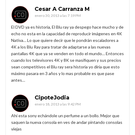
Cesar A Carranza M
enero 30, 2013 a las 7:19 PM
El DVD ya es historia, El Blu ray ya despego hace mucho y de
echo no esta en la capacidad de reproducir imágenes en 4K
Nativa… Lo que quiere decir que le pondrán escaladores a
4K a los Blu Ray para tratar de adaptarse a las nuevas
pantallas 4K que ya se venden en todo el mundo… Entonces
cuando los televisores 4K y 8K se masifiquen y sus precios
sean competitivos el Blu ray sera historia yo diría que esto
máximo pasara en 3 años y lo mas probable es que pase
antes…
CipoteJodia
enero 18, 2013 a las 9:42 PM
Ahí esta sony echándole un perfume a un bollo. Mejor que
saquen la nueva consola en ves de andar pintando consolas
viejas