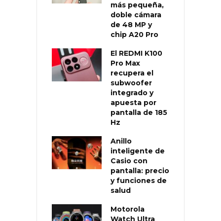
más pequeña,
doble cámara
de 48 MP y
chip A20 Pro
El REDMI K100
Pro Max
recupera el
subwoofer
integrado y
apuesta por
pantalla de 185
Hz
Anillo
inteligente de
Casio con
pantalla: precio
y funciones de
salud
Motorola
Watch Ultra