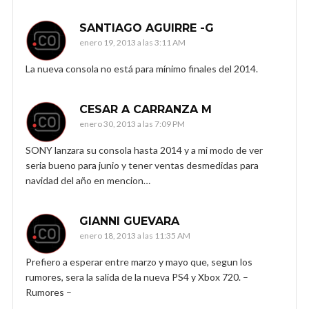
SANTIAGO AGUIRRE -G
enero 19, 2013 a las 3:11 AM
La nueva consola no está para mínimo finales del 2014.
CESAR A CARRANZA M
enero 30, 2013 a las 7:09 PM
SONY lanzara su consola hasta 2014 y a mi modo de ver
seria bueno para junio y tener ventas desmedidas para
navidad del año en mencion…
GIANNI GUEVARA
enero 18, 2013 a las 11:35 AM
Prefiero a esperar entre marzo y mayo que, segun los
rumores, sera la salida de la nueva PS4 y Xbox 720. –
Rumores –