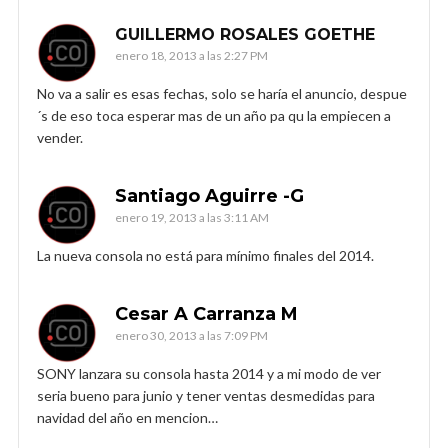
GUILLERMO ROSALES GOETHE
enero 18, 2013 a las 2:27 PM
No va a salir es esas fechas, solo se haría el anuncio, despue
´s de eso toca esperar mas de un año pa qu la empiecen a
vender.
Santiago Aguirre -G
enero 19, 2013 a las 3:11 AM
La nueva consola no está para mínimo finales del 2014.
Cesar A Carranza M
enero 30, 2013 a las 7:09 PM
SONY lanzara su consola hasta 2014 y a mi modo de ver
seria bueno para junio y tener ventas desmedidas para
navidad del año en mencion…