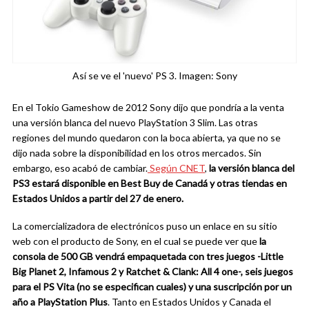
Así se ve el 'nuevo' PS 3. Imagen: Sony
En el Tokio Gameshow de 2012 Sony dijo que pondría a la venta
una versión blanca del nuevo PlayStation 3 Slim. Las otras
regiones del mundo quedaron con la boca abierta, ya que no se
dijo nada sobre la disponibilidad en los otros mercados. Sin
embargo, eso acabó de cambiar.
Según CNET
,
la versión blanca del
PS3 estará disponible en Best Buy de Canadá y otras tiendas en
Estados Unidos a partir del 27 de enero.
La comercializadora de electrónicos puso un enlace en su sitio
web con el producto de Sony, en el cual se puede ver que
la
consola de 500 GB vendrá empaquetada con tres juegos -Little
Big Planet 2, Infamous 2 y Ratchet & Clank: All 4 one-, seis juegos
para el PS Vita (no se especifican cuales) y una suscripción por un
año a PlayStation Plus
. Tanto en Estados Unidos y Canada el