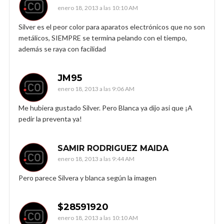
enero 18, 2013 a las 10:10 AM
Silver es el peor color para aparatos electrónicos que no son
metálicos, SIEMPRE se termina pelando con el tiempo,
además se raya con facilidad
JM95
enero 18, 2013 a las 9:06 AM
Me hubiera gustado Silver. Pero Blanca ya dijo asi que ¡A
pedir la preventa ya!
SAMIR RODRIGUEZ MAIDA
enero 18, 2013 a las 9:44 AM
Pero parece Silvera y blanca según la imagen
$28591920
enero 18, 2013 a las 10:10 AM