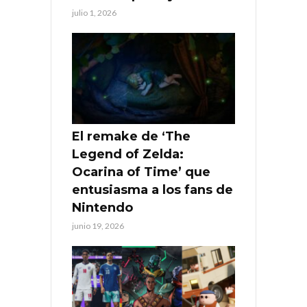
julio 1, 2026
El remake de ‘The
Legend of Zelda:
Ocarina of Time’ que
entusiasma a los fans de
Nintendo
junio 19, 2026