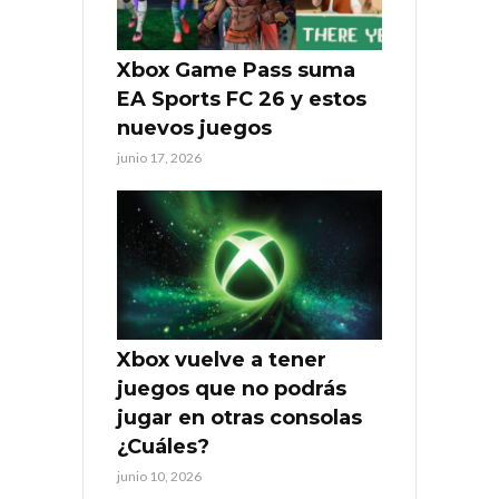
Xbox Game Pass suma
EA Sports FC 26 y estos
nuevos juegos
junio 17, 2026
Xbox vuelve a tener
juegos que no podrás
jugar en otras consolas
¿Cuáles?
junio 10, 2026