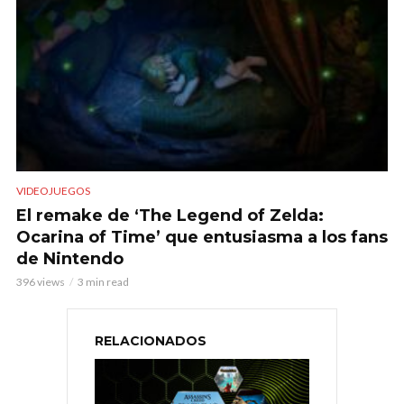
VIDEOJUEGOS
El remake de ‘The Legend of Zelda:
Ocarina of Time’ que entusiasma a los fans
de Nintendo
396 views
3 min read
RELACIONADOS