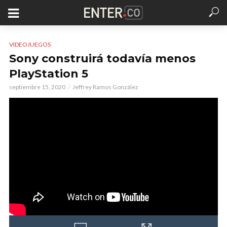
VIDEOJUEGOS
Sony construirá todavía menos
PlayStation 5
septiembre 15, 2020
Jeffrey Ramos González