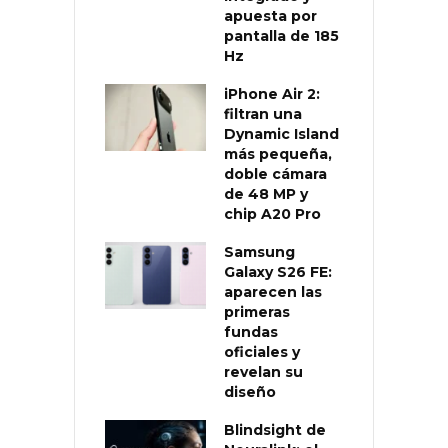
apuesta por
pantalla de 185
Hz
iPhone Air 2:
filtran una
Dynamic Island
más pequeña,
doble cámara
de 48 MP y
chip A20 Pro
Samsung
Galaxy S26 FE:
aparecen las
primeras
fundas
oficiales y
revelan su
diseño
Blindsight de