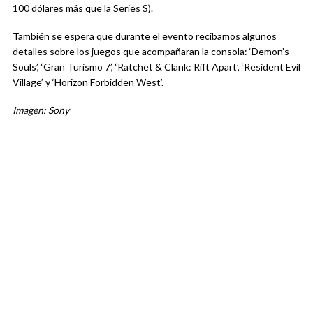
100 dólares más que la Series S).
También se espera que durante el evento recibamos algunos
detalles sobre los juegos que acompañaran la consola: ‘Demon’s
Souls’, ‘Gran Turismo 7’, ‘Ratchet & Clank: Rift Apart’, ‘Resident Evil
Village’ y ‘Horizon Forbidden West’.
Imagen: Sony