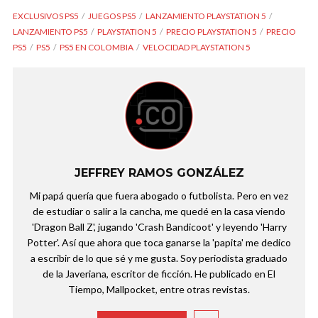
EXCLUSIVOS PS5
JUEGOS PS5
LANZAMIENTO PLAYSTATION 5
LANZAMIENTO PS5
PLAYSTATION 5
PRECIO PLAYSTATION 5
PRECIO
PS5
PS5
PS5 EN COLOMBIA
VELOCIDAD PLAYSTATION 5
JEFFREY RAMOS GONZÁLEZ
Mi papá quería que fuera abogado o futbolista. Pero en vez
de estudiar o salir a la cancha, me quedé en la casa viendo
'Dragon Ball Z', jugando 'Crash Bandicoot' y leyendo 'Harry
Potter'. Así que ahora que toca ganarse la 'papita' me dedico
a escribir de lo que sé y me gusta. Soy periodista graduado
de la Javeriana, escritor de ficción. He publicado en El
Tiempo, Mallpocket, entre otras revistas.