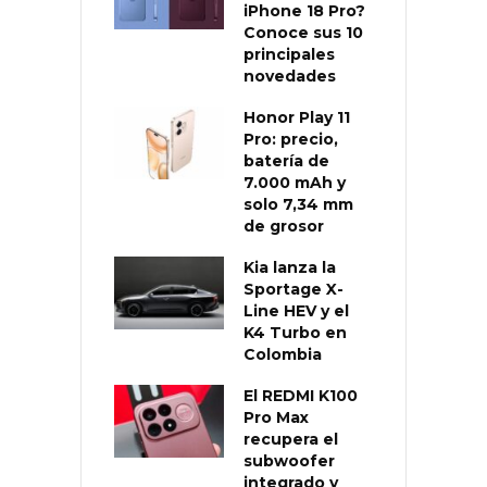
iPhone 18 Pro?
Conoce sus 10
principales
novedades
Honor Play 11
Pro: precio,
batería de
7.000 mAh y
solo 7,34 mm
de grosor
Kia lanza la
Sportage X-
Line HEV y el
K4 Turbo en
Colombia
El REDMI K100
Pro Max
recupera el
subwoofer
integrado y