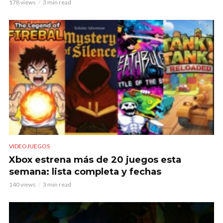
178 views
3 min read
VIDEOJUEGOS
Xbox estrena más de 20 juegos esta
semana: lista completa y fechas
140 views
3 min read