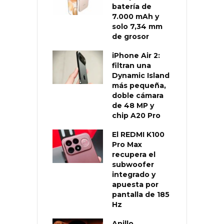
batería de
7.000 mAh y
solo 7,34 mm
de grosor
iPhone Air 2:
filtran una
Dynamic Island
más pequeña,
doble cámara
de 48 MP y
chip A20 Pro
El REDMI K100
Pro Max
recupera el
subwoofer
integrado y
apuesta por
pantalla de 185
Hz
Anillo