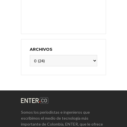
ARCHIVOS
Archivos
Somos los periodistas e ingenieros que
escribimos el medio de tecnología más
importante de Colombia, ENTER, que le ofrece