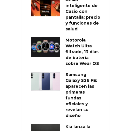
inteligente de
Casio con
pantalla: precio
y funciones de
salud
Motorola
Watch Ultra
filtrado, 13 días
de batería
sobre Wear OS
Samsung
Galaxy S26 FE:
aparecen las
primeras
fundas
oficiales y
revelan su
diseño
Kia lanza la