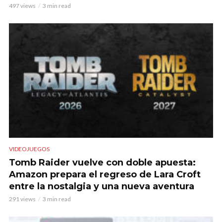
497 views
3 min read
VIDEOJUEGOS
Tomb Raider vuelve con doble apuesta:
Amazon prepara el regreso de Lara Croft
entre la nostalgia y una nueva aventura
291 views
3 min read