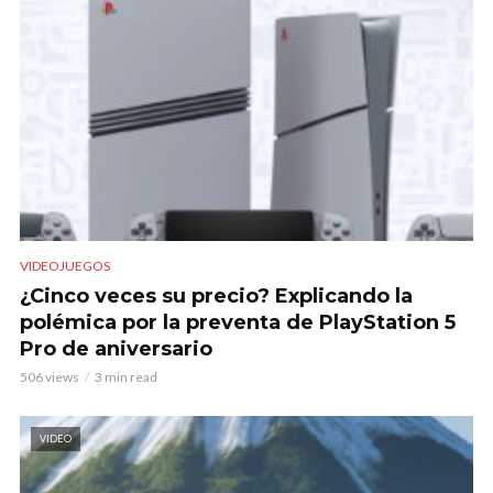
VIDEOJUEGOS
¿Cinco veces su precio? Explicando la
polémica por la preventa de PlayStation 5
Pro de aniversario
506 views
3 min read
VIDEO