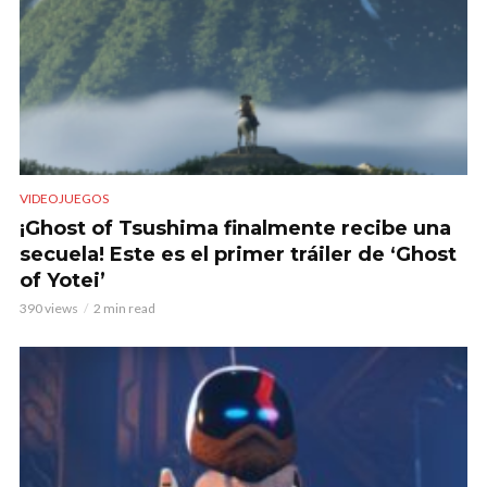
VIDEOJUEGOS
¡Ghost of Tsushima finalmente recibe una
secuela! Este es el primer tráiler de ‘Ghost
of Yotei’
390 views
2 min read