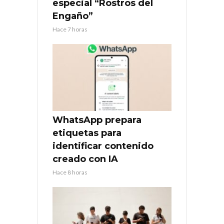
especial “Rostros del
Engaño”
Hace 7 horas
WhatsApp prepara
etiquetas para
identificar contenido
creado con IA
Hace 8 horas