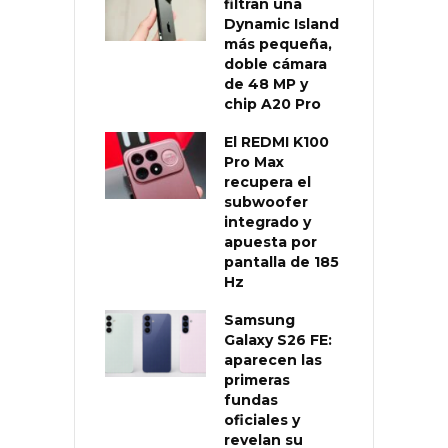
filtran una
Dynamic Island
más pequeña,
doble cámara
de 48 MP y
chip A20 Pro
El REDMI K100
Pro Max
recupera el
subwoofer
integrado y
apuesta por
pantalla de 185
Hz
Samsung
Galaxy S26 FE:
aparecen las
primeras
fundas
oficiales y
revelan su