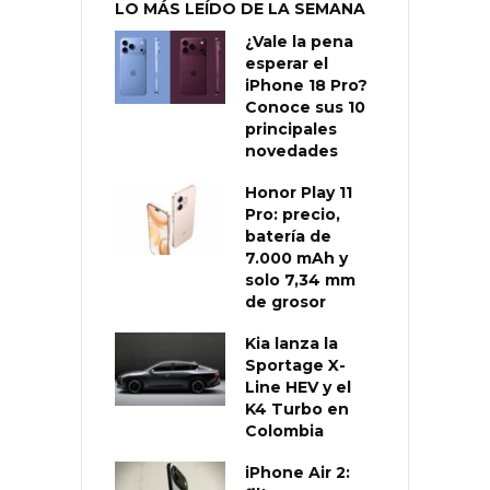
LO MÁS LEÍDO DE LA SEMANA
¿Vale la pena
esperar el
iPhone 18 Pro?
Conoce sus 10
principales
novedades
Honor Play 11
Pro: precio,
batería de
7.000 mAh y
solo 7,34 mm
de grosor
Kia lanza la
Sportage X-
Line HEV y el
K4 Turbo en
Colombia
iPhone Air 2: