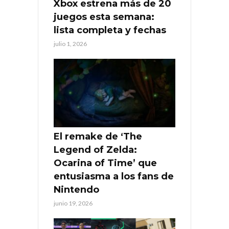
Xbox estrena más de 20
juegos esta semana:
lista completa y fechas
julio 1, 2026
El remake de ‘The
Legend of Zelda:
Ocarina of Time’ que
entusiasma a los fans de
Nintendo
junio 19, 2026