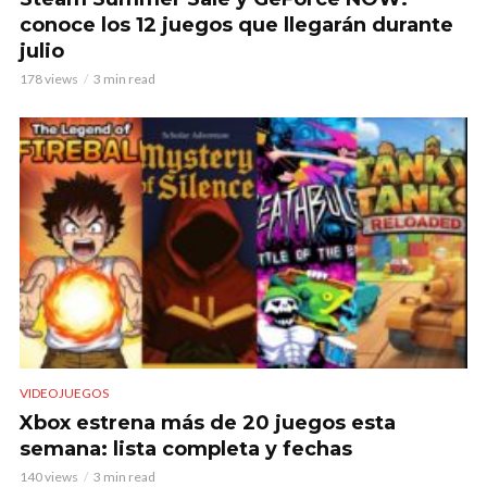
conoce los 12 juegos que llegarán durante
julio
178 views
3 min read
VIDEOJUEGOS
Xbox estrena más de 20 juegos esta
semana: lista completa y fechas
140 views
3 min read