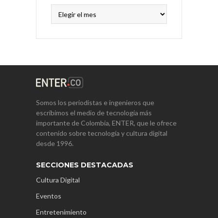
Archivos
Somos los periodistas e ingenieros que
escribimos el medio de tecnología más
importante de Colombia, ENTER, que le ofrece
contenido sobre tecnología y cultura digital
desde 1996.
SECCIONES DESTACADAS
Cultura Digital
Eventos
Entretenimiento