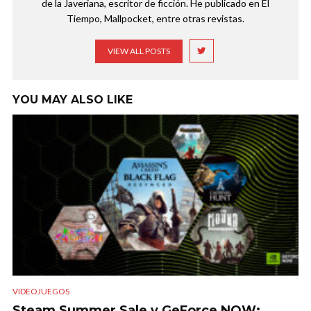
de la Javeriana, escritor de ficción. He publicado en El
Tiempo, Mallpocket, entre otras revistas.
VIEW ALL POSTS
YOU MAY ALSO LIKE
VIDEOJUEGOS
Steam Summer Sale y GeForce NOW: