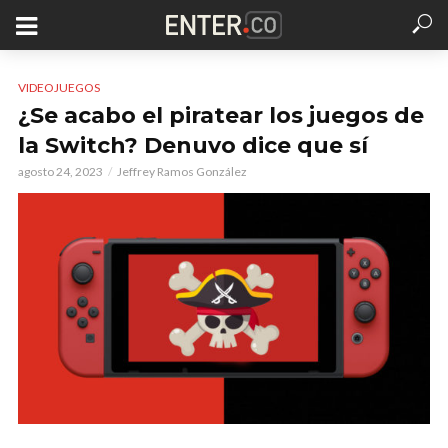
VIDEOJUEGOS
¿Se acabo el piratear los juegos de
la Switch? Denuvo dice que sí
agosto 24, 2023
Jeffrey Ramos González