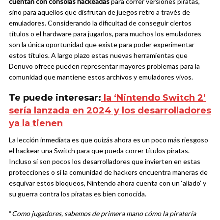
cuentan con consolas hackeadas
para correr versiones piratas,
sino para aquellos que disfrutan de juegos retro a través de
emuladores. Considerando la dificultad de conseguir ciertos
títulos o el hardware para jugarlos, para muchos los emuladores
son la única oportunidad que existe para poder experimentar
estos títulos. A largo plazo estas nuevas herramientas que
Denuvo ofrece pueden representar mayores problemas para la
comunidad que mantiene estos archivos y emuladores vivos.
Te puede interesar:
la ‘Nintendo Switch 2’
sería lanzada en 2024 y los desarrolladores
ya la tienen
La lección inmediata es que quizás ahora es un poco más riesgoso
el hackear una Switch para que pueda correr títulos piratas.
Incluso si son pocos los desarrolladores que invierten en estas
protecciones o si la comunidad de hackers encuentra maneras de
esquivar estos bloqueos, Nintendo ahora cuenta con un ‘aliado’ y
su guerra contra los piratas es bien conocida.
“
Como jugadores, sabemos de primera mano cómo la piratería