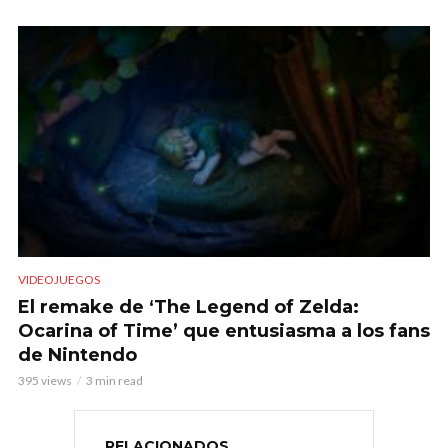
VIDEOJUEGOS
El remake de ‘The Legend of Zelda:
Ocarina of Time’ que entusiasma a los fans
de Nintendo
395 views
3 min read
RELACIONADOS