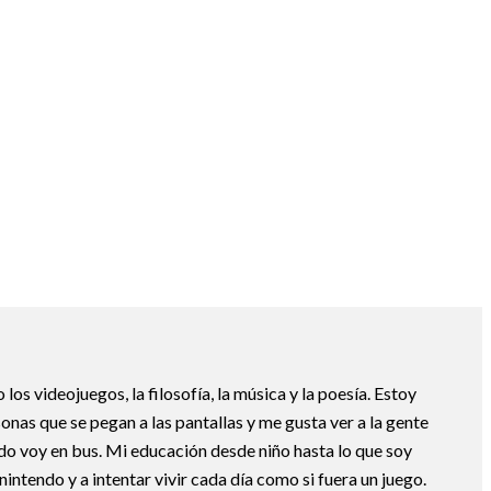
os videojuegos, la filosofía, la música y la poesía. Estoy
nas que se pegan a las pantallas y me gusta ver a la gente
do voy en bus. Mi educación desde niño hasta lo que soy
nintendo y a intentar vivir cada día como si fuera un juego.