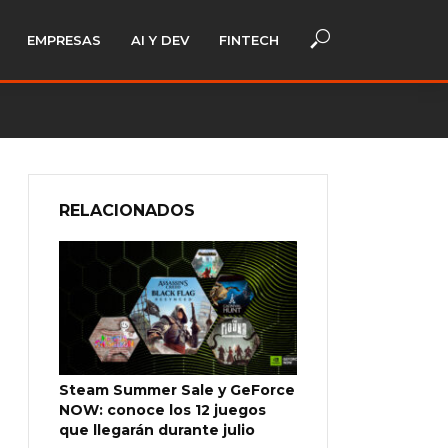
EMPRESAS
AI Y DEV
FINTECH
RELACIONADOS
Steam Summer Sale y GeForce
NOW: conoce los 12 juegos
que llegarán durante julio