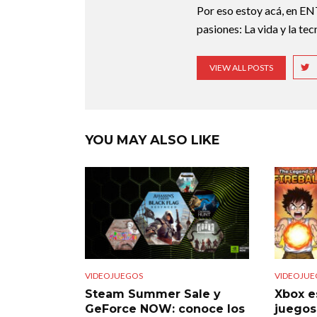
Por eso estoy acá, en EN
pasiones: La vida y la te
VIEW ALL POSTS
YOU MAY ALSO LIKE
VIDEOJUEGOS
VIDEOJUE
Steam Summer Sale y
Xbox e
GeForce NOW: conoce los
juegos