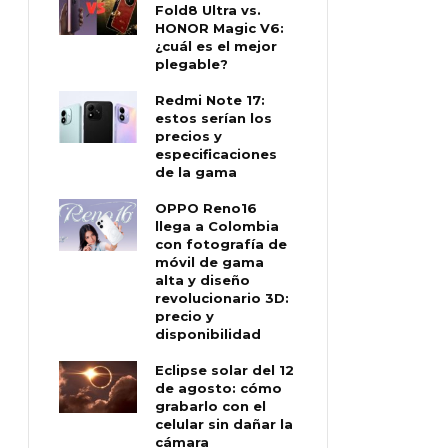
Fold8 Ultra vs.
HONOR Magic V6:
¿cuál es el mejor
plegable?
Redmi Note 17:
estos serían los
precios y
especificaciones
de la gama
OPPO Reno16
llega a Colombia
con fotografía de
móvil de gama
alta y diseño
revolucionario 3D:
precio y
disponibilidad
Eclipse solar del 12
de agosto: cómo
grabarlo con el
celular sin dañar la
cámara