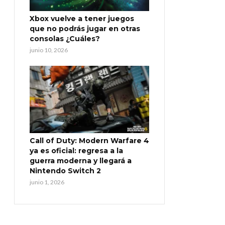
Xbox vuelve a tener juegos
que no podrás jugar en otras
consolas ¿Cuáles?
junio 10, 2026
Call of Duty: Modern Warfare 4
ya es oficial: regresa a la
guerra moderna y llegará a
Nintendo Switch 2
junio 1, 2026