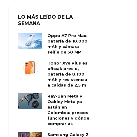
LO MÁS LEÍDO DE LA
SEMANA
Oppo A7 Pro Max:
batería de 10.000
mAh y cámara
selfie de 50 MP
Honor X7e Plus es
oficial: precio,
batería de 8.100
mAh y resistencia
a caídas de 2,5 m
Ray-Ban Meta y
Oakley Meta ya
están en
Colombia: precios,
funciones y dónde
comprarlas
Samsung Galaxy Z