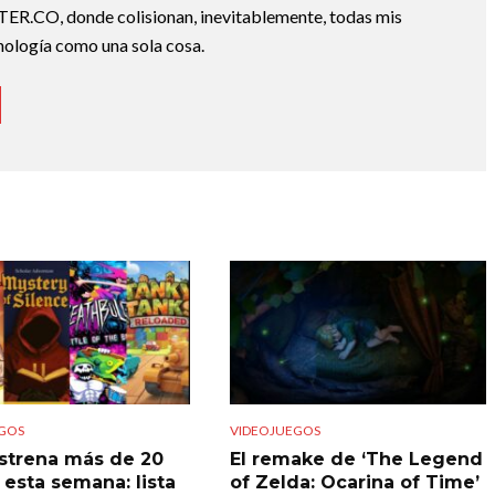
TER.CO, donde colisionan, inevitablemente, todas mis
cnología como una sola cosa.
GOS
VIDEOJUEGOS
strena más de 20
El remake de ‘The Legend
 esta semana: lista
of Zelda: Ocarina of Time’