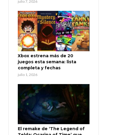
julio 7, 2026
Xbox estrena más de 20
juegos esta semana: lista
completa y fechas
julio 1, 2026
El remake de ‘The Legend of
Zelda: Ocarina of Time’ que