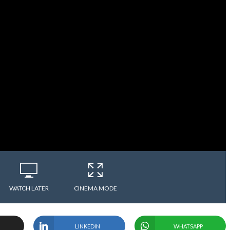
WATCH LATER
CINEMA MODE
LINKEDIN
WHATSAPP