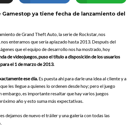
e Gamestop ya tiene fecha de lanzamiento del
miento de Grand Theft Auto, la serie de Rockstar, nos
, nos enteramos que sería aplazado hasta 2013. Después del
mágenes que el equipo de desarrollo nos ha mostrado, hoy
ienda de videojuegos, puso el título a disposición de los usuarios
para el 1 de marzo de 2013.
exactamente ese día.
Es puesta ahí para darle una idea al cliente y a
que les llegue a quienes lo ordenen desde hoy; pero el juego
n embargo, es importante resaltar que hay varios juegos
 próximo año y esto suma más expectativas.
s dejamos de nuevo el tráiler y una galería con todas las
.