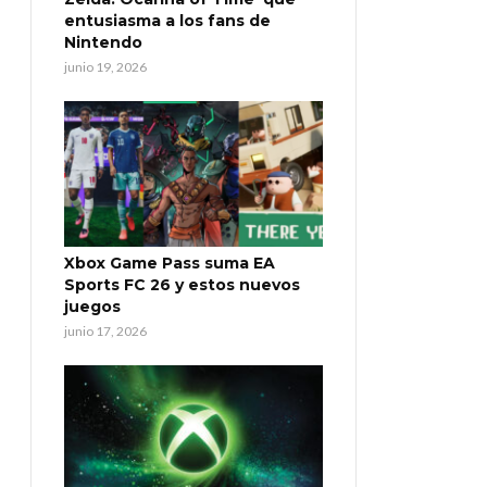
entusiasma a los fans de
Nintendo
junio 19, 2026
Xbox Game Pass suma EA
Sports FC 26 y estos nuevos
juegos
junio 17, 2026