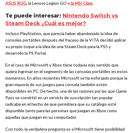
ASUS ROG
, la Lenovo Legion GO o
la MSI Claw.
Te puede interesar:
Nintendo Switch vs
Steam Deck ¿Cuál es mejor?
Incluso PlayStation, que parecía haber abandonado la idea de
consolas portátiles después del fracaso de la VITA decidió aplicar
su propio toque a la idea de una Steam Deck para la PS5 y
desarrollo la PS Portal.
En el caso de Microsoft y Xbox tiene todavía más sentido que
quiera ingresar en el segmento de las consolas portátiles en estos
momentos. En años recientes Microsoft se ha esforzado porque la
gran mayoría de sus juegos para consola también estén
disponibles en PC. De hecho, una de las razones por las que Game
Pass se convirtió en un servicio de suscripción tan popular
radicaba en el hecho de que permitiera que su catálogo esté
disponible tanto para las personas que juegan en Xbox como
aquellas que juegan en su computador.
Con todo, la verdadera pregunta es si Microsoft tiene posibilidad