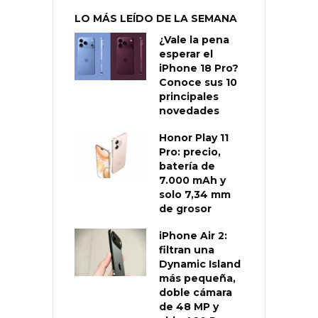
LO MÁS LEÍDO DE LA SEMANA
¿Vale la pena
esperar el
iPhone 18 Pro?
Conoce sus 10
principales
novedades
Honor Play 11
Pro: precio,
batería de
7.000 mAh y
solo 7,34 mm
de grosor
iPhone Air 2:
filtran una
Dynamic Island
más pequeña,
doble cámara
de 48 MP y