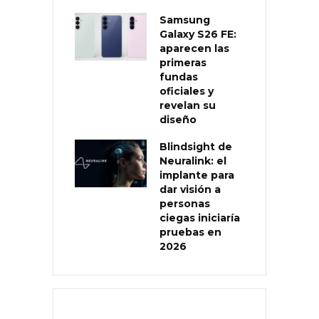
Samsung
Galaxy S26 FE:
aparecen las
primeras
fundas
oficiales y
revelan su
diseño
Blindsight de
Neuralink: el
implante para
dar visión a
personas
ciegas iniciaría
pruebas en
2026