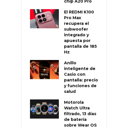
chip A20 Pro
El REDMI K100
Pro Max
recupera el
subwoofer
integrado y
apuesta por
pantalla de 185
Hz
Anillo
inteligente de
Casio con
pantalla: precio
y funciones de
salud
Motorola
Watch Ultra
filtrado, 13 días
de batería
sobre Wear OS