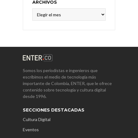
ARCHIVOS
Archivos
Somos los periodistas e ingenieros que
escribimos el medio de tecnología más
importante de Colombia, ENTER, que le ofrece
contenido sobre tecnología y cultura digital
desde 1996.
SECCIONES DESTACADAS
Cultura Digital
Eventos