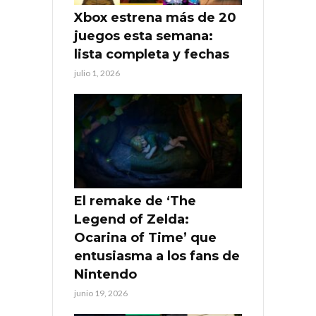
Xbox estrena más de 20
juegos esta semana:
lista completa y fechas
julio 1, 2026
El remake de ‘The
Legend of Zelda:
Ocarina of Time’ que
entusiasma a los fans de
Nintendo
junio 19, 2026