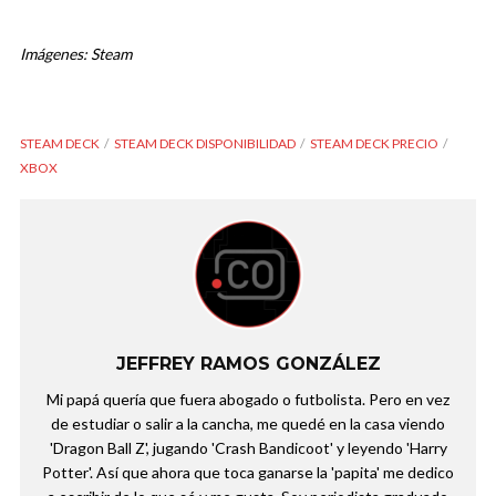
Imágenes: Steam
STEAM DECK
STEAM DECK DISPONIBILIDAD
STEAM DECK PRECIO
XBOX
JEFFREY RAMOS GONZÁLEZ
Mi papá quería que fuera abogado o futbolista. Pero en vez
de estudiar o salir a la cancha, me quedé en la casa viendo
'Dragon Ball Z', jugando 'Crash Bandicoot' y leyendo 'Harry
Potter'. Así que ahora que toca ganarse la 'papita' me dedico