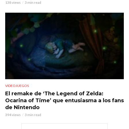
138 views
3 min read
VIDEOJUEGOS
El remake de ‘The Legend of Zelda:
Ocarina of Time’ que entusiasma a los fans
de Nintendo
394 views
3 min read