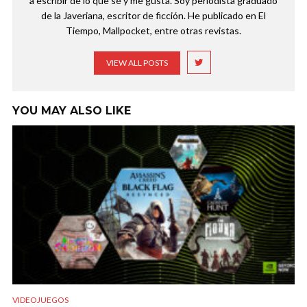
a escribir de lo que sé y me gusta. Soy periodista graduado
de la Javeriana, escritor de ficción. He publicado en El
Tiempo, Mallpocket, entre otras revistas.
VIEW ALL POSTS
YOU MAY ALSO LIKE
VIDEOJUEGOS