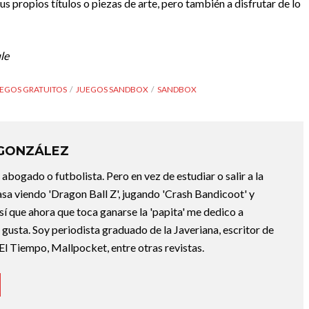
us propios títulos o piezas de arte, pero también a disfrutar de lo
le
EGOS GRATUITOS
JUEGOS SANDBOX
SANDBOX
 GONZÁLEZ
abogado o futbolista. Pero en vez de estudiar o salir a la
asa viendo 'Dragon Ball Z', jugando 'Crash Bandicoot' y
sí que ahora que toca ganarse la 'papita' me dedico a
e gusta. Soy periodista graduado de la Javeriana, escritor de
El Tiempo, Mallpocket, entre otras revistas.