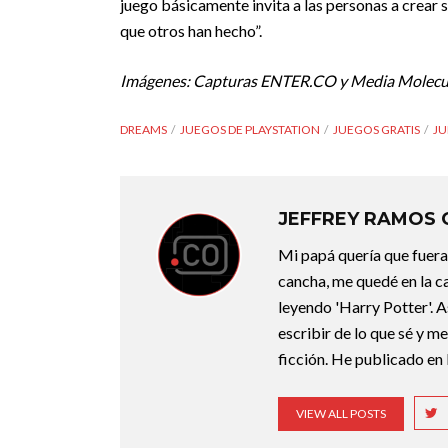
juego básicamente invita a las personas a crear s
que otros han hecho”.
Imágenes: Capturas ENTER.CO y Media Molecu
DREAMS
JUEGOS DE PLAYSTATION
JUEGOS GRATIS
JU
JEFFREY RAMOS
Mi papá quería que fuera 
cancha, me quedé en la c
leyendo 'Harry Potter'. A
escribir de lo que sé y m
ficción. He publicado en 
VIEW ALL POSTS