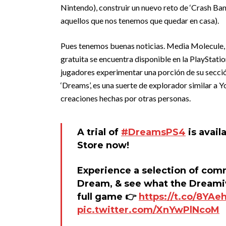
Nintendo), construir un nuevo reto de ‘Crash Ban
aquellos que nos tenemos que quedar en casa).
Pues tenemos buenas noticias. Media Molecule, 
gratuita se encuentra disponible en la PlayStatio
jugadores experimentar una porción de su secció
‘Dreams’, es una suerte de explorador similar a 
creaciones hechas por otras personas.
A trial of
#DreamsPS4
is avail
Store now!
Experience a selection of commu
Dream, & see what the Dreamive
full game 👉
https://t.co/8YA
pic.twitter.com/XnYwPlNcoM