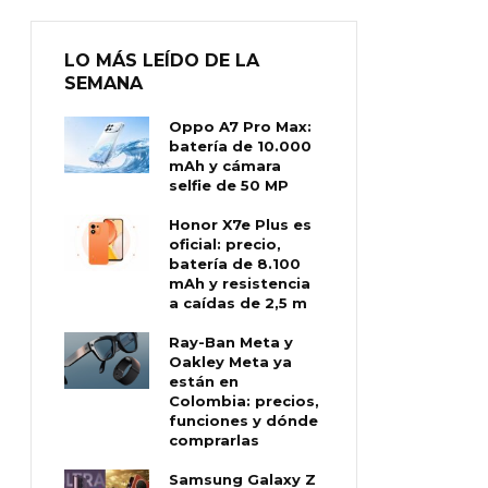
LO MÁS LEÍDO DE LA
SEMANA
Oppo A7 Pro Max:
batería de 10.000
mAh y cámara
selfie de 50 MP
Honor X7e Plus es
oficial: precio,
batería de 8.100
mAh y resistencia
a caídas de 2,5 m
Ray-Ban Meta y
Oakley Meta ya
están en
Colombia: precios,
funciones y dónde
comprarlas
Samsung Galaxy Z