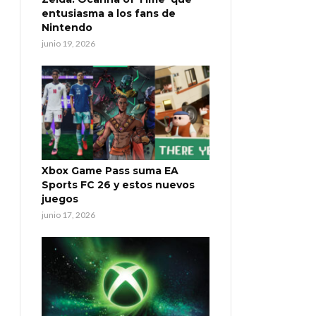
entusiasma a los fans de
Nintendo
junio 19, 2026
Xbox Game Pass suma EA
Sports FC 26 y estos nuevos
juegos
junio 17, 2026