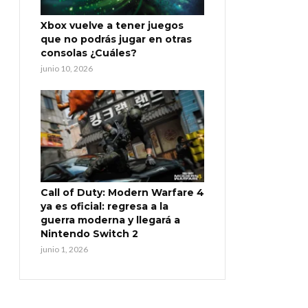
Xbox vuelve a tener juegos
que no podrás jugar en otras
consolas ¿Cuáles?
junio 10, 2026
Call of Duty: Modern Warfare 4
ya es oficial: regresa a la
guerra moderna y llegará a
Nintendo Switch 2
junio 1, 2026