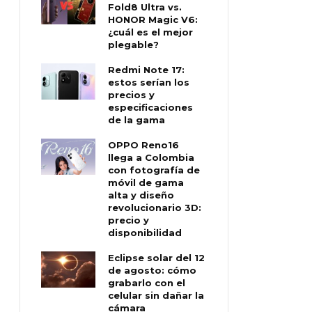
Fold8 Ultra vs.
HONOR Magic V6:
¿cuál es el mejor
plegable?
Redmi Note 17:
estos serían los
precios y
especificaciones
de la gama
OPPO Reno16
llega a Colombia
con fotografía de
móvil de gama
alta y diseño
revolucionario 3D:
precio y
disponibilidad
Eclipse solar del 12
de agosto: cómo
grabarlo con el
celular sin dañar la
cámara