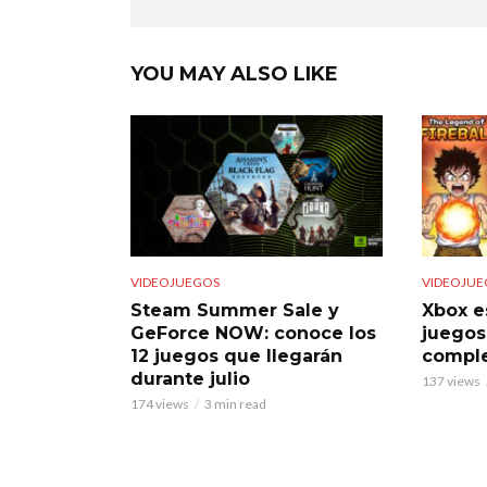
YOU MAY ALSO LIKE
VIDEOJUEGOS
VIDEOJUE
Steam Summer Sale y
Xbox e
GeForce NOW: conoce los
juegos
12 juegos que llegarán
comple
durante julio
137 views
174 views
3 min read