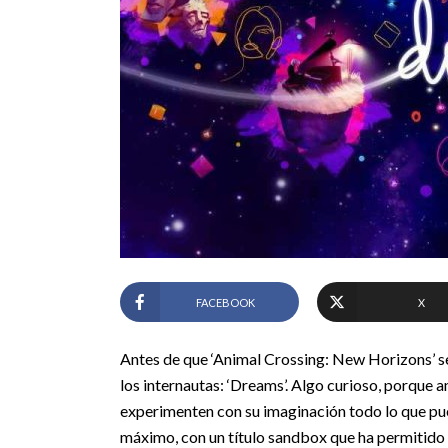
FACEBOOK
X
Antes de que ‘Animal Crossing: New Horizons’ se
los internautas: ‘Dreams’. Algo curioso, porque
experimenten con su imaginación todo lo que pue
máximo, con un título sandbox que ha permitido 