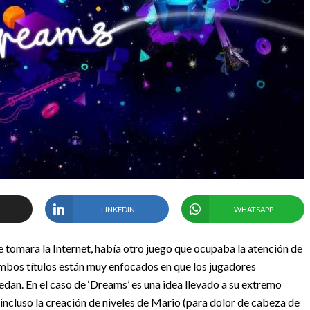
LINKEDIN
WHATSAPP
 tomara la Internet, había otro juego que ocupaba la atención de
 ambos títulos están muy enfocados en que los jugadores
dan. En el caso de ‘Dreams’ es una idea llevado a su extremo
incluso la creación de niveles de Mario (para dolor de cabeza de