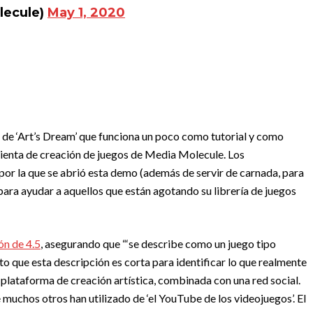
lecule)
May 1, 2020
 de ‘Art’s Dream’ que funciona un poco como tutorial y como
mienta de creación de juegos de Media Molecule. Los
por la que se abrió esta demo (además de servir de carnada, para
s para ayudar a aquellos que están agotando su librería de juegos
ón de 4.5
, asegurando que “‘se describe como un juego tipo
nto que esta descripción es corta para identificar lo que realmente
a plataforma de creación artística, combinada con una red social.
uchos otros han utilizado de ‘el YouTube de los videojuegos’. El