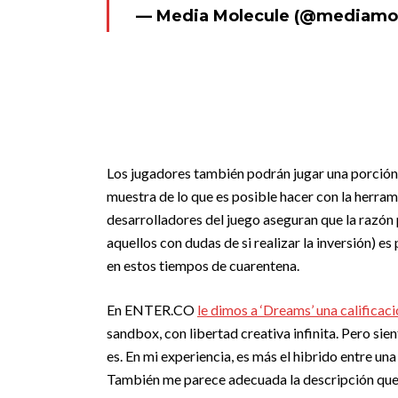
— Media Molecule (@mediamo
Los jugadores también podrán jugar una porción
muestra de lo que es posible hacer con la herra
desarrolladores del juego aseguran que la razón 
aquellos con dudas de si realizar la inversión) e
en estos tiempos de cuarentena.
En ENTER.CO
le dimos a ‘Dreams’ una calificaci
sandbox, con libertad creativa infinita. Pero sie
es. En mi experiencia, es más el hibrido entre un
También me parece adecuada la descripción que m