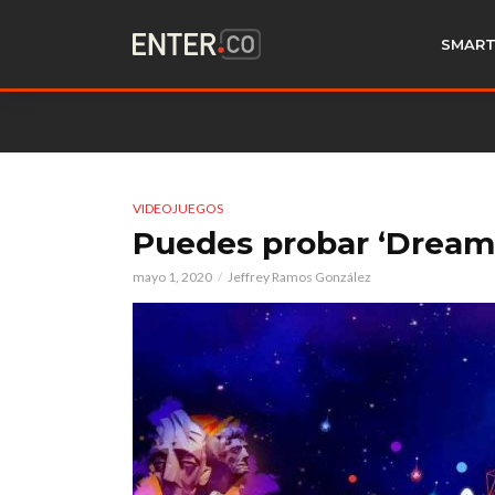
SMART
VIDEOJUEGOS
Puedes probar ‘Dreams
mayo 1, 2020
Jeffrey Ramos González