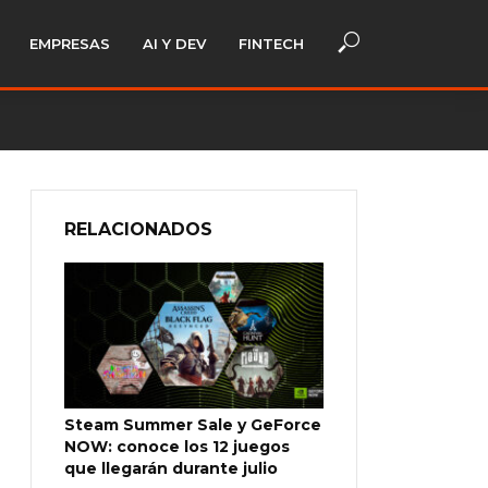
EMPRESAS
AI Y DEV
FINTECH
RELACIONADOS
Steam Summer Sale y GeForce
NOW: conoce los 12 juegos
que llegarán durante julio