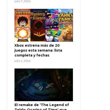
julio 7, 2026
Xbox estrena más de 20
juegos esta semana: lista
completa y fechas
julio 1, 2026
El remake de ‘The Legend of
Zelda: Ocarina of Time’ que