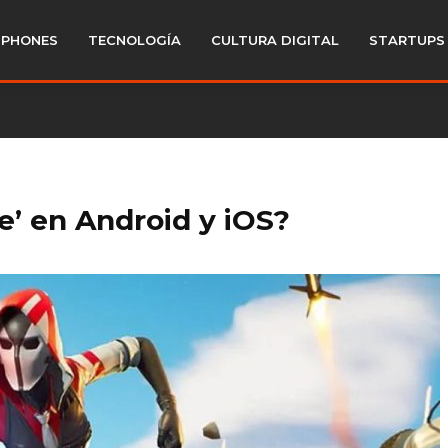
PHONES
TECNOLOGÍA
CULTURA DIGITAL
STARTUPS
e’ en Android y iOS?