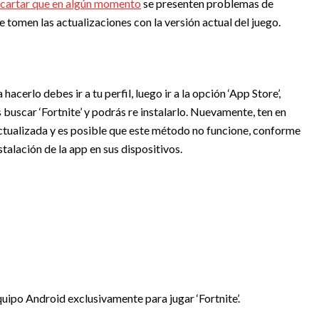
artar que en algún momento
se presenten problemas de
e tomen las actualizaciones con la versión actual del juego.
acerlo debes ir a tu perfil, luego ir a la opción ‘App Store’,
s buscar ‘Fortnite’ y podrás re instalarlo. Nuevamente, ten en
actualizada y es posible que este método no funcione, conforme
alación de la app en sus dispositivos.
ipo Android exclusivamente para jugar ‘Fortnite’.