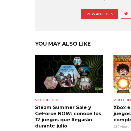
VIEW ALL POSTS
YOU MAY ALSO LIKE
VIDEOJUEGOS
VIDEOJUE
Steam Summer Sale y
Xbox e
GeForce NOW: conoce los
juegos
12 juegos que llegarán
comple
durante julio
137 views