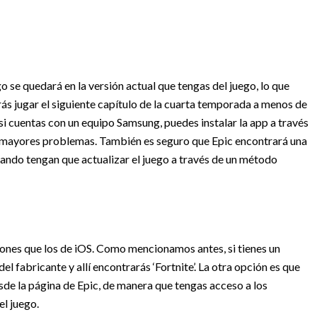
go se quedará en la versión actual que tengas del juego, lo que
ás jugar el siguiente capítulo de la cuarta temporada a menos de
 si cuentas con un equipo Samsung, puedes instalar la app a través
sin mayores problemas. También es seguro que Epic encontrará una
ando tengan que actualizar el juego a través de un método
ones que los de iOS. Como mencionamos antes, si tienes un
l fabricante y allí encontrarás ‘Fortnite’. La otra opción es que
sde la página de Epic, de manera que tengas acceso a los
el juego.