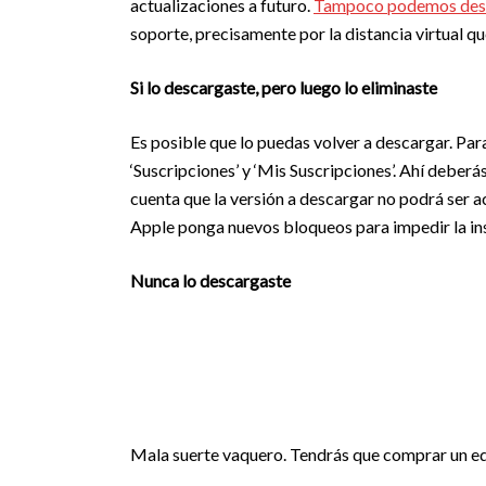
actualizaciones a futuro.
Tampoco podemos desc
soporte, precisamente por la distancia virtual qu
Si lo descargaste, pero luego lo eliminaste
Es posible que lo puedas volver a descargar. Para h
‘Suscripciones’ y ‘Mis Suscripciones’. Ahí deberá
cuenta que la versión a descargar no podrá ser 
Apple ponga nuevos bloqueos para impedir la inst
Nunca lo descargaste
Mala suerte vaquero. Tendrás que comprar un equ