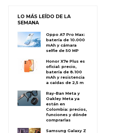
LO MÁS LEÍDO DE LA
SEMANA
Oppo A7 Pro Max:
batería de 10.000
mAh y cámara
selfie de 50 MP
Honor X7e Plus es
oficial: precio,
batería de 8.100
mAh y resistencia
a caídas de 2,5 m
Ray-Ban Meta y
Oakley Meta ya
están en
Colombia: precios,
funciones y dónde
comprarlas
Samsung Galaxy Z