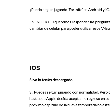
¿Puedo seguir jugando ‘Fortnite’ en Android y iO
En ENTER.CO queremos responder las preguntas q
cambiar de celular para poder utilizar esos V-
IOS
Si ya lo tenías descargado
Sí. Puedes seguir jugando con normalidad. Pero d
hasta que Apple decida aceptar su regreso en su t
próximo capítulo de la nueva temporada no esta