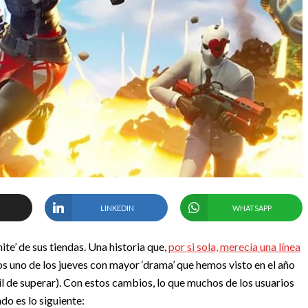
LINKEDIN
WHATSAPP
te’ de sus tiendas. Una historia que,
por si sola, merecía una línea
 uno de los jueves con mayor ‘drama’ que hemos visto en el año
il de superar). Con estos cambios, lo que muchos de los usuarios
do es lo siguiente: