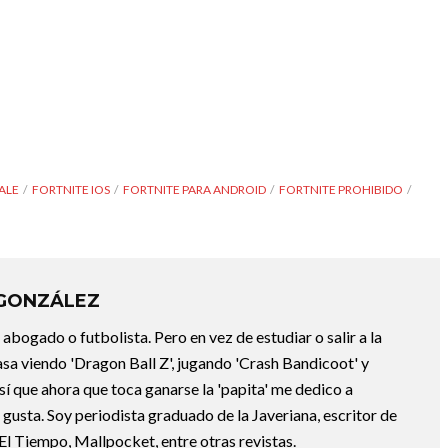
ALE
FORTNITE IOS
FORTNITE PARA ANDROID
FORTNITE PROHIBIDO
 GONZÁLEZ
abogado o futbolista. Pero en vez de estudiar o salir a la
asa viendo 'Dragon Ball Z', jugando 'Crash Bandicoot' y
sí que ahora que toca ganarse la 'papita' me dedico a
e gusta. Soy periodista graduado de la Javeriana, escritor de
El Tiempo, Mallpocket, entre otras revistas.