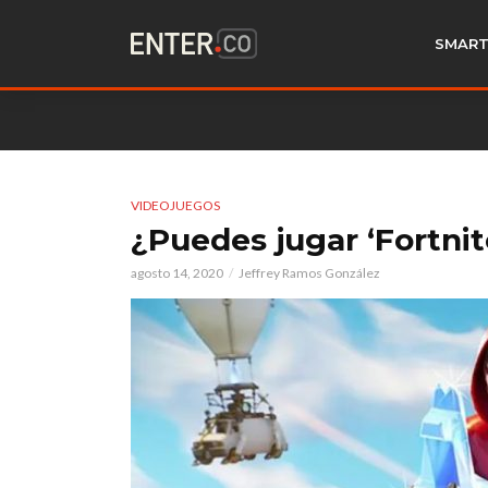
SMART
VIDEOJUEGOS
¿Puedes jugar ‘Fortnit
agosto 14, 2020
Jeffrey Ramos González