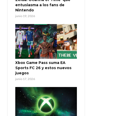
entusiasma a los fans de
Nintendo
junio 19, 2026
Xbox Game Pass suma EA
Sports FC 26 y estos nuevos
juegos
junio 17, 2026