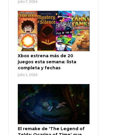
julio 7, 2026
Xbox estrena más de 20
juegos esta semana: lista
completa y fechas
julio 1, 2026
El remake de ‘The Legend of
Zelda: Ocarina of Time’ que