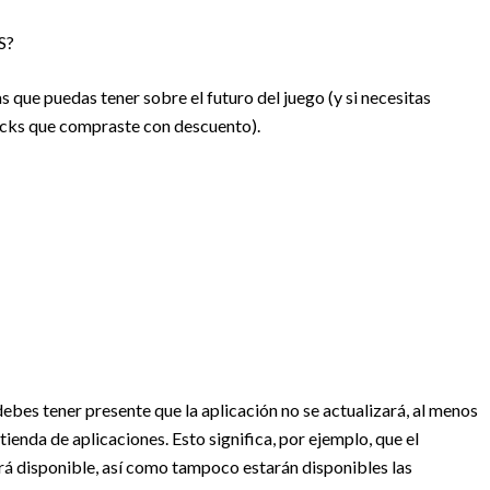
S?
ue puedas tener sobre el futuro del juego (y si necesitas
Bucks que compraste con descuento).
ebes tener presente que la aplicación no se actualizará, al menos
ienda de aplicaciones. Esto significa, por ejemplo, que el
rá disponible, así como tampoco estarán disponibles las