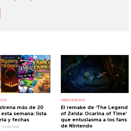
GOS
VIDEOJUEGOS
strena más de 20
El remake de ‘The Legend
 esta semana: lista
of Zelda: Ocarina of Time’
ta y fechas
que entusiasma a los fans
de Nintendo
3 min read