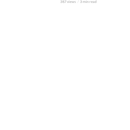
387 views
3 min read