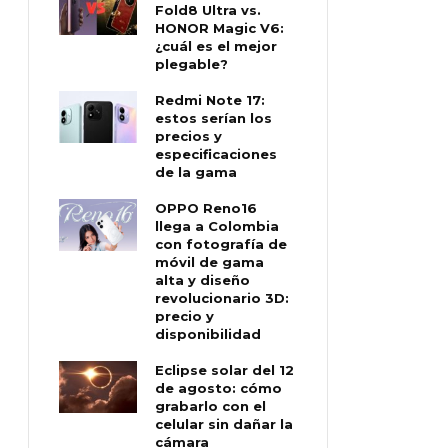
Fold8 Ultra vs.
HONOR Magic V6:
¿cuál es el mejor
plegable?
Redmi Note 17:
estos serían los
precios y
especificaciones
de la gama
OPPO Reno16
llega a Colombia
con fotografía de
móvil de gama
alta y diseño
revolucionario 3D:
precio y
disponibilidad
Eclipse solar del 12
de agosto: cómo
grabarlo con el
celular sin dañar la
cámara