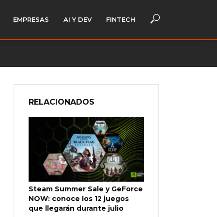
EMPRESAS
AI Y DEV
FINTECH
RELACIONADOS
Steam Summer Sale y GeForce
NOW: conoce los 12 juegos
que llegarán durante julio