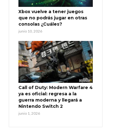
Xbox vuelve a tener juegos
que no podrás jugar en otras
consolas ¿Cuáles?
junio 10, 2026
Call of Duty: Modern Warfare 4
ya es oficial: regresa a la
guerra moderna y llegará a
Nintendo Switch 2
junio 1, 2026