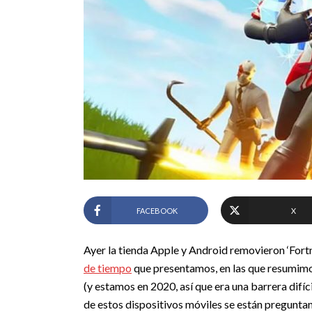
FACEBOOK
X
Ayer la tienda Apple y Android removieron ‘Fortni
de tiempo
que presentamos, en las que resumimos
(y estamos en 2020, así que era una barrera difíc
de estos dispositivos móviles se están preguntan