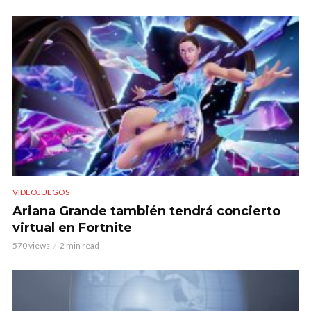
VIDEOJUEGOS
Ariana Grande también tendrá concierto
virtual en Fortnite
570 views
2 min read