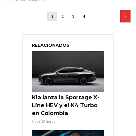
1
2
3
4
RELACIONADOS
Kia lanza la Sportage X-
Line HEV y el K4 Turbo
en Colombia
Hace 15 horas