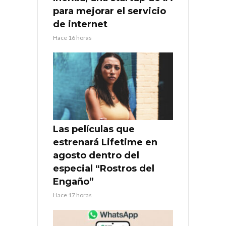
para mejorar el servicio
de internet
Hace 16 horas
Las películas que
estrenará Lifetime en
agosto dentro del
especial “Rostros del
Engaño”
Hace 17 horas