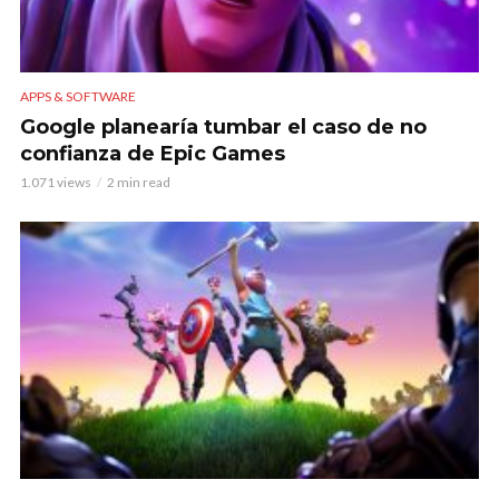
APPS & SOFTWARE
Google planearía tumbar el caso de no
confianza de Epic Games
1.071 views
2 min read