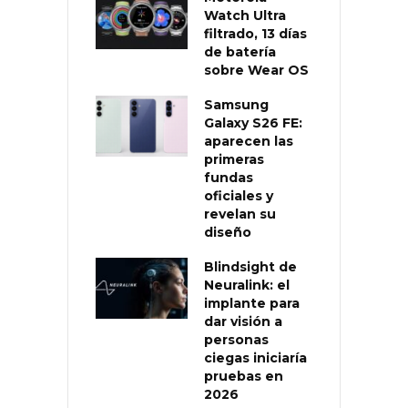
Watch Ultra
filtrado, 13 días
de batería
sobre Wear OS
Samsung
Galaxy S26 FE:
aparecen las
primeras
fundas
oficiales y
revelan su
diseño
Blindsight de
Neuralink: el
implante para
dar visión a
personas
ciegas iniciaría
pruebas en
2026