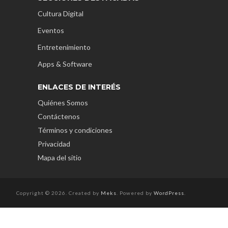
Cultura Digital
Eventos
Entretenimiento
Apps & Software
ENLACES DE INTERÉS
Quiénes Somos
Contáctenos
Términos y condiciones
Privacidad
Mapa del sitio
Copyright © 2026. Created by
Meks
. Powered by
WordPress
.