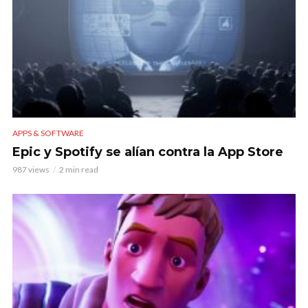
APPS & SOFTWARE
Epic y Spotify se alían contra la App Store
987 views
2 min read