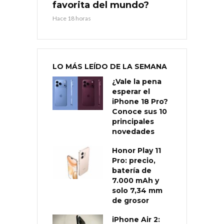
favorita del mundo?
Hace 18 horas
LO MÁS LEÍDO DE LA SEMANA
¿Vale la pena
esperar el
iPhone 18 Pro?
Conoce sus 10
principales
novedades
Honor Play 11
Pro: precio,
batería de
7.000 mAh y
solo 7,34 mm
de grosor
iPhone Air 2: