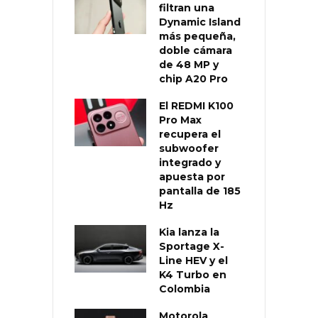
filtran una
Dynamic Island
más pequeña,
doble cámara
de 48 MP y
chip A20 Pro
El REDMI K100
Pro Max
recupera el
subwoofer
integrado y
apuesta por
pantalla de 185
Hz
Kia lanza la
Sportage X-
Line HEV y el
K4 Turbo en
Colombia
Motorola