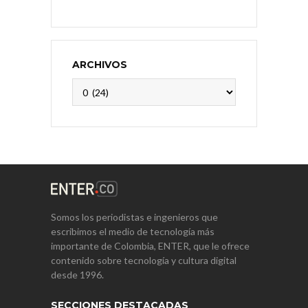
ARCHIVOS
Archivos
Somos los periodistas e ingenieros que
escribimos el medio de tecnología más
importante de Colombia, ENTER, que le ofrece
contenido sobre tecnología y cultura digital
desde 1996.
SECCIONES DESTACADAS