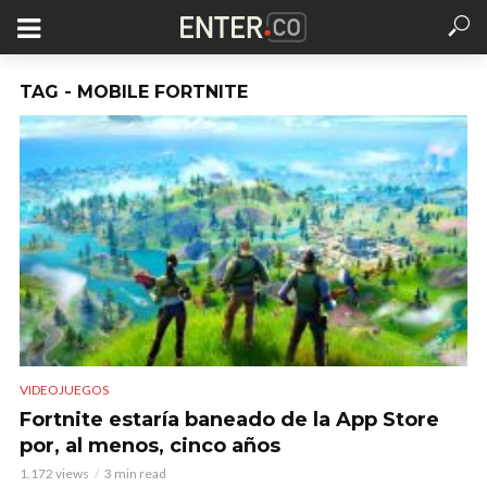
TAG - MOBILE FORTNITE
VIDEOJUEGOS
Fortnite estaría baneado de la App Store
por, al menos, cinco años
1.172 views
3 min read