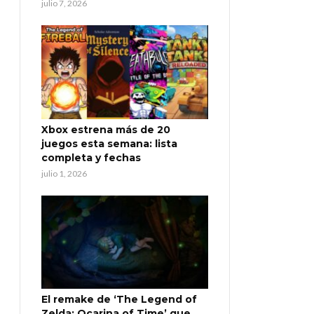
julio 7, 2026
Xbox estrena más de 20
juegos esta semana: lista
completa y fechas
julio 1, 2026
El remake de ‘The Legend of
Zelda: Ocarina of Time’ que