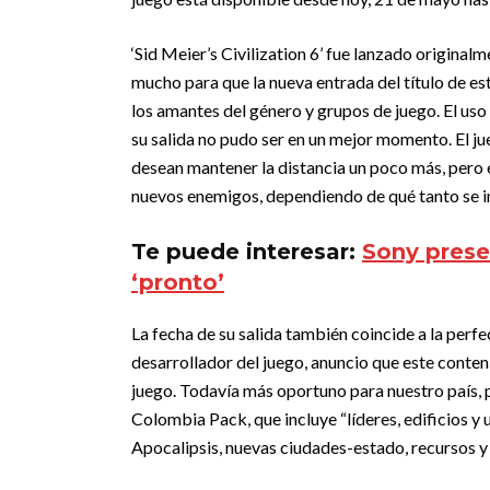
‘Sid Meier’s Civilization 6’ fue lanzado origi
mucho para que la nueva entrada del título de es
los amantes del género y grupos de juego. El uso 
su salida no pudo ser en un mejor momento. El ju
desean mantener la distancia un poco más, pero 
nuevos enemigos, dependiendo de qué tanto se in
Te puede interesar:
Sony prese
‘pronto’
La fecha de su salida también coincide a la perf
desarrollador del juego, anuncio que este conten
juego. Todavía más oportuno para nuestro país, 
Colombia Pack, que incluye “líderes, edificios y
Apocalipsis, nuevas ciudades-estado, recursos y