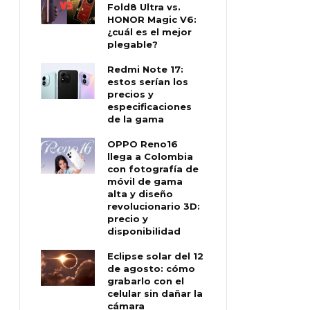
Fold8 Ultra vs.
HONOR Magic V6:
¿cuál es el mejor
plegable?
Redmi Note 17:
estos serían los
precios y
especificaciones
de la gama
OPPO Reno16
llega a Colombia
con fotografía de
móvil de gama
alta y diseño
revolucionario 3D:
precio y
disponibilidad
Eclipse solar del 12
de agosto: cómo
grabarlo con el
celular sin dañar la
cámara