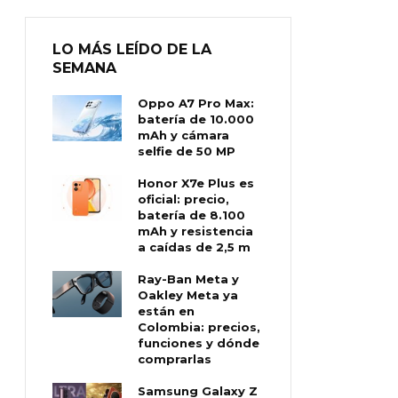
LO MÁS LEÍDO DE LA
SEMANA
Oppo A7 Pro Max:
batería de 10.000
mAh y cámara
selfie de 50 MP
Honor X7e Plus es
oficial: precio,
batería de 8.100
mAh y resistencia
a caídas de 2,5 m
Ray-Ban Meta y
Oakley Meta ya
están en
Colombia: precios,
funciones y dónde
comprarlas
Samsung Galaxy Z