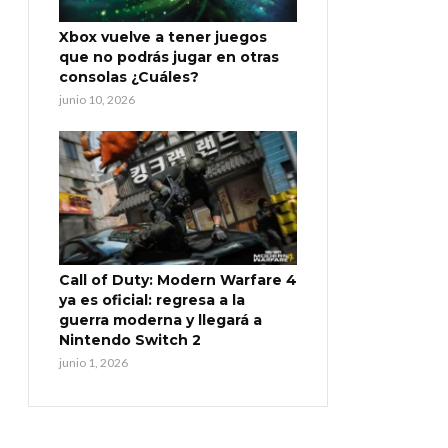
Xbox vuelve a tener juegos
que no podrás jugar en otras
consolas ¿Cuáles?
junio 10, 2026
Call of Duty: Modern Warfare 4
ya es oficial: regresa a la
guerra moderna y llegará a
Nintendo Switch 2
junio 1, 2026