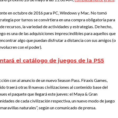
nalmente en octubre de 2016 para PC, Windows y Mac. No tomó
trategia por turnos se convirtiera en una compra obligatoria para
de recursos, la variedad de actividades y estrategias. De hecho,
ego es una de las adquisiciones imprescindibles para aquellos que
encontrar algo que puedan disfrutar a distancia con sus amigos (o
volucren con el poder).
ntará el catálogo de juegos de la PS5
ección con al anuncio de un nuevo Season Pass. Firaxis Games,
ido traerá otras 8 nuevas civilizaciones al contenido base del
pues el paquete que llegará este jueves: el Maya & Gran
 unidades de cada civilización respectiva, un nuevo modo de juego
 maravillas naturales”, según un comunicado de prensa.