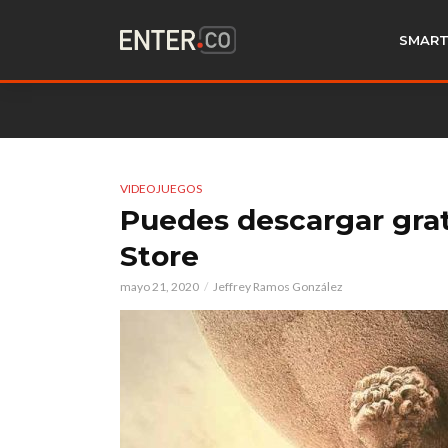
SMART
VIDEOJUEGOS
Puedes descargar gratis
Store
mayo 21, 2020
Jeffrey Ramos González