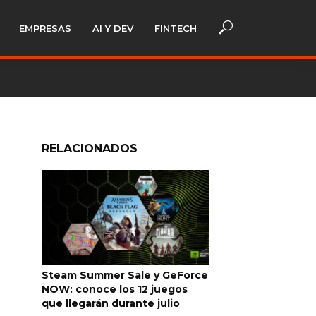
EMPRESAS
AI Y DEV
FINTECH
RELACIONADOS
Steam Summer Sale y GeForce
NOW: conoce los 12 juegos
que llegarán durante julio