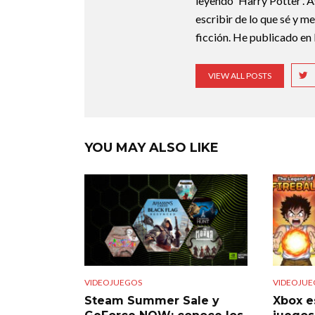
leyendo 'Harry Potter'. A
escribir de lo que sé y m
ficción. He publicado en 
VIEW ALL POSTS
YOU MAY ALSO LIKE
VIDEOJUEGOS
VIDEOJUE
Steam Summer Sale y
Xbox e