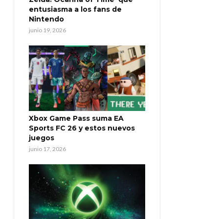
entusiasma a los fans de
Nintendo
junio 19, 2026
Xbox Game Pass suma EA
Sports FC 26 y estos nuevos
juegos
junio 17, 2026