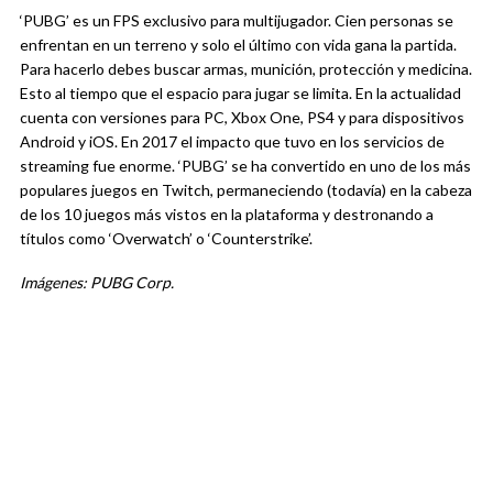
‘PUBG’ es un FPS exclusivo para multijugador. Cien personas se
enfrentan en un terreno y solo el último con vida gana la partida.
Para hacerlo debes buscar armas, munición, protección y medicina.
Esto al tiempo que el espacio para jugar se limita. En la actualidad
cuenta con versiones para PC, Xbox One, PS4 y para dispositivos
Android y iOS. En 2017 el impacto que tuvo en los servicios de
streaming fue enorme. ‘PUBG’ se ha convertido en uno de los más
populares juegos en Twitch, permaneciendo (todavía) en la cabeza
de los 10 juegos más vistos en la plataforma y destronando a
títulos como ‘Overwatch’ o ‘Counterstrike’.
Imágenes: PUBG Corp.