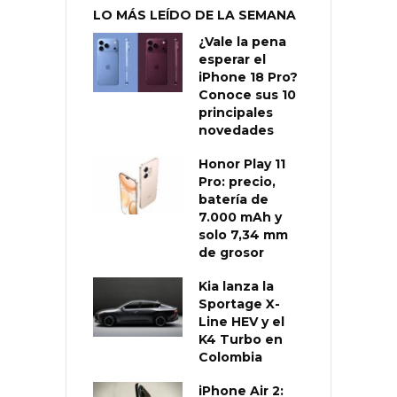
LO MÁS LEÍDO DE LA SEMANA
¿Vale la pena
esperar el
iPhone 18 Pro?
Conoce sus 10
principales
novedades
Honor Play 11
Pro: precio,
batería de
7.000 mAh y
solo 7,34 mm
de grosor
Kia lanza la
Sportage X-
Line HEV y el
K4 Turbo en
Colombia
iPhone Air 2: