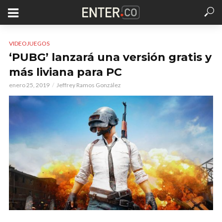
VIDEOJUEGOS
‘PUBG’ lanzará una versión gratis y
más liviana para PC
enero 25, 2019
Jeffrey Ramos González