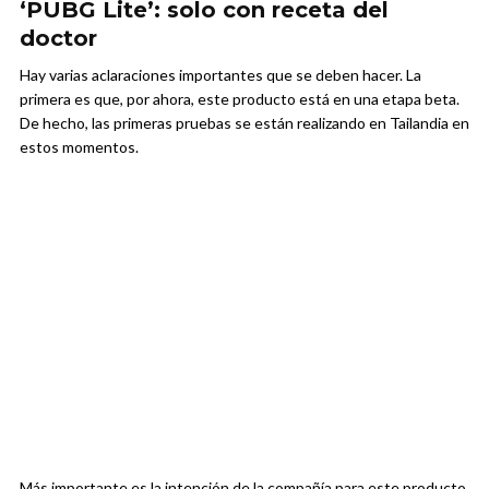
‘PUBG Lite’: solo con receta del
doctor
Hay varias aclaraciones importantes que se deben hacer. La
primera es que, por ahora, este producto está en una etapa beta.
De hecho, las primeras pruebas se están realizando en Tailandia en
estos momentos.
Más importante es la intención de la compañía para este producto.