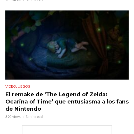
VIDEOJUEGOS
El remake de ‘The Legend of Zelda:
Ocarina of Time’ que entusiasma a los fans
de Nintendo
395 views
3 min read