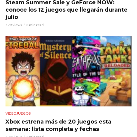
Steam Summer Sale y GeForce NOW:
conoce los 12 juegos que llegarán durante
julio
178 views
3 min read
VIDEOJUEGOS
Xbox estrena más de 20 juegos esta
semana: lista completa y fechas
139 views
3 min read