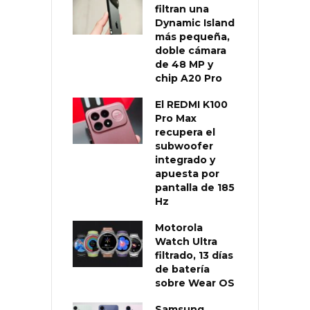
filtran una
Dynamic Island
más pequeña,
doble cámara
de 48 MP y
chip A20 Pro
El REDMI K100
Pro Max
recupera el
subwoofer
integrado y
apuesta por
pantalla de 185
Hz
Motorola
Watch Ultra
filtrado, 13 días
de batería
sobre Wear OS
Samsung