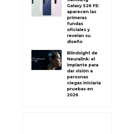
Galaxy S26 FE:
aparecen las
primeras
fundas
oficiales y
revelan su
diseño
Blindsight de
Neuralink: el
implante para
dar visión a
personas
ciegas iniciaría
pruebas en
2026