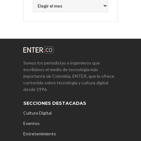
Archivos
Somos los periodistas e ingenieros que
escribimos el medio de tecnología más
importante de Colombia, ENTER, que le ofrece
contenido sobre tecnología y cultura digital
desde 1996.
SECCIONES DESTACADAS
Cultura Digital
Eventos
Entretenimiento