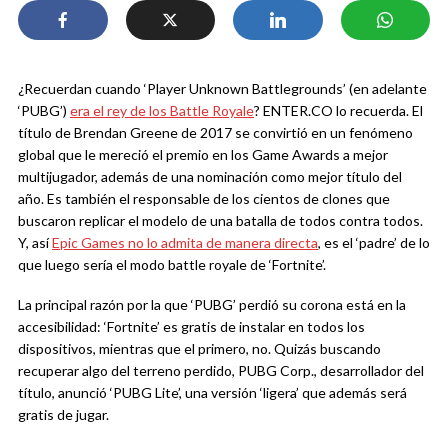
¿Recuerdan cuando ‘Player Unknown Battlegrounds’ (en adelante
‘PUBG’)
era el rey de los Battle Royale
? ENTER.CO lo recuerda. El
título de Brendan Greene de 2017 se convirtió en un fenómeno
global que le mereció el premio en los Game Awards a mejor
multijugador, además de una nominación como mejor título del
año. Es también el responsable de los cientos de clones que
buscaron replicar el modelo de una batalla de todos contra todos.
Y, así
Epic Games no lo admita de manera directa
, es el ‘padre’ de lo
que luego sería el modo battle royale de ‘Fortnite’.
La principal razón por la que ‘PUBG’ perdió su corona está en la
accesibilidad: ‘Fortnite’ es gratis de instalar en todos los
dispositivos, mientras que el primero, no. Quizás buscando
recuperar algo del terreno perdido, PUBG Corp., desarrollador del
título, anunció ‘PUBG Lite’, una versión ‘ligera’ que además será
gratis de jugar.