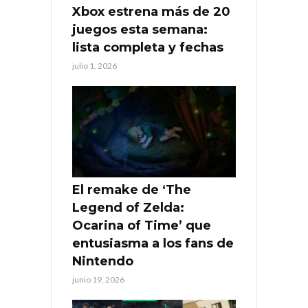
Xbox estrena más de 20
juegos esta semana:
lista completa y fechas
julio 1, 2026
El remake de ‘The
Legend of Zelda:
Ocarina of Time’ que
entusiasma a los fans de
Nintendo
junio 19, 2026