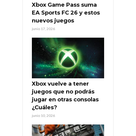
Xbox Game Pass suma
EA Sports FC 26 y estos
nuevos juegos
junio 17, 2026
Xbox vuelve a tener
juegos que no podrás
jugar en otras consolas
¿Cuáles?
junio 10, 2026