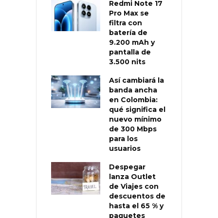
Redmi Note 17
Pro Max se
filtra con
batería de
9.200 mAh y
pantalla de
3.500 nits
Así cambiará la
banda ancha
en Colombia:
qué significa el
nuevo mínimo
de 300 Mbps
para los
usuarios
Despegar
lanza Outlet
de Viajes con
descuentos de
hasta el 65 % y
paquetes