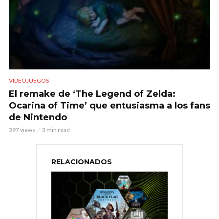
VIDEOJUEGOS
El remake de ‘The Legend of Zelda:
Ocarina of Time’ que entusiasma a los fans
de Nintendo
397 views
3 min read
RELACIONADOS