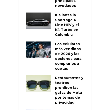
principales
novedades
Kia lanza la
Sportage X-
Line HEV y el
K4 Turbo en
Colombia
Los celulares
más vendidos
de 2026 y las
opciones para
comprarlos a
cuotas
Restaurantes y
teatros
prohíben las
gafas de Meta
por temas de
privacidad