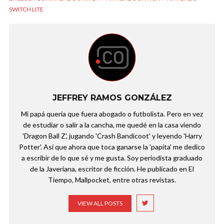
SWITCH LITE
JEFFREY RAMOS GONZÁLEZ
Mi papá quería que fuera abogado o futbolista. Pero en vez
de estudiar o salir a la cancha, me quedé en la casa viendo
'Dragon Ball Z', jugando 'Crash Bandicoot' y leyendo 'Harry
Potter'. Así que ahora que toca ganarse la 'papita' me dedico
a escribir de lo que sé y me gusta. Soy periodista graduado
de la Javeriana, escritor de ficción. He publicado en El
Tiempo, Mallpocket, entre otras revistas.
VIEW ALL POSTS