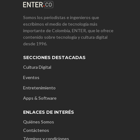
Somos los periodistas e ingenieros que
escribimos el medio de tecnología más
importante de Colombia, ENTER, que le ofrece
contenido sobre tecnología y cultura digital
desde 1996.
SECCIONES DESTACADAS
Cultura Digital
Eventos
Entretenimiento
Apps & Software
ENLACES DE INTERÉS
Quiénes Somos
Contáctenos
Términos y condiciones