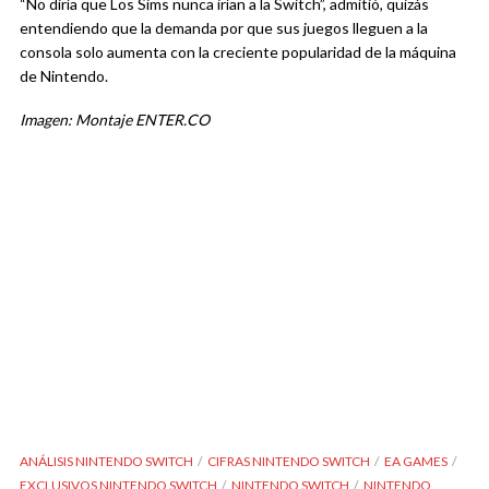
“No diría que Los Sims nunca irían a la Switch”, admitió, quizás
entendiendo que la demanda por que sus juegos lleguen a la
consola solo aumenta con la creciente popularidad de la máquina
de Nintendo.
Imagen: Montaje ENTER.CO
ANÁLISIS NINTENDO SWITCH
CIFRAS NINTENDO SWITCH
EA GAMES
EXCLUSIVOS NINTENDO SWITCH
NINTENDO SWITCH
NINTENDO