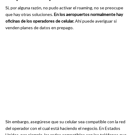
Si, por alguna razón, no pudo activar el roaming, no se preocupe
que hay otras soluciones.
En los aeropuertos normalmente hay
oficinas de los operadores de celular.
Ahí puede averiguar si
venden planes de datos en prepago.
Sin embargo, asegúrese que su celular sea compatible con la red
del operador con el cual está haciendo el negocio. En Estados
Unidos, por ejemplo, las redes compatibles con los teléfonos que