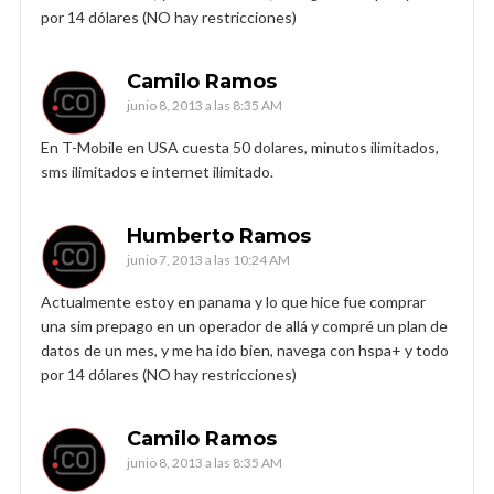
por 14 dólares (NO hay restricciones)
Camilo Ramos
junio 8, 2013 a las 8:35 AM
En T-Mobile en USA cuesta 50 dolares, minutos ilimitados,
sms ilimitados e internet ilimitado.
Humberto Ramos
junio 7, 2013 a las 10:24 AM
Actualmente estoy en panama y lo que hice fue comprar
una sim prepago en un operador de allá y compré un plan de
datos de un mes, y me ha ido bien, navega con hspa+ y todo
por 14 dólares (NO hay restricciones)
Camilo Ramos
junio 8, 2013 a las 8:35 AM