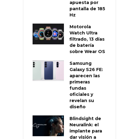
apuesta por
pantalla de 185
Hz
Motorola
Watch Ultra
filtrado, 13 días
de batería
sobre Wear OS
Samsung
Galaxy S26 FE:
aparecen las
primeras
fundas
oficiales y
revelan su
diseño
Blindsight de
Neuralink: el
implante para
dar visión a