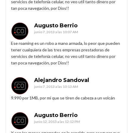
servicios de telefonía celular, no veo util tanto dinero por
tan poca navegación, por Dios!!
Augusto Berrio
junio 7, 2013 a las 10:07 AM
Ese roaming es un robo a mano armada, lo peor que pueden
tener cualquiera de las tres empresas prestadoras de
servicios de telefonía celular, no veo util tanto dinero por
tan poca navegación, por Dios!!
Alejandro Sandoval
junio 7, 2013 a las 10:13 AM
9.990 por 1MB, por mi que se tiren de cabeza a un volcán
Augusto Berrio
junio 12, 2013 a las 12:12 PM
Y con las manos amarradas en la espalda, para asegurar que