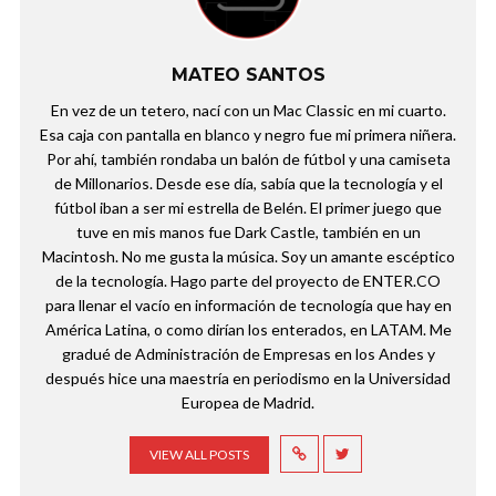
MATEO SANTOS
En vez de un tetero, nací con un Mac Classic en mi cuarto.
Esa caja con pantalla en blanco y negro fue mi primera niñera.
Por ahí, también rondaba un balón de fútbol y una camiseta
de Millonarios. Desde ese día, sabía que la tecnología y el
fútbol iban a ser mi estrella de Belén. El primer juego que
tuve en mis manos fue Dark Castle, también en un
Macintosh. No me gusta la música. Soy un amante escéptico
de la tecnología. Hago parte del proyecto de ENTER.CO
para llenar el vacío en información de tecnología que hay en
América Latina, o como dirían los enterados, en LATAM. Me
gradué de Administración de Empresas en los Andes y
después hice una maestría en periodismo en la Universidad
Europea de Madrid.
VIEW ALL POSTS