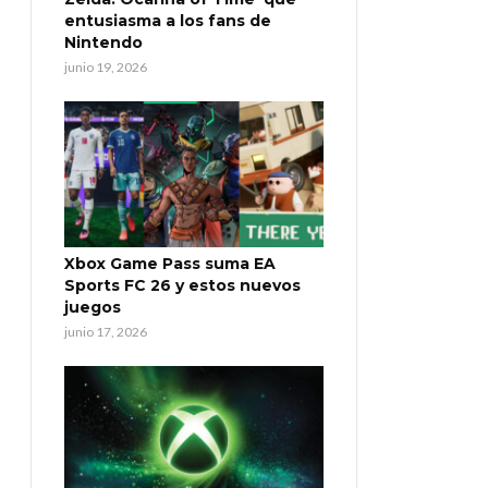
entusiasma a los fans de
Nintendo
junio 19, 2026
Xbox Game Pass suma EA
Sports FC 26 y estos nuevos
juegos
junio 17, 2026