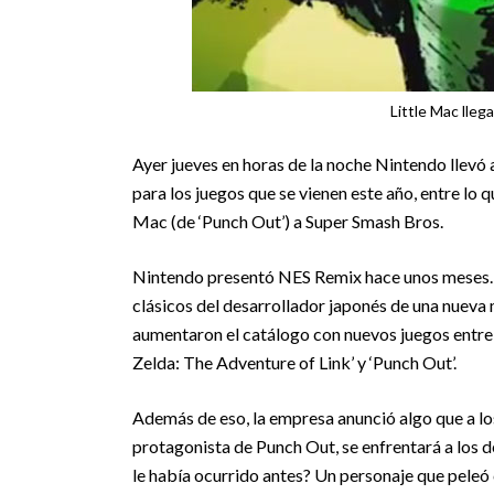
Little Mac lle
Ayer jueves en horas de la noche Nintendo llevó 
para los juegos que se vienen este año, entre lo 
Mac (de ‘Punch Out’) a Super Smash Bros.
Nintendo presentó NES Remix hace unos meses. Es
clásicos del desarrollador japonés de una nueva 
aumentaron el catálogo con nuevos juegos entre l
Zelda: The Adventure of Link’ y ‘Punch Out’.
Además de eso, la empresa anunció algo que a los
protagonista de Punch Out, se enfrentará a los
le había ocurrido antes? Un personaje que pel