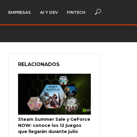
EMPRESAS
AI Y DEV
FINTECH
RELACIONADOS
Steam Summer Sale y GeForce
NOW: conoce los 12 juegos
que llegarán durante julio