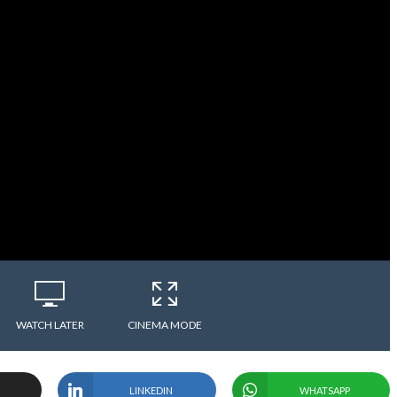
WATCH LATER
CINEMA MODE
LINKEDIN
WHATSAPP