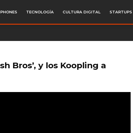
PHONES
TECNOLOGÍA
CULTURA DIGITAL
STARTUPS
sh Bros’, y los Koopling a