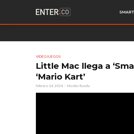
SMART
VIDEOJUEGOS
Little Mac llega a ‘Sma
‘Mario Kart’
febrero 14, 2014
Nicolás Rueda