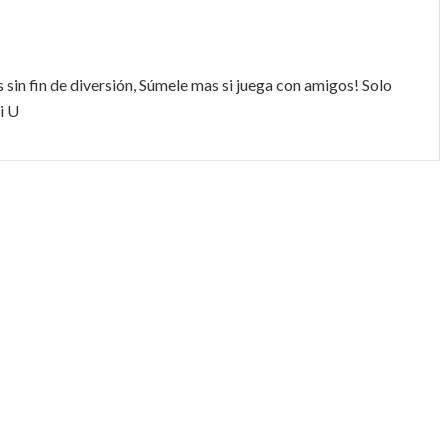
 sin fin de diversión, Súmele mas si juega con amigos! Solo
i U