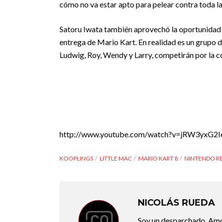
cómo no va estar apto para pelear contra toda la
Satoru Iwata también aprovechó la oportunidad 
entrega de Mario Kart. En realidad es un grupo d
Ludwig, Roy, Wendy y Larry, competirán por la co
http://www.youtube.com/watch?v=jRW3yxG2I
KOOPLINGS
LITTLE MAC
MARIO KART 8
NINTENDO R
NICOLÁS RUEDA
Soy un desparchado. Amo l