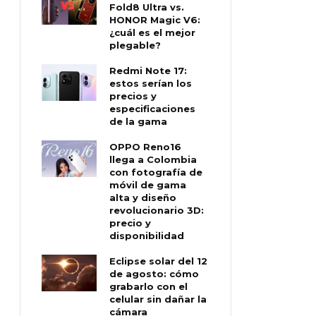
Fold8 Ultra vs.
HONOR Magic V6:
¿cuál es el mejor
plegable?
Redmi Note 17:
estos serían los
precios y
especificaciones
de la gama
OPPO Reno16
llega a Colombia
con fotografía de
móvil de gama
alta y diseño
revolucionario 3D:
precio y
disponibilidad
Eclipse solar del 12
de agosto: cómo
grabarlo con el
celular sin dañar la
cámara