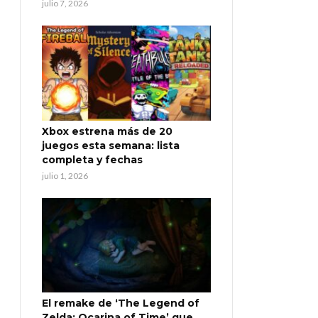
julio 7, 2026
Xbox estrena más de 20
juegos esta semana: lista
completa y fechas
julio 1, 2026
El remake de ‘The Legend of
Zelda: Ocarina of Time’ que