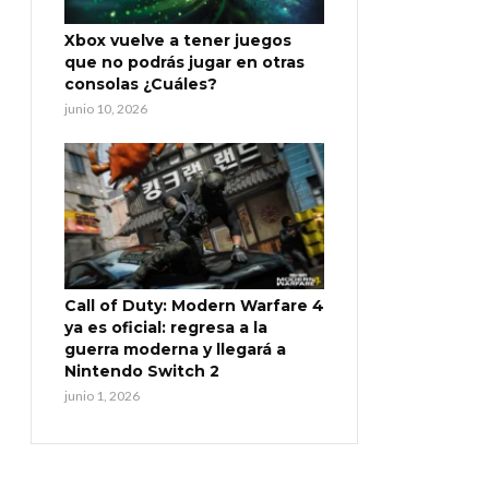
Xbox vuelve a tener juegos
que no podrás jugar en otras
consolas ¿Cuáles?
junio 10, 2026
Call of Duty: Modern Warfare 4
ya es oficial: regresa a la
guerra moderna y llegará a
Nintendo Switch 2
junio 1, 2026