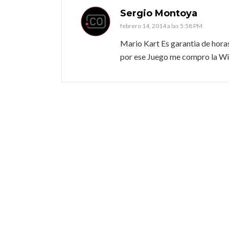
Sergio Montoya
febrero 14, 2014 a las 5:58 PM
Mario Kart Es garantia de horas
por ese Juego me compro la Wi