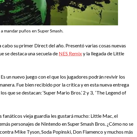
ga a mandar puños en Super Smash.
a cabo su primer Direct del año. Presentó varias cosas nuevas
que se destaca una secuela de
NES Remix
y la llegada de Little
 un nuevo juego con el que los jugadores podrán revivir los
manera. Fue bien recibido por la crítica y en esta nueva entrega
os que se destacan: ‘Super Mario Bros.’ 2 y 3, ‘The Legend of
 fanáticos vieja guardia les gustará mucho: Little Mac, el
 demás personajes de Nintendo en Super Smash Bros. ¿Cómo no se
eó contra Mike Tyson, Soda Popinski, Don Flamenco y muchos más