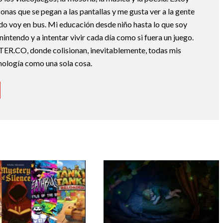
nas que se pegan a las pantallas y me gusta ver a la gente
do voy en bus. Mi educación desde niño hasta lo que soy
nintendo y a intentar vivir cada día como si fuera un juego.
TER.CO, donde colisionan, inevitablemente, todas mis
cnología como una sola cosa.