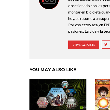
obsesionado con las perso
montar en bicicleta cuan
hoy, se resume a un super
Por eso estoy acá, en EN
pasiones: La vida y la te
VIEW ALL POSTS
YOU MAY ALSO LIKE