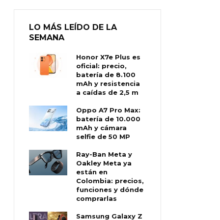
LO MÁS LEÍDO DE LA
SEMANA
Honor X7e Plus es
oficial: precio,
batería de 8.100
mAh y resistencia
a caídas de 2,5 m
Oppo A7 Pro Max:
batería de 10.000
mAh y cámara
selfie de 50 MP
Ray-Ban Meta y
Oakley Meta ya
están en
Colombia: precios,
funciones y dónde
comprarlas
Samsung Galaxy Z