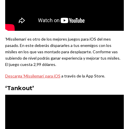
‘Missileman’ es otro de los mejores juegos para iOS del mes
pasado. En este deberás dispararles a tus enemigos con los
misiles en los que vas montado para desplazarte. Conforme vas
subiendo de nivel podrás ganar experiencia y mejorar tus misiles.
El juego cuesta 2,99 dólares.
Descarga ‘Missileman’ para iOS
a través de la App Store.
‘Tankout’