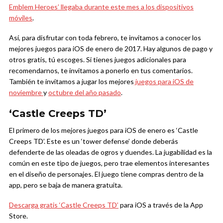
Emblem Heroes’ llegaba durante este mes a los dispositivos
móviles
.
Así, para disfrutar con toda febrero, te invitamos a conocer los
mejores juegos para iOS de enero de 2017. Hay algunos de pago y
otros gratis, tú escoges. Si tienes juegos adicionales para
recomendarnos, te invitamos a ponerlo en tus comentarios.
También te invitamos a jugar los mejores
juegos para iOS de
noviembre
y
octubre del año pasado
.
‘Castle Creeps TD’
El primero de los mejores juegos para iOS de enero es ‘Castle
Creeps TD’. Este es un ‘tower defense’ donde deberás
defenderte de las oleadas de ogros y duendes. La jugabilidad es la
común en este tipo de juegos, pero trae elementos interesantes
en el diseño de personajes. El juego tiene compras dentro de la
app, pero se baja de manera gratuita.
Descarga gratis ‘Castle Creeps TD’
para iOS a través de la App
Store.