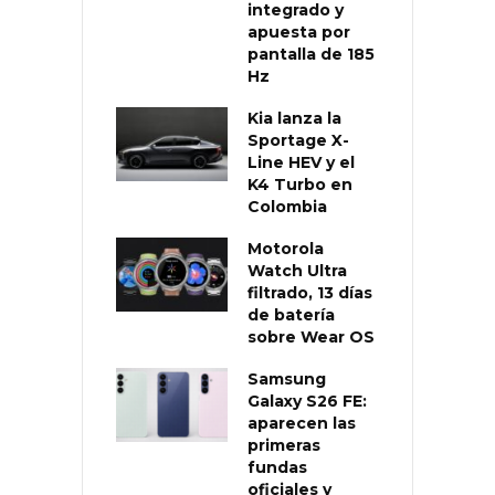
integrado y
apuesta por
pantalla de 185
Hz
Kia lanza la
Sportage X-
Line HEV y el
K4 Turbo en
Colombia
Motorola
Watch Ultra
filtrado, 13 días
de batería
sobre Wear OS
Samsung
Galaxy S26 FE:
aparecen las
primeras
fundas
oficiales y