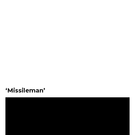
‘Missileman’