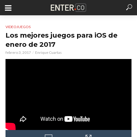
VIDEOJUEGOS
Los mejores juegos para iOS de
enero de 2017
febrero 3, 2017
Enrique Cuartas