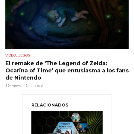
VIDEOJUEGOS
El remake de ‘The Legend of Zelda:
Ocarina of Time’ que entusiasma a los fans
de Nintendo
394 views
3 min read
RELACIONADOS