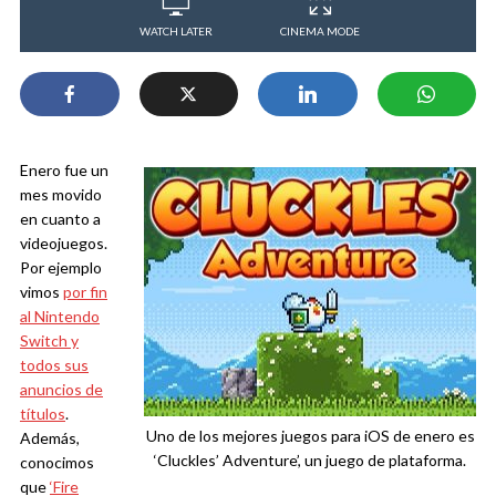
WATCH LATER
CINEMA MODE
Enero fue un
mes movido
en cuanto a
videojuegos.
Por ejemplo
vimos
por fin
al Nintendo
Switch y
todos sus
anuncios de
títulos
.
Uno de los mejores juegos para iOS de enero es
Además,
‘Cluckles’ Adventure’, un juego de plataforma.
conocimos
que
‘Fire