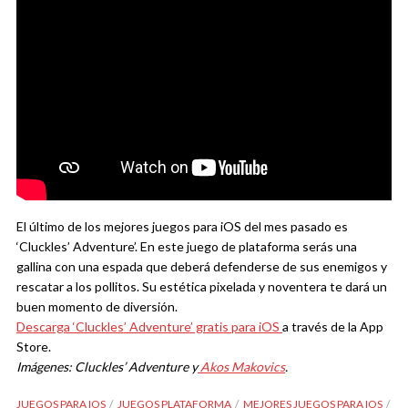
El último de los mejores juegos para iOS del mes pasado es
‘Cluckles’ Adventure’. En este juego de plataforma serás una
gallina con una espada que deberá defenderse de sus enemigos y
rescatar a los pollitos. Su estética pixelada y noventera te dará un
buen momento de diversión.
Descarga ‘Cluckles’ Adventure’ gratis para iOS
a través de la App
Store.
Imágenes: Cluckles’ Adventure y
Akos Makovics
.
JUEGOS PARA IOS
JUEGOS PLATAFORMA
MEJORES JUEGOS PARA IOS