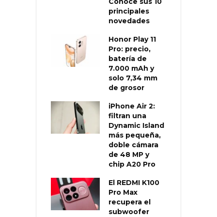
Conoce sus 10
principales
novedades
Honor Play 11
Pro: precio,
batería de
7.000 mAh y
solo 7,34 mm
de grosor
iPhone Air 2:
filtran una
Dynamic Island
más pequeña,
doble cámara
de 48 MP y
chip A20 Pro
El REDMI K100
Pro Max
recupera el
subwoofer