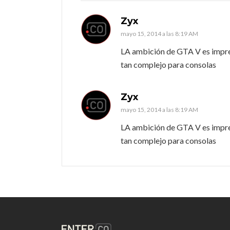
Zyx
mayo 15, 2014 a las 8:19 AM
LA ambición de GTA V es impres
tan complejo para consolas
Zyx
mayo 15, 2014 a las 8:19 AM
LA ambición de GTA V es impres
tan complejo para consolas