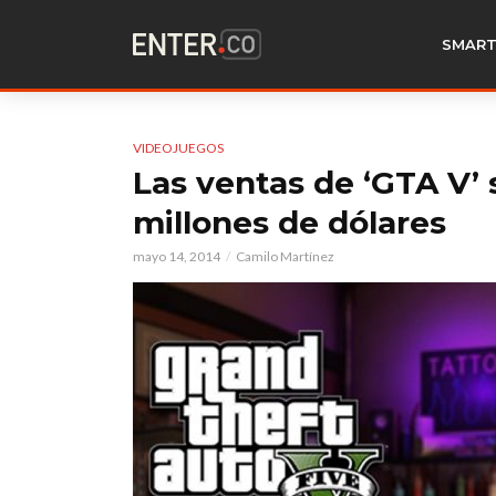
SMART
VIDEOJUEGOS
Las ventas de ‘GTA V’ 
millones de dólares
mayo 14, 2014
Camilo Martínez