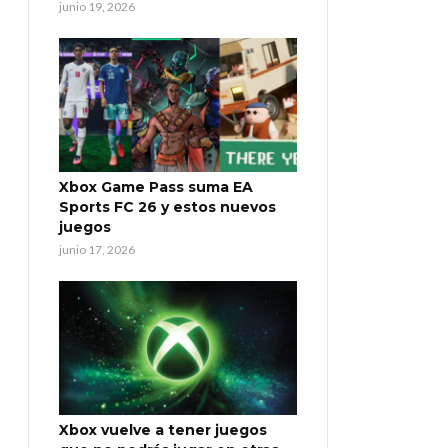
junio 19, 2026
Xbox Game Pass suma EA
Sports FC 26 y estos nuevos
juegos
junio 17, 2026
Xbox vuelve a tener juegos