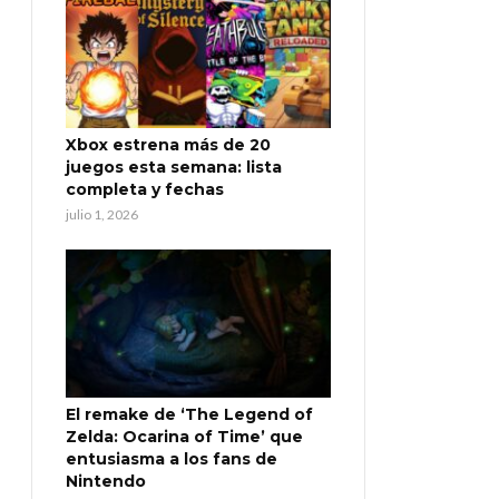
Xbox estrena más de 20
juegos esta semana: lista
completa y fechas
julio 1, 2026
El remake de ‘The Legend of
Zelda: Ocarina of Time’ que
entusiasma a los fans de
Nintendo