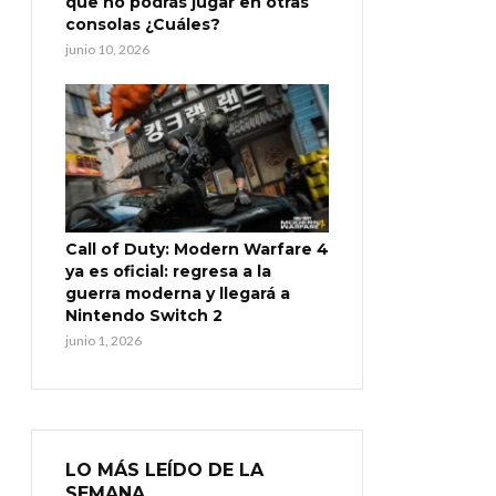
que no podrás jugar en otras
consolas ¿Cuáles?
junio 10, 2026
Call of Duty: Modern Warfare 4
ya es oficial: regresa a la
guerra moderna y llegará a
Nintendo Switch 2
junio 1, 2026
LO MÁS LEÍDO DE LA
SEMANA