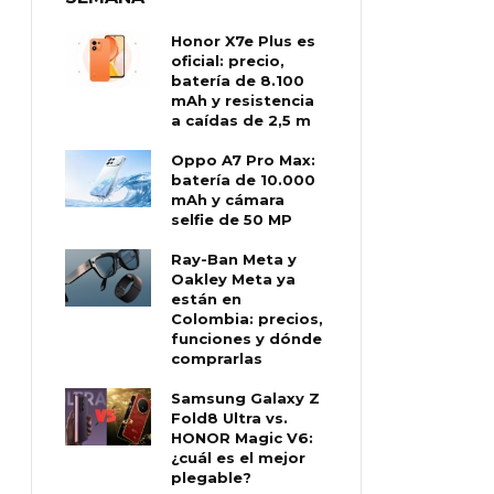
Honor X7e Plus es
oficial: precio,
batería de 8.100
mAh y resistencia
a caídas de 2,5 m
Oppo A7 Pro Max:
batería de 10.000
mAh y cámara
selfie de 50 MP
Ray-Ban Meta y
Oakley Meta ya
están en
Colombia: precios,
funciones y dónde
comprarlas
Samsung Galaxy Z
Fold8 Ultra vs.
HONOR Magic V6:
¿cuál es el mejor
plegable?