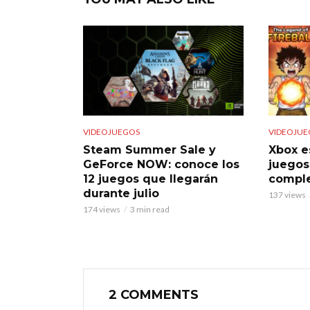
VIDEOJUEGOS
VIDEOJUE
Steam Summer Sale y
Xbox e
GeForce NOW: conoce los
juegos
12 juegos que llegarán
comple
durante julio
137 views
174 views
3 min read
2 COMMENTS