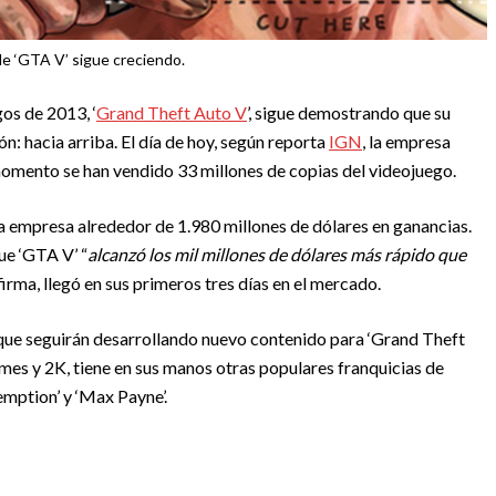
 de ‘GTA V’ sigue creciendo.
gos de 2013, ‘
Grand Theft Auto V
’, sigue demostrando que su
n: hacia arriba. El día de hoy, según reporta
IGN
, la empresa
momento se han vendido 33 millones de copias del videojuego.
la empresa alrededor de 1.980 millones de dólares en ganancias.
ue ‘GTA V’ “
alcanzó los mil millones de dólares más rápido que
irma, llegó en sus primeros tres días en el mercado.
 que seguirán desarrollando nuevo contenido para ‘Grand Theft
mes y 2K, tiene en sus manos otras populares franquicias de
mption’ y ‘Max Payne’.