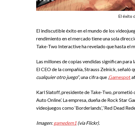
El éxito
El indiscutible éxito en el mundo de los videojue
rendimiento en el mercado tiene una sola direcció
Take-Two Interactive ha revelado que hasta el 
Las millones de copias vendidas significan para 
El CEO de la compañía, Strauss Zelnick, señaló q
cualquier otro juego
”, una cifra que ,
Gamespot
af
Karl Slatoff, presidente de Take-Two, prometió
Auto Online’. La empresa, dueña de Rock Star Ga
videojuegos como ‘Borderlands’, ‘Red Dead Rede
Imagen:
gamedem1
(vía Flickr).