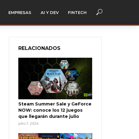
EMPRESAS
AI Y DEV
FINTECH
RELACIONADOS
Steam Summer Sale y GeForce
NOW: conoce los 12 juegos
que llegarán durante julio
julio 7, 2026