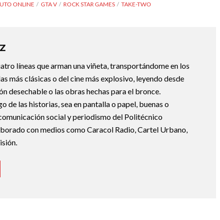
AUTO ONLINE
GTA V
ROCK STAR GAMES
TAKE-TWO
Z
uatro líneas que arman una viñeta, transportándome en los
las más clásicas o del cine más explosivo, leyendo desde
ción desechable o las obras hechas para el bronce.
de las historias, sea en pantalla o papel, buenas o
 comunicación social y periodismo del Politécnico
borado con medios como Caracol Radio, Cartel Urbano,
sión.