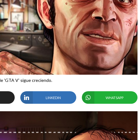
 de 'GTA V' sigue creciendo.
LINKEDIN
WHATSAPP