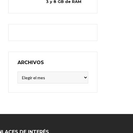
3 y 8 GB de RAM
ARCHIVOS
Archivos
NLACES DE INTERÉS