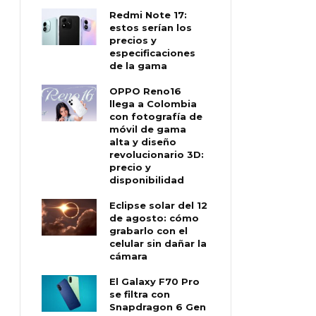
Redmi Note 17:
estos serían los
precios y
especificaciones
de la gama
OPPO Reno16
llega a Colombia
con fotografía de
móvil de gama
alta y diseño
revolucionario 3D:
precio y
disponibilidad
Eclipse solar del 12
de agosto: cómo
grabarlo con el
celular sin dañar la
cámara
El Galaxy F70 Pro
se filtra con
Snapdragon 6 Gen