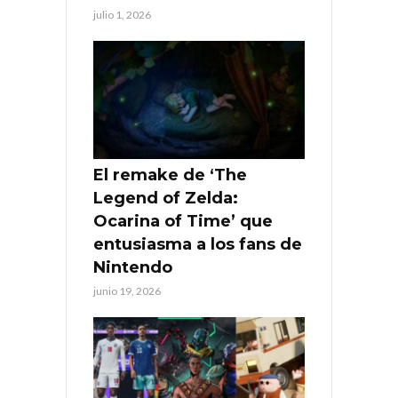
julio 1, 2026
El remake de ‘The
Legend of Zelda:
Ocarina of Time’ que
entusiasma a los fans de
Nintendo
junio 19, 2026