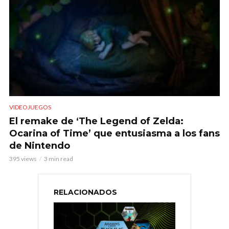
VIDEOJUEGOS
El remake de ‘The Legend of Zelda:
Ocarina of Time’ que entusiasma a los fans
de Nintendo
395 views
3 min read
RELACIONADOS