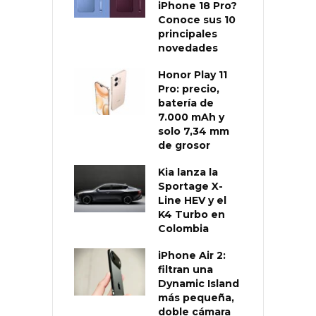
iPhone 18 Pro?
Conoce sus 10
principales
novedades
Honor Play 11
Pro: precio,
batería de
7.000 mAh y
solo 7,34 mm
de grosor
Kia lanza la
Sportage X-
Line HEV y el
K4 Turbo en
Colombia
iPhone Air 2:
filtran una
Dynamic Island
más pequeña,
doble cámara