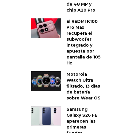
de 48 MP y
chip A20 Pro
El REDMI K100
Pro Max
recupera el
subwoofer
integrado y
apuesta por
pantalla de 185
Hz
Motorola
Watch Ultra
filtrado, 13 días
de batería
sobre Wear OS
Samsung
Galaxy S26 FE:
aparecen las
primeras
fundas