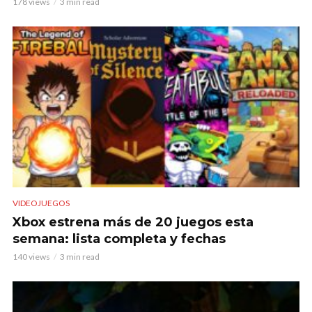
178 views
3 min read
VIDEOJUEGOS
Xbox estrena más de 20 juegos esta
semana: lista completa y fechas
140 views
3 min read