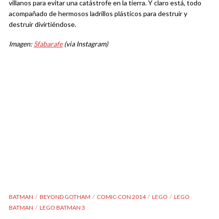
villanos para evitar una catástrofe en la tierra. Y claro está, todo
acompañado de hermosos ladrillos plásticos para destruir y
destruir divirtiéndose.
Imagen:
Sfabarafe
(via Instagram)
BATMAN
BEYOND GOTHAM
COMIC-CON 2014
LEGO
LEGO
BATMAN
LEGO BATMAN 3