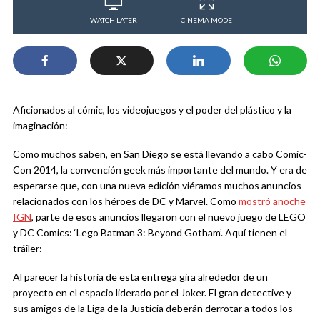
WATCH LATER
CINEMA MODE
Aficionados al cómic, los videojuegos y el poder del plástico y la
imaginación:
Como muchos saben, en San Diego se está llevando a cabo Comic-
Con 2014, la convención geek más importante del mundo. Y era de
esperarse que, con una nueva edición viéramos muchos anuncios
relacionados con los héroes de DC y Marvel. Como
mostró anoche
IGN
, parte de esos anuncios llegaron con el nuevo juego de LEGO
y DC Comics: ‘Lego Batman 3: Beyond Gotham’. Aquí tienen el
tráiler:
Al parecer la historia de esta entrega gira alrededor de un
proyecto en el espacio liderado por el Joker. El gran detective y
sus amigos de la Liga de la Justicia deberán derrotar a todos los