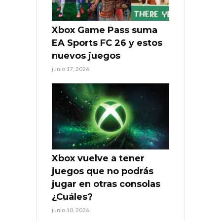
Xbox Game Pass suma
EA Sports FC 26 y estos
nuevos juegos
junio 17, 2026
Xbox vuelve a tener
juegos que no podrás
jugar en otras consolas
¿Cuáles?
junio 10, 2026