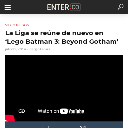
VIDEOJUEGOS
La Liga se reúne de nuevo en
‘Lego Batman 3: Beyond Gotham’
julio 25, 2014
Sergio Fabara