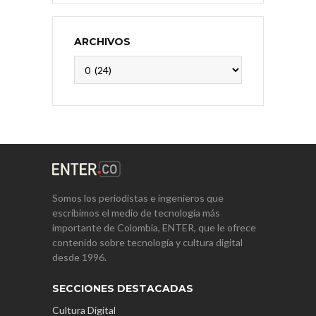
ARCHIVOS
Archivos
Somos los periodistas e ingenieros que
escribimos el medio de tecnología más
importante de Colombia, ENTER, que le ofrece
contenido sobre tecnología y cultura digital
desde 1996.
SECCIONES DESTACADAS
Cultura Digital