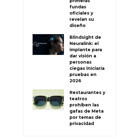
primeras
fundas
oficiales y
revelan su
diseño
Blindsight de
Neuralink: el
implante para
dar visión a
personas
ciegas iniciaría
pruebas en
2026
Restaurantes y
teatros
prohíben las
gafas de Meta
por temas de
privacidad