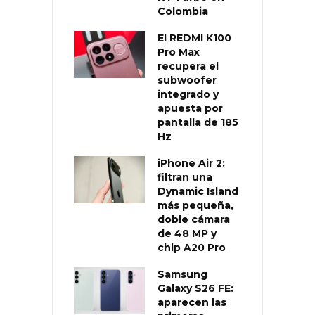
Colombia
El REDMI K100
Pro Max
recupera el
subwoofer
integrado y
apuesta por
pantalla de 185
Hz
iPhone Air 2:
filtran una
Dynamic Island
más pequeña,
doble cámara
de 48 MP y
chip A20 Pro
Samsung
Galaxy S26 FE:
aparecen las