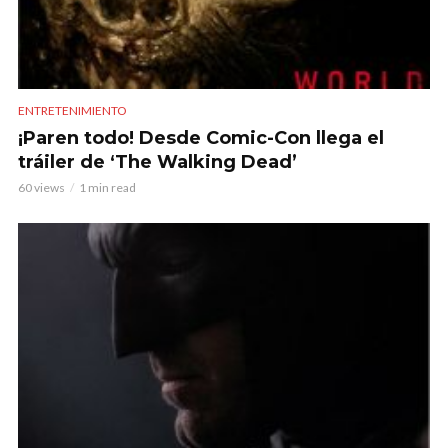
ENTRETENIMIENTO
¡Paren todo! Desde Comic-Con llega el
tráiler de ‘The Walking Dead’
60 views
1 min read