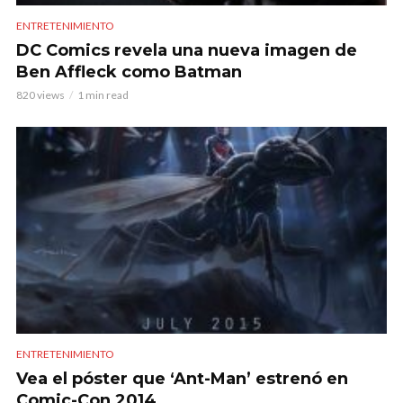
ENTRETENIMIENTO
DC Comics revela una nueva imagen de
Ben Affleck como Batman
820 views
1 min read
ENTRETENIMIENTO
Vea el póster que ‘Ant-Man’ estrenó en
Comic-Con 2014