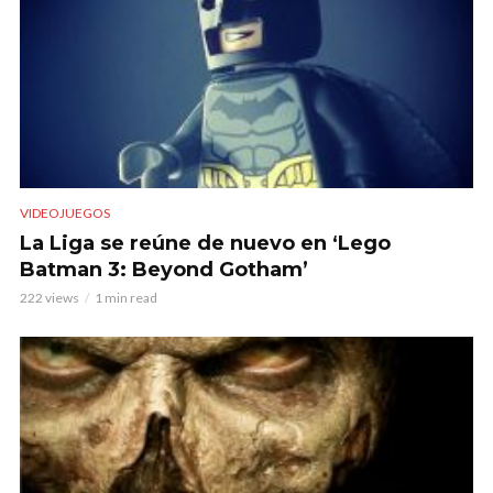
VIDEOJUEGOS
La Liga se reúne de nuevo en ‘Lego
Batman 3: Beyond Gotham’
222 views
1 min read