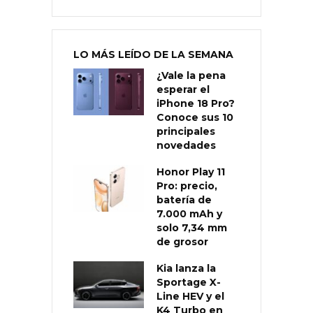
LO MÁS LEÍDO DE LA SEMANA
¿Vale la pena
esperar el
iPhone 18 Pro?
Conoce sus 10
principales
novedades
Honor Play 11
Pro: precio,
batería de
7.000 mAh y
solo 7,34 mm
de grosor
Kia lanza la
Sportage X-
Line HEV y el
K4 Turbo en