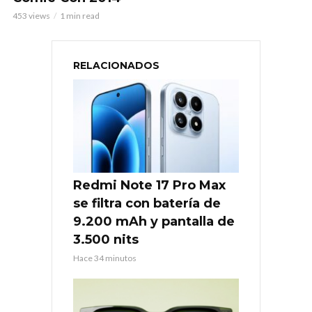
453 views
1 min read
RELACIONADOS
Redmi Note 17 Pro Max
se filtra con batería de
9.200 mAh y pantalla de
3.500 nits
Hace 34 minutos