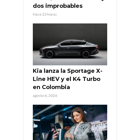
dos improbables
Hace 23 horas
Kia lanza la Sportage X-
Line HEV y el K4 Turbo
en Colombia
agosto 6, 2026