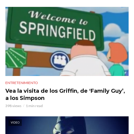
ENTRETENIMIENTO
Vea la visita de los Griffin, de ‘Family Guy’,
a los Simpson
398 views
1 min read
VIDEO