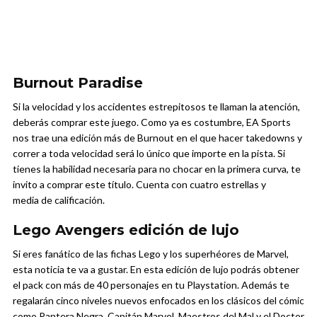
Burnout Paradise
Si la velocidad y los accidentes estrepitosos te llaman la atención,
deberás comprar este juego. Como ya es costumbre, EA Sports
nos trae una edición más de Burnout en el que hacer takedowns y
correr a toda velocidad será lo único que importe en la pista. Si
tienes la habilidad necesaria para no chocar en la primera curva, te
invito a comprar este título. Cuenta con cuatro estrellas y
media de calificación.
Lego Avengers edición de lujo
Si eres fanático de las fichas Lego y los superhéores de Marvel,
esta noticia te va a gustar. En esta edición de lujo podrás obtener
el pack con más de 40 personajes en tu Playstation. Además te
regalarán cinco niveles nuevos enfocados en los clásicos del cómic
como Pantera Negra, Capitán Marvel, Maestros del Mal y el Doctor