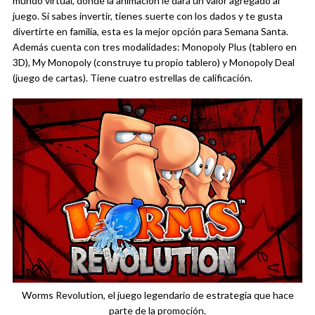
mundo virtual, donde la animación le dará un valor agregado al
juego. Si sabes invertir, tienes suerte con los dados y te gusta
divertirte en familia, esta es la mejor opción para Semana Santa.
Además cuenta con tres modalidades: Monopoly Plus (tablero en
3D), My Monopoly (construye tu propio tablero) y Monopoly Deal
(juego de cartas). Tiene cuatro estrellas de calificación.
Worms Revolution, el juego legendario de estrategia que hace
parte de la promoción.