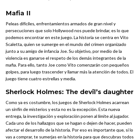
Mafia II
Peleas difíciles, enfrentamientos armados de gran nivel y
persecuciones que solo Hollywood nos puede brindar, es lo que
podemos encontrar en este juego. La historia se centra en Vito
Scaletta, quien se sumerge en el mundo del crimen organizado
junto a su amigo de infancia Joe. Su objetivo, por medio de la
violencia es ganarse el respeto de los demás integrantes de la
mafia. Para ello, tanto Joe como Vito comenzarán con pequeños
golpes, para luego trascender y llamar más la atención de todos. El
juego tiene cuatro estrellas y media.
Sherlock Holmes: The devil’s daughter
Como ya es costumbre, los juegos de Sherlock Holmes acarrean
un sinfín de misterios y esta no es la excepción. Esta nueva
entrega, la investigación y exploración ponen al límite al jugador.
Cada uno de los hallazgos que se hagan o dejen de hacer, pueden
afectar el desarrollo de la historia. Por eso es importante que, si lo
vas a comprar, te sumerjas en la historia para que descubras todos