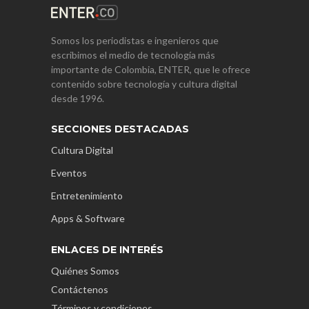
Somos los periodistas e ingenieros que
escribimos el medio de tecnología más
importante de Colombia, ENTER, que le ofrece
contenido sobre tecnología y cultura digital
desde 1996.
SECCIONES DESTACADAS
Cultura Digital
Eventos
Entretenimiento
Apps & Software
ENLACES DE INTERÉS
Quiénes Somos
Contáctenos
Términos y condiciones