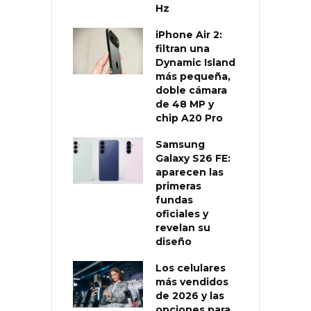
Hz
iPhone Air 2:
filtran una
Dynamic Island
más pequeña,
doble cámara
de 48 MP y
chip A20 Pro
Samsung
Galaxy S26 FE:
aparecen las
primeras
fundas
oficiales y
revelan su
diseño
Los celulares
más vendidos
de 2026 y las
opciones para