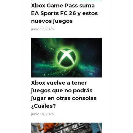
Xbox Game Pass suma
EA Sports FC 26 y estos
nuevos juegos
junio 17, 2026
Xbox vuelve a tener
juegos que no podrás
jugar en otras consolas
¿Cuáles?
junio 10, 2026