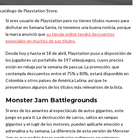
catálogo de Playstation Store.
Si eres usuario de Playstation pero no tienes títulos nuevos para
disfrutar en Semana Santa, te tenemos una buena noticia, porque
la marca anunció que
su tienda online tendrá descuentos
especiales en muchos de sus títulos.
Desde hoy y hasta el 18 de abril, Playstation puso a disposición de
los jugadores un portafolio de 197 videojuegos, cuyos precios
están en rebaja por la semana de pascua. La promoción, que
contempla descuentos entre el 75% y 80%, estará disponible en
Colombia y otros países de América Latina, así que te
presentamos algunos de los títulos más relevantes de la lista.
Monster Jam Battlegrounds
Si eres de los amantes al espectáculo de autos gigantes, este
juego es para ti. La destrucción de carros, saltos en rampas
gigantes y el rugir de los motores, pueden aplicarle emoción y
adrenalina a tu semana. La diferencia de esta versión de Monster
Jam es que podrás hacer acrobacias peligrosas en entornos