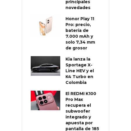
principales
novedades
Honor Play 11
Pro: precio,
batería de
7.000 mAh y
solo 7,34 mm
de grosor
Kia lanza la
Sportage X-
Line HEV y el
K4 Turbo en
Colombia
El REDMI K100
Pro Max
recupera el
subwoofer
integrado y
apuesta por
pantalla de 185