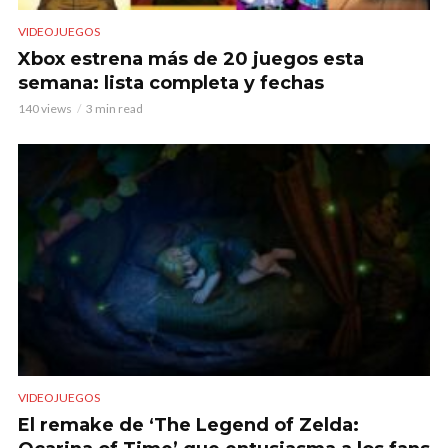
VIDEOJUEGOS
Xbox estrena más de 20 juegos esta
semana: lista completa y fechas
140 views
3 min read
VIDEOJUEGOS
El remake de ‘The Legend of Zelda: