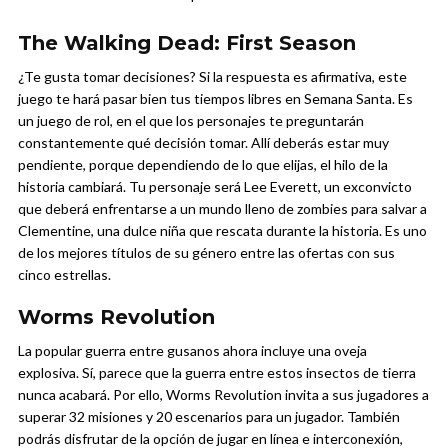
The Walking Dead: First Season
¿Te gusta tomar decisiones? Si la respuesta es afirmativa, este
juego te hará pasar bien tus tiempos libres en Semana Santa. Es
un juego de rol, en el que los personajes te preguntarán
constantemente qué decisión tomar. Allí deberás estar muy
pendiente, porque dependiendo de lo que elijas, el hilo de la
historia cambiará. Tu personaje será Lee Everett, un exconvicto
que deberá enfrentarse a un mundo lleno de zombies para salvar a
Clementine, una dulce niña que rescata durante la historia. Es uno
de los mejores títulos de su género entre las ofertas con sus
cinco estrellas.
Worms Revolution
La popular guerra entre gusanos ahora incluye una oveja
explosiva. Sí, parece que la guerra entre estos insectos de tierra
nunca acabará. Por ello, Worms Revolution invita a sus jugadores a
superar 32 misiones y 20 escenarios para un jugador. También
podrás disfrutar de la opción de jugar en línea e interconexión,