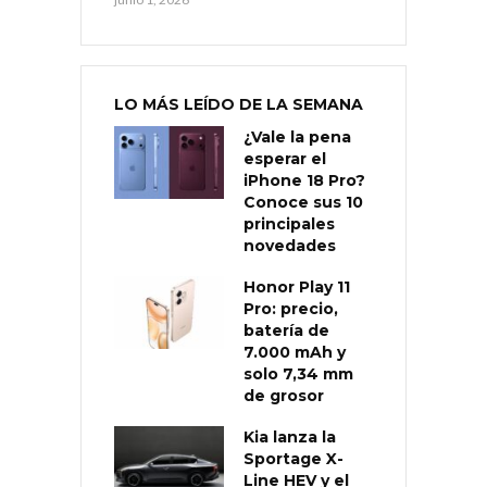
LO MÁS LEÍDO DE LA SEMANA
¿Vale la pena
esperar el
iPhone 18 Pro?
Conoce sus 10
principales
novedades
Honor Play 11
Pro: precio,
batería de
7.000 mAh y
solo 7,34 mm
de grosor
Kia lanza la
Sportage X-
Line HEV y el