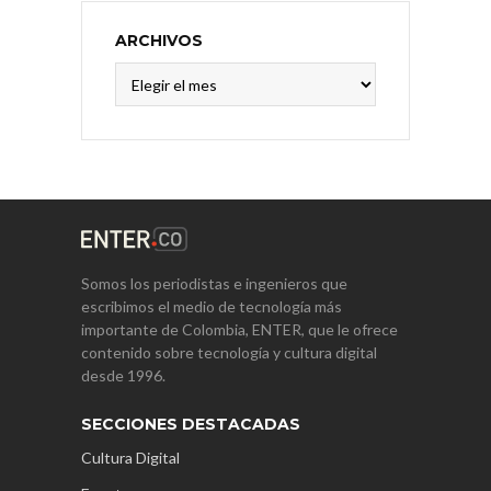
ARCHIVOS
Archivos
Somos los periodistas e ingenieros que
escribimos el medio de tecnología más
importante de Colombia, ENTER, que le ofrece
contenido sobre tecnología y cultura digital
desde 1996.
SECCIONES DESTACADAS
Cultura Digital