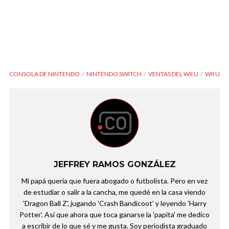
CONSOLA DE NINTENDO
NINTENDO SWITCH
VENTAS DEL WII U
WII U
JEFFREY RAMOS GONZÁLEZ
Mi papá quería que fuera abogado o futbolista. Pero en vez
de estudiar o salir a la cancha, me quedé en la casa viendo
'Dragon Ball Z', jugando 'Crash Bandicoot' y leyendo 'Harry
Potter'. Así que ahora que toca ganarse la 'papita' me dedico
a escribir de lo que sé y me gusta. Soy periodista graduado