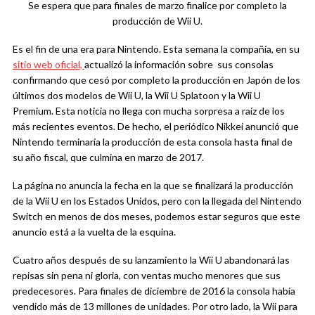
Se espera que para finales de marzo finalice por completo la
producción de Wii U.
Es el fin de una era para Nintendo. Esta semana la compañía, en su
sitio web oficial,
actualizó la información sobre sus consolas
confirmando que cesó por completo la producción en Japón de los
últimos dos modelos de Wii U, la Wii U Splatoon y la Wii U
Premium. Esta noticia no llega con mucha sorpresa a raíz de los
más recientes eventos. De hecho, el periódico Nikkei anunció que
Nintendo terminaría la producción de esta consola hasta final de
su año fiscal, que culmina en marzo de 2017.
La página no anuncia la fecha en la que se finalizará la producción
de la Wii U en los Estados Unidos, pero con la llegada del Nintendo
Switch en menos de dos meses, podemos estar seguros que este
anuncio está a la vuelta de la esquina.
Cuatro años después de su lanzamiento la Wii U abandonará las
repisas sin pena ni gloria, con ventas mucho menores que sus
predecesores. Para finales de diciembre de 2016 la consola había
vendido más de 13 millones de unidades. Por otro lado, la Wii para