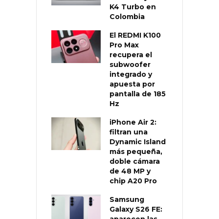
K4 Turbo en
Colombia
El REDMI K100
Pro Max
recupera el
subwoofer
integrado y
apuesta por
pantalla de 185
Hz
iPhone Air 2:
filtran una
Dynamic Island
más pequeña,
doble cámara
de 48 MP y
chip A20 Pro
Samsung
Galaxy S26 FE:
aparecen las