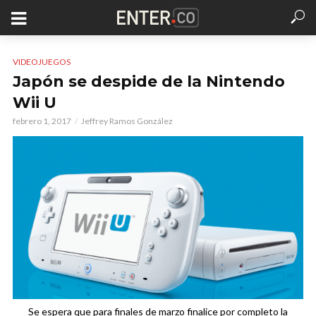
VIDEOJUEGOS
Japón se despide de la Nintendo
Wii U
febrero 1, 2017
Jeffrey Ramos González
Se espera que para finales de marzo finalice por completo la