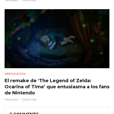
140 views
3 min read
VIDEOJUEGOS
El remake de ‘The Legend of Zelda:
Ocarina of Time’ que entusiasma a los fans
de Nintendo
396 views
3 min read