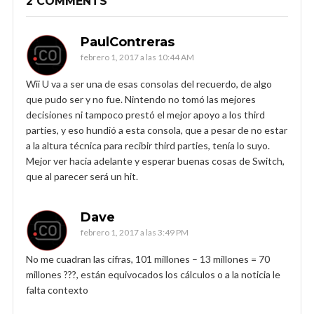
2 COMMENTS
PaulContreras
febrero 1, 2017 a las 10:44 AM
Wii U va a ser una de esas consolas del recuerdo, de algo
que pudo ser y no fue. Nintendo no tomó las mejores
decisiones ni tampoco prestó el mejor apoyo a los third
parties, y eso hundió a esta consola, que a pesar de no estar
a la altura técnica para recibir third parties, tenía lo suyo.
Mejor ver hacia adelante y esperar buenas cosas de Switch,
que al parecer será un hit.
Dave
febrero 1, 2017 a las 3:49 PM
No me cuadran las cifras, 101 millones – 13 millones = 70
millones ???, están equivocados los cálculos o a la noticia le
falta contexto