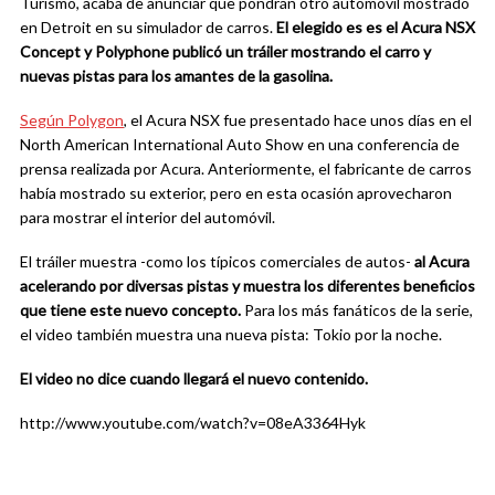
Turismo, acaba de anunciar que pondrán otro automóvil mostrado
en Detroit en su simulador de carros.
El elegido es es el Acura NSX
Concept y Polyphone publicó un tráiler mostrando el carro y
nuevas pistas para los amantes de la gasolina.
Según Polygon
, el Acura NSX fue presentado hace unos días en el
North American International Auto Show en una conferencia de
prensa realizada por Acura. Anteriormente, el fabricante de carros
había mostrado su exterior, pero en esta ocasión aprovecharon
para mostrar el interior del automóvil.
El tráiler muestra -como los típicos comerciales de autos-
al Acura
acelerando por diversas pistas y muestra los diferentes beneficios
que tiene este nuevo concepto.
Para los más fanáticos de la serie,
el video también muestra una nueva pista: Tokio por la noche.
El video no dice cuando llegará el nuevo contenido.
http://www.youtube.com/watch?v=08eA3364Hyk