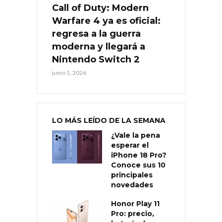
Call of Duty: Modern
Warfare 4 ya es oficial:
regresa a la guerra
moderna y llegará a
Nintendo Switch 2
junio 1, 2026
LO MÁS LEÍDO DE LA SEMANA
¿Vale la pena
esperar el
iPhone 18 Pro?
Conoce sus 10
principales
novedades
Honor Play 11
Pro: precio,