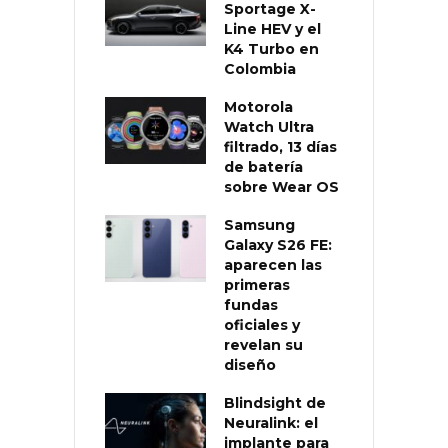
Sportage X-
Line HEV y el
K4 Turbo en
Colombia
Motorola
Watch Ultra
filtrado, 13 días
de batería
sobre Wear OS
Samsung
Galaxy S26 FE:
aparecen las
primeras
fundas
oficiales y
revelan su
diseño
Blindsight de
Neuralink: el
implante para