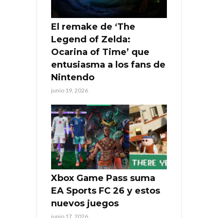
El remake de ‘The
Legend of Zelda:
Ocarina of Time’ que
entusiasma a los fans de
Nintendo
junio 19, 2026
Xbox Game Pass suma
EA Sports FC 26 y estos
nuevos juegos
junio 17, 2026