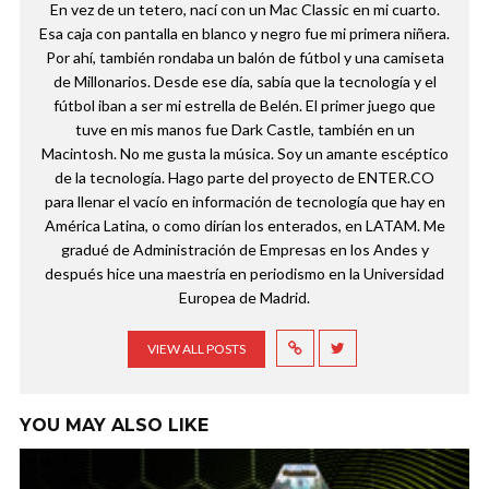
En vez de un tetero, nací con un Mac Classic en mi cuarto.
Esa caja con pantalla en blanco y negro fue mi primera niñera.
Por ahí, también rondaba un balón de fútbol y una camiseta
de Millonarios. Desde ese día, sabía que la tecnología y el
fútbol iban a ser mi estrella de Belén. El primer juego que
tuve en mis manos fue Dark Castle, también en un
Macintosh. No me gusta la música. Soy un amante escéptico
de la tecnología. Hago parte del proyecto de ENTER.CO
para llenar el vacío en información de tecnología que hay en
América Latina, o como dirían los enterados, en LATAM. Me
gradué de Administración de Empresas en los Andes y
después hice una maestría en periodismo en la Universidad
Europea de Madrid.
VIEW ALL POSTS
YOU MAY ALSO LIKE