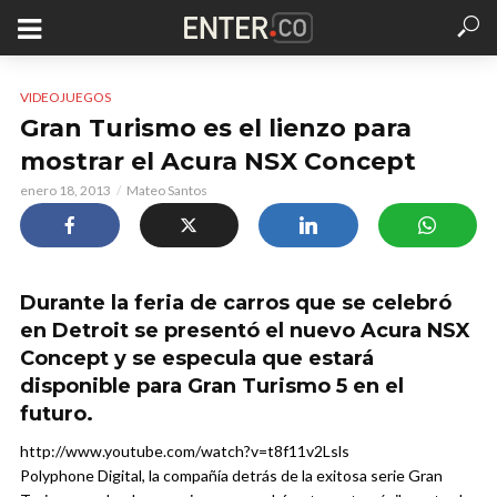
VIDEOJUEGOS
Gran Turismo es el lienzo para
mostrar el Acura NSX Concept
enero 18, 2013
Mateo Santos
Durante la feria de carros que se celebró
en Detroit se presentó el nuevo Acura NSX
Concept y se especula que estará
disponible para Gran Turismo 5 en el
futuro.
http://www.youtube.com/watch?v=t8f11v2Lsls
Polyphone Digital, la compañía detrás de la exitosa serie Gran