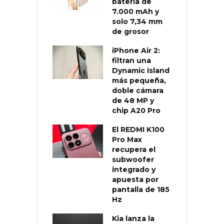
batería de
7.000 mAh y
solo 7,34 mm
de grosor
iPhone Air 2:
filtran una
Dynamic Island
más pequeña,
doble cámara
de 48 MP y
chip A20 Pro
El REDMI K100
Pro Max
recupera el
subwoofer
integrado y
apuesta por
pantalla de 185
Hz
Kia lanza la