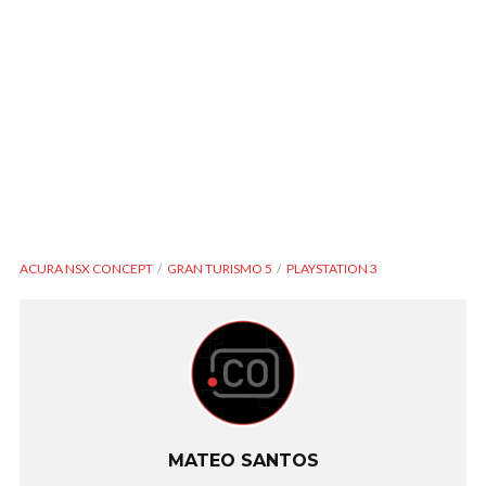
ACURA NSX CONCEPT
GRAN TURISMO 5
PLAYSTATION 3
MATEO SANTOS