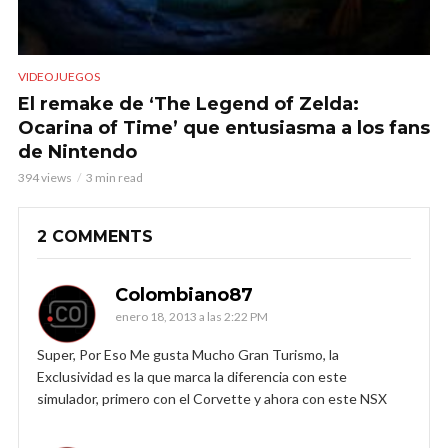
VIDEOJUEGOS
El remake de ‘The Legend of Zelda:
Ocarina of Time’ que entusiasma a los fans
de Nintendo
394 views
3 min read
2 COMMENTS
Colombiano87
enero 18, 2013 a las 2:22 PM
Super, Por Eso Me gusta Mucho Gran Turismo, la
Exclusividad es la que marca la diferencia con este
simulador, primero con el Corvette y ahora con este NSX