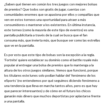
¿Saben qué tienen en común los tres juegos con mejores bolsas
de premios? Que todos son gratis de jugar, cuentas con
comunidades enormes que se apasiona por ellos y compañías que
ven en estos torneos una oportunidad para atraer a más
consumidores o mantener a los existentes. En última instancia,
este torneo (como la mayoría de este tipo de eventos) es una
pantalla publicitaría a través de la cual se busca que el fan
consuma más, que invierta más, que busque ser como las estrellas
que ve en la pantalla.
Es por esto que este tipo de bolsas son la excepción a la regla.
‘Fortnite’ quiere establecer su dominio como el battle royale más
popular al entregar una bolsa de premios que lo mantenga a la
altura de los otros juegos similares. Vemos que funcionó, porque
los titulares este lunes solo podían hablar del ‘fenómeno de los
eSports’ (no entendemos por qué seguimos diciendo fenómeno a
una tendencia que lleva en marcha tantos años, pero es que hay
que parecer interesantes) y de cómo en el futuro los chicos
ganarán más dinero que muchos deportistas por aplastarse frente
a una pantalla.