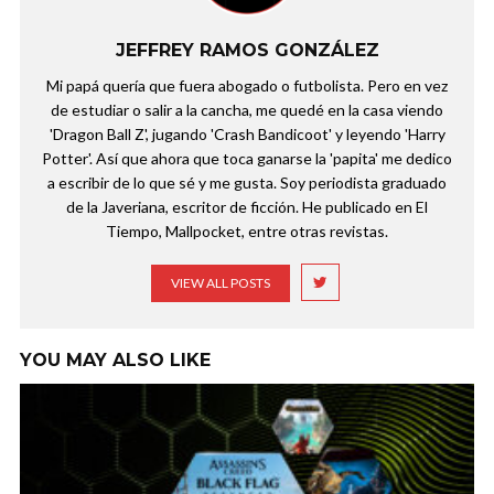
JEFFREY RAMOS GONZÁLEZ
Mi papá quería que fuera abogado o futbolista. Pero en vez
de estudiar o salir a la cancha, me quedé en la casa viendo
'Dragon Ball Z', jugando 'Crash Bandicoot' y leyendo 'Harry
Potter'. Así que ahora que toca ganarse la 'papita' me dedico
a escribir de lo que sé y me gusta. Soy periodista graduado
de la Javeriana, escritor de ficción. He publicado en El
Tiempo, Mallpocket, entre otras revistas.
VIEW ALL POSTS
YOU MAY ALSO LIKE