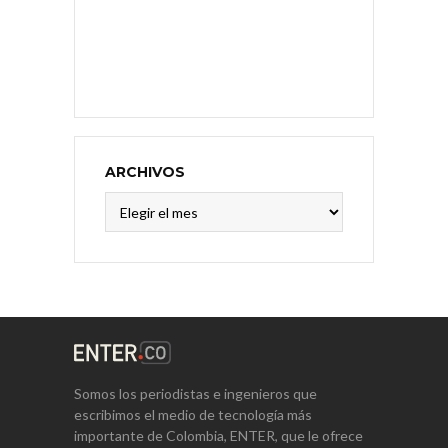
ARCHIVOS
Archivos
Somos los periodistas e ingenieros que
escribimos el medio de tecnología más
importante de Colombia, ENTER, que le ofrece