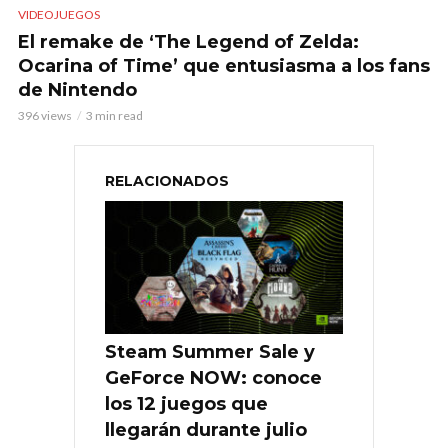
VIDEOJUEGOS
El remake de ‘The Legend of Zelda:
Ocarina of Time’ que entusiasma a los fans
de Nintendo
396 views
3 min read
RELACIONADOS
Steam Summer Sale y
GeForce NOW: conoce
los 12 juegos que
llegarán durante julio