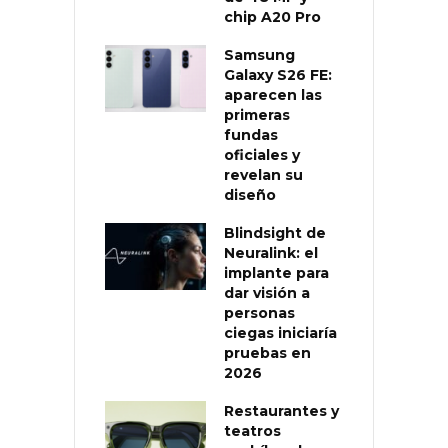
chip A20 Pro
Samsung
Galaxy S26 FE:
aparecen las
primeras
fundas
oficiales y
revelan su
diseño
Blindsight de
Neuralink: el
implante para
dar visión a
personas
ciegas iniciaría
pruebas en
2026
Restaurantes y
teatros