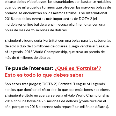
el caso de los videojuegos, las disparidades son bastante notables
cuando se mira que los torneos que ofrecen las mayores bolsas de
premios se encuentran en los mismos títulos. The International
2018, uno de los eventos más importantes de DOTA 2 (el
multiplayer online battle arena)m ocupa el primer lugar con una
bolsa de más de 25 millones de dólares.
El siguiente juego sería ‘Fortnite’, con una bolsa para las categorías
de solo y dúo de 15 millones de dólares. Luego vendría el ‘League
of Legends’ 2018 World Championship, que tuvo un premio de
más de 6 millones de dólares.
Te puede interesar:
¿Qué es ‘Fortnite’?
Esto es todo lo que debes saber
Son estos tres juegos; ‘DOTA 2’, ‘Fortnite’, ‘League of Legends’
son los que dominan el récord en lo que a premiaciones se refiere.
El siguiente título en acercarse sería el Halo World Championship
2016 con una bolsa de 2.5 millones de dólares (y vale recalcar el
año, porque en 2018 el torneo solo repartió un millón de dólares).