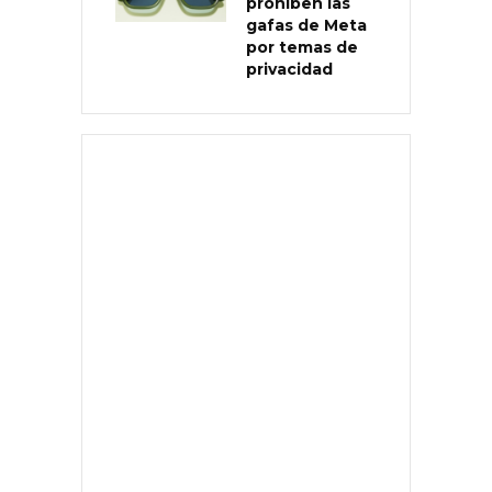
prohíben las
gafas de Meta
por temas de
privacidad