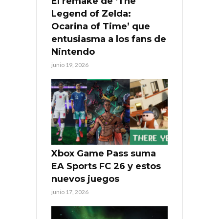
El remake de ‘The
Legend of Zelda:
Ocarina of Time’ que
entusiasma a los fans de
Nintendo
junio 19, 2026
Xbox Game Pass suma
EA Sports FC 26 y estos
nuevos juegos
junio 17, 2026