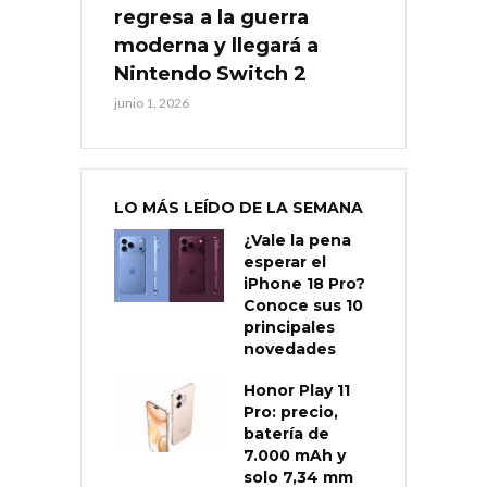
regresa a la guerra
moderna y llegará a
Nintendo Switch 2
junio 1, 2026
LO MÁS LEÍDO DE LA SEMANA
¿Vale la pena
esperar el
iPhone 18 Pro?
Conoce sus 10
principales
novedades
Honor Play 11
Pro: precio,
batería de
7.000 mAh y
solo 7,34 mm