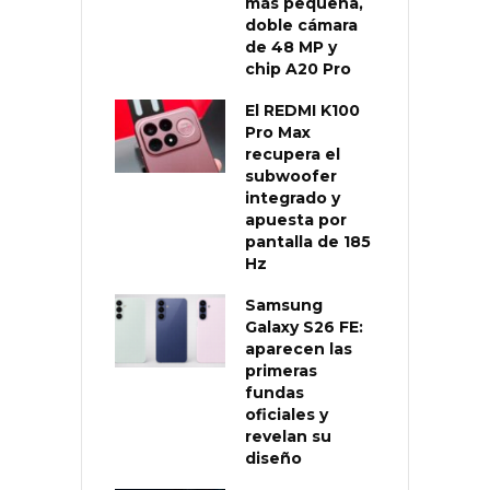
más pequeña,
doble cámara
de 48 MP y
chip A20 Pro
El REDMI K100
Pro Max
recupera el
subwoofer
integrado y
apuesta por
pantalla de 185
Hz
Samsung
Galaxy S26 FE:
aparecen las
primeras
fundas
oficiales y
revelan su
diseño