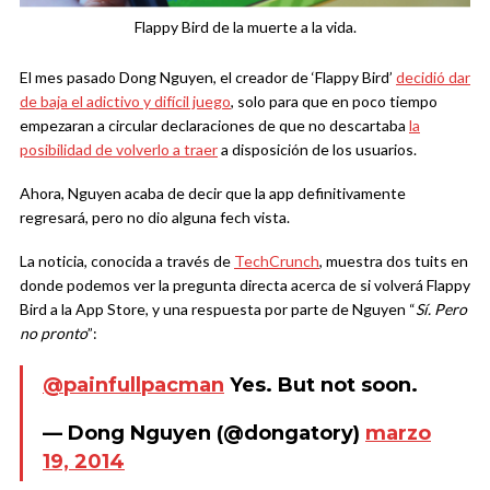
Flappy Bird de la muerte a la vida.
El mes pasado Dong Nguyen, el creador de ‘Flappy Bird’
decidió dar
de baja el adictivo y difícil juego
, solo para que en poco tiempo
empezaran a circular declaraciones de que no descartaba
la
posibilidad de volverlo a traer
a disposición de los usuarios.
Ahora, Nguyen acaba de decir que la app definitivamente
regresará, pero no dio alguna fech vista.
La noticia, conocida a través de
TechCrunch
, muestra dos tuits en
donde podemos ver la pregunta directa acerca de si volverá Flappy
Bird a la App Store, y una respuesta por parte de Nguyen “
Sí. Pero
no pronto
”:
@painfullpacman
Yes. But not soon.
— Dong Nguyen (@dongatory)
marzo
19, 2014