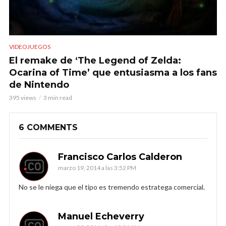
VIDEOJUEGOS
El remake de ‘The Legend of Zelda:
Ocarina of Time’ que entusiasma a los fans
de Nintendo
395 views
3 min read
6 COMMENTS
Francisco Carlos Calderon
marzo 19, 2014 a las 3:52 PM
No se le niega que el tipo es tremendo estratega comercial.
Manuel Echeverry