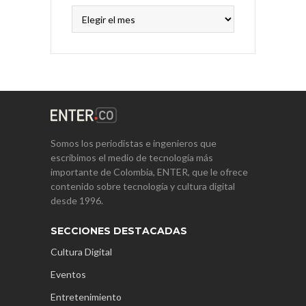
Archivos
Somos los periodistas e ingenieros que
escribimos el medio de tecnología más
importante de Colombia, ENTER, que le ofrece
contenido sobre tecnología y cultura digital
desde 1996.
SECCIONES DESTACADAS
Cultura Digital
Eventos
Entretenimiento