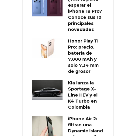
esperar el
iPhone 18 Pro?
Conoce sus 10
principales
novedades
Honor Play 11
Pro: precio,
batería de
7.000 mAh y
solo 7,34 mm
de grosor
Kia lanza la
Sportage X-
Line HEV y el
K4 Turbo en
Colombia
iPhone Air 2:
filtran una
Dynamic Island