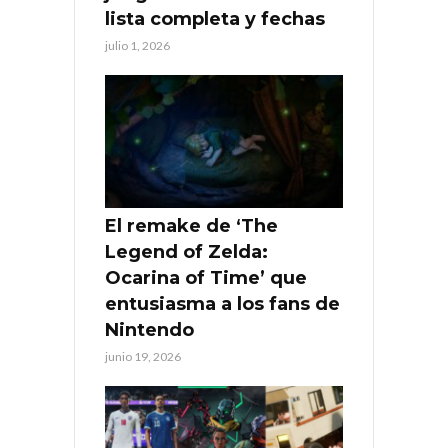
lista completa y fechas
julio 1, 2026
El remake de ‘The
Legend of Zelda:
Ocarina of Time’ que
entusiasma a los fans de
Nintendo
junio 19, 2026