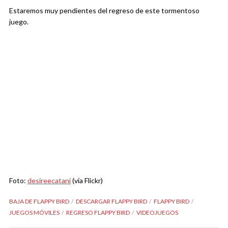
Estaremos muy pendientes del regreso de este tormentoso
juego.
Foto:
desireecatani
(vía Flickr)
BAJA DE FLAPPY BIRD
DESCARGAR FLAPPY BIRD
FLAPPY BIRD
JUEGOS MÓVILES
REGRESO FLAPPY BIRD
VIDEOJUEGOS