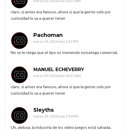
marzo 20, 2014 a las 10:21 AM
claro. si antes era famoso, ahora si que la gente solo por
curiosidad lo va a querer tener
Pachoman
marzo 19, 2014 a las 3:52 PM
No se le niega que el tipo es tremendo estratega comercial.
MANUEL ECHEVERRY
marzo 20, 2014 a las 10:21 AM
claro. si antes era famoso, ahora si que la gente solo por
curiosidad lo va a querer tener
Sleyths
marzo 19, 2014 a las 3:54 PM
Uh, aleluya, la industria de los video juegos está salvada,