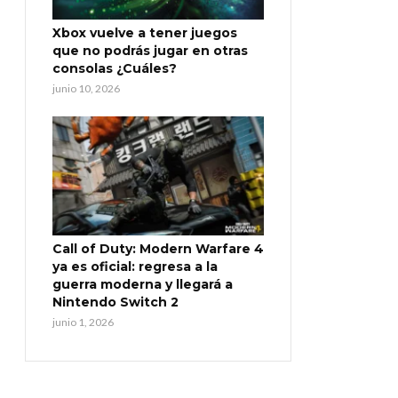
Xbox vuelve a tener juegos
que no podrás jugar en otras
consolas ¿Cuáles?
junio 10, 2026
Call of Duty: Modern Warfare 4
ya es oficial: regresa a la
guerra moderna y llegará a
Nintendo Switch 2
junio 1, 2026