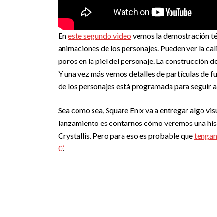
En
este segundo video
vemos la demostración téc
animaciones de los personajes. Pueden ver la cali
poros en la piel del personaje. La construcción d
Y una vez más vemos detalles de partículas de fu
de los personajes está programada para seguir a 
Sea como sea, Square Enix va a entregar algo vi
lanzamiento es contarnos cómo veremos una hist
Crystallis. Pero para eso es probable que
tengam
0’
.