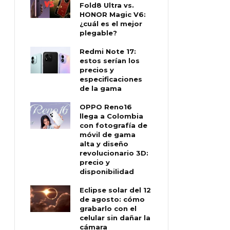
Fold8 Ultra vs.
HONOR Magic V6:
¿cuál es el mejor
plegable?
Redmi Note 17:
estos serían los
precios y
especificaciones
de la gama
OPPO Reno16
llega a Colombia
con fotografía de
móvil de gama
alta y diseño
revolucionario 3D:
precio y
disponibilidad
Eclipse solar del 12
de agosto: cómo
grabarlo con el
celular sin dañar la
cámara