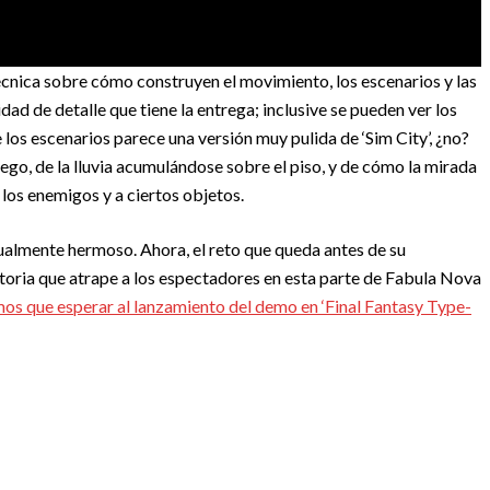
nica sobre cómo construyen el movimiento, los escenarios y las
dad de detalle que tiene la entrega; inclusive se pueden ver los
e los escenarios parece una versión muy pulida de ‘Sim City’, ¿no?
ego, de la lluvia acumulándose sobre el piso, y de cómo la mirada
los enemigos y a ciertos objetos.
sualmente hermoso. Ahora, el reto que queda antes de su
oria que atrape a los espectadores en esta parte de Fabula Nova
os que esperar al lanzamiento del demo en ‘Final Fantasy Type-