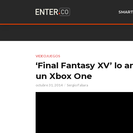
SMART
VIDEOJUEGOS
‘Final Fantasy XV’ lo 
un Xbox One
octubre 31, 2014
Sergio Fabara