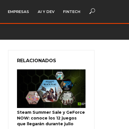
EMPRESAS
AI Y DEV
FINTECH
RELACIONADOS
Steam Summer Sale y GeForce
NOW: conoce los 12 juegos
que llegarán durante julio