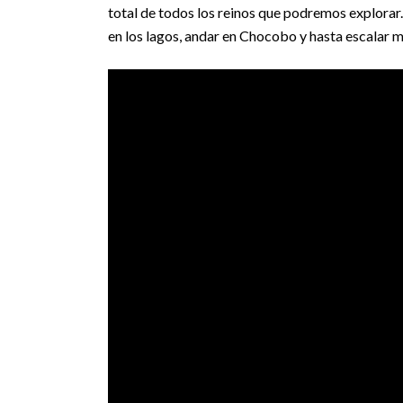
total de todos los reinos que podremos explorar.
en los lagos, andar en Chocobo y hasta escalar 