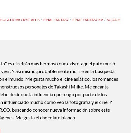
ABULA NOVA CRYSTALLIS
FINAL FANTASY
FINAL FANTASY XV
SQUARE
ato" es el refrán más hermoso que existe, aquel gato murió
 vivir. Y así mismo, probablemente moriré en la búsqueda
con el mundo. Me gusta mucho el cine asiático, los romances
monstruosos personajes de Takashi Miike. Me encanta
o decir que la influencia que tengo por parte de los
n influenciado mucho como veo la fotografía y el cine. Y
R.CO, buscando conocer nueva información sobre este
mágenes. Me gusta el chocolate blanco.