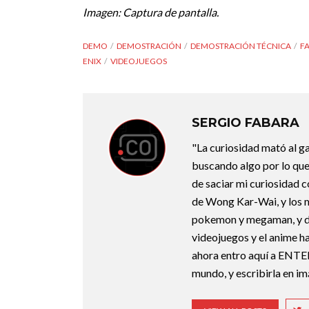
Imagen: Captura de pantalla.
DEMO
DEMOSTRACIÓN
DEMOSTRACIÓN TÉCNICA
F
ENIX
VIDEOJUEGOS
SERGIO FABARA
"La curiosidad mató al g
buscando algo por lo que
de saciar mi curiosidad 
de Wong Kar-Wai, y los 
pokemon y megaman, y deb
videojuegos y el anime ha
ahora entro aquí a ENTE
mundo, y escribirla en i