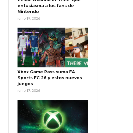
entusiasma a los fans de
Nintendo
junio 19, 2026
Xbox Game Pass suma EA
Sports FC 26 y estos nuevos
juegos
junio 17, 2026