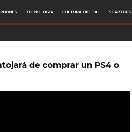
PHONES
TECNOLOGÍA
CULTURA DIGITAL
STARTUPS
antojará de comprar un PS4 o