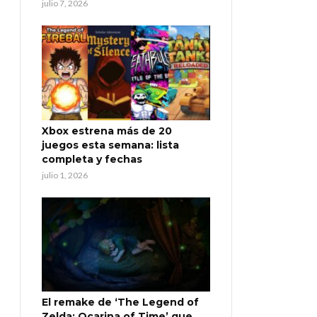
julio 7, 2026
Xbox estrena más de 20
juegos esta semana: lista
completa y fechas
julio 1, 2026
El remake de ‘The Legend of
Zelda: Ocarina of Time’ que