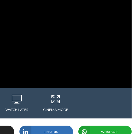
WATCH LATER
CINEMA MODE
LINKEDIN
WHATSAPP