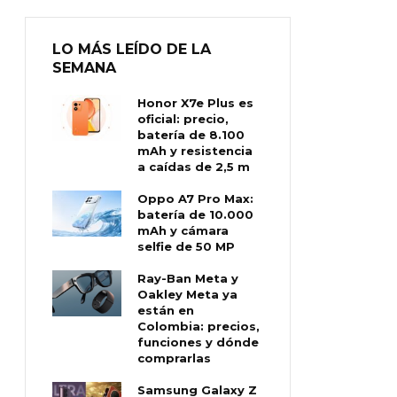
LO MÁS LEÍDO DE LA
SEMANA
Honor X7e Plus es
oficial: precio,
batería de 8.100
mAh y resistencia
a caídas de 2,5 m
Oppo A7 Pro Max:
batería de 10.000
mAh y cámara
selfie de 50 MP
Ray-Ban Meta y
Oakley Meta ya
están en
Colombia: precios,
funciones y dónde
comprarlas
Samsung Galaxy Z