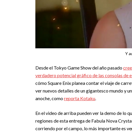
Y a
Desde el Tokyo Game Show del año pasado
cree
verdadero potencial gráfico de las consolas de 
cómo Square Enix planea contar el viaje de carre
ver nuevos detalles de un gigantesco mundo y u
anoche, como
reporta Kotaku
.
En el video de arriba pueden ver la demo de lo q
regiones de esta entrega de Fabula Nova Crystall
corriendo por el campo, lo más importante es ve