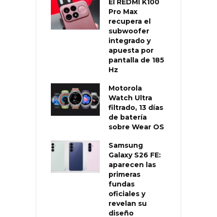
El REDMI K100
Pro Max
recupera el
subwoofer
integrado y
apuesta por
pantalla de 185
Hz
Motorola
Watch Ultra
filtrado, 13 días
de batería
sobre Wear OS
Samsung
Galaxy S26 FE:
aparecen las
primeras
fundas
oficiales y
revelan su
diseño