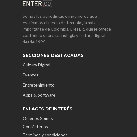
Somos los periodistas e ingenieros que
escribimos el medio de tecnología más
importante de Colombia, ENTER, que le ofrece
contenido sobre tecnología y cultura digital
desde 1996.
SECCIONES DESTACADAS
Cultura Digital
Eventos
Entretenimiento
Apps & Software
ENLACES DE INTERÉS
Quiénes Somos
Contáctenos
Términos y condiciones