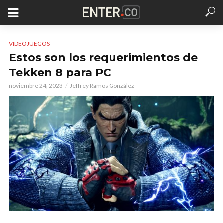
VIDEOJUEGOS
Estos son los requerimientos de
Tekken 8 para PC
noviembre 24, 2023
Jeffrey Ramos González