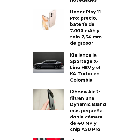
Honor Play 11
Pro: precio,
batería de
7.000 mAh y
solo 7,34 mm
de grosor
Kia lanza la
Sportage X-
Line HEV y el
K4 Turbo en
Colombia
iPhone Air 2:
filtran una
Dynamic Island
más pequeña,
doble cámara
de 48 MP y
chip A20 Pro