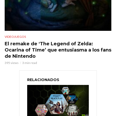
VIDEOJUEGOS
El remake de ‘The Legend of Zelda:
Ocarina of Time’ que entusiasma a los fans
de Nintendo
395 views
3 min read
RELACIONADOS