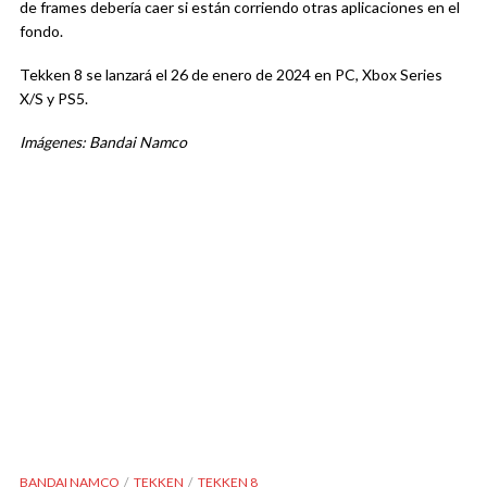
de frames debería caer si están corriendo otras aplicaciones en el
fondo.
Tekken 8 se lanzará el 26 de enero de 2024 en PC, Xbox Series
X/S y PS5.
Imágenes: Bandai Namco
BANDAI NAMCO
TEKKEN
TEKKEN 8