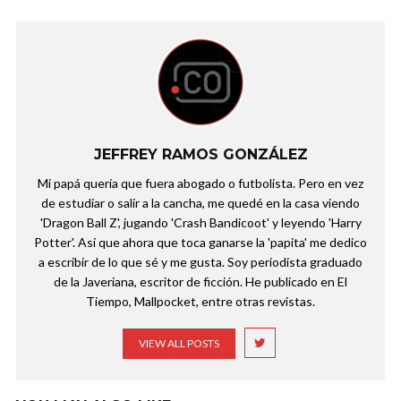
JEFFREY RAMOS GONZÁLEZ
Mi papá quería que fuera abogado o futbolista. Pero en vez
de estudiar o salir a la cancha, me quedé en la casa viendo
'Dragon Ball Z', jugando 'Crash Bandicoot' y leyendo 'Harry
Potter'. Así que ahora que toca ganarse la 'papita' me dedico
a escribir de lo que sé y me gusta. Soy periodista graduado
de la Javeriana, escritor de ficción. He publicado en El
Tiempo, Mallpocket, entre otras revistas.
VIEW ALL POSTS