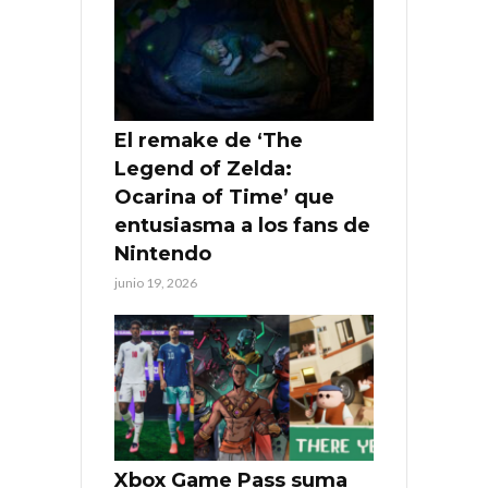
El remake de ‘The
Legend of Zelda:
Ocarina of Time’ que
entusiasma a los fans de
Nintendo
junio 19, 2026
Xbox Game Pass suma