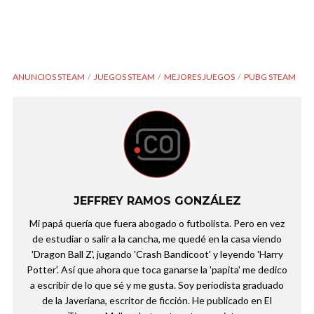
ANUNCIOS STEAM
JUEGOS STEAM
MEJORES JUEGOS
PUBG STEAM
JEFFREY RAMOS GONZÁLEZ
Mi papá quería que fuera abogado o futbolista. Pero en vez
de estudiar o salir a la cancha, me quedé en la casa viendo
'Dragon Ball Z', jugando 'Crash Bandicoot' y leyendo 'Harry
Potter'. Así que ahora que toca ganarse la 'papita' me dedico
a escribir de lo que sé y me gusta. Soy periodista graduado
de la Javeriana, escritor de ficción. He publicado en El