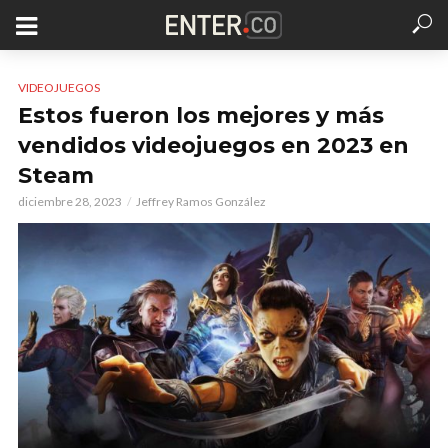
VIDEOJUEGOS
Estos fueron los mejores y más
vendidos videojuegos en 2023 en
Steam
diciembre 28, 2023
Jeffrey Ramos González