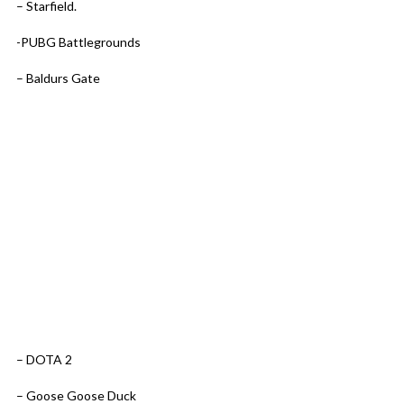
– Starfield.
-PUBG Battlegrounds
– Baldurs Gate
– DOTA 2
– Goose Goose Duck