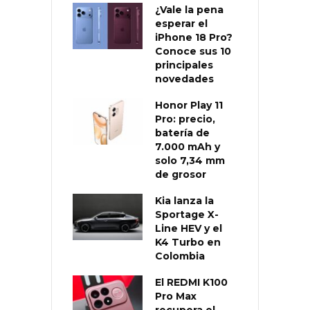
¿Vale la pena
esperar el
iPhone 18 Pro?
Conoce sus 10
principales
novedades
Honor Play 11
Pro: precio,
batería de
7.000 mAh y
solo 7,34 mm
de grosor
Kia lanza la
Sportage X-
Line HEV y el
K4 Turbo en
Colombia
El REDMI K100
Pro Max
recupera el