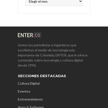
Somos los periodistas e ingenieros que
escribimos el medio de tecnología más
importante de Colombia, ENTER, que le ofrece
contenido sobre tecnología y cultura digital
desde 1996.
SECCIONES DESTACADAS
Cultura Digital
Eventos
Entretenimiento
Apps & Software