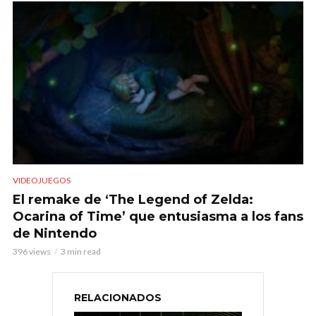
VIDEOJUEGOS
El remake de ‘The Legend of Zelda:
Ocarina of Time’ que entusiasma a los fans
de Nintendo
396 views
3 min read
RELACIONADOS