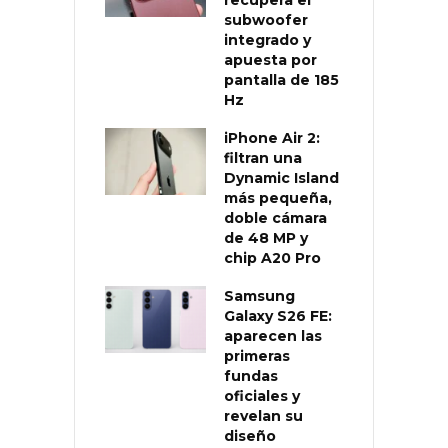
subwoofer
integrado y
apuesta por
pantalla de 185
Hz
iPhone Air 2:
filtran una
Dynamic Island
más pequeña,
doble cámara
de 48 MP y
chip A20 Pro
Samsung
Galaxy S26 FE:
aparecen las
primeras
fundas
oficiales y
revelan su
diseño