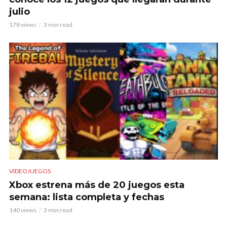
julio
178 views
3 min read
VIDEOJUEGOS
Xbox estrena más de 20 juegos esta
semana: lista completa y fechas
140 views
3 min read