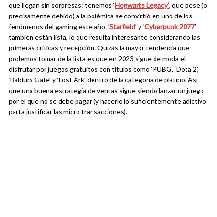
que llegan sin sorpresas: tenemos ‘
Hogwarts Legacy’
, que pese (o
precisamente debido) a la polémica se convirtió en uno de los
fenómenos del gaming este año. ‘
Starfield
’ y ‘
Cyberpunk 2077
’
también están lista, lo que resulta interesante considerando las
primeras críticas y recepción. Quizás la mayor tendencia que
podemos tomar de la lista es que en 2023 sigue de moda el
disfrutar por juegos gratuitos con títulos como ‘PUBG’, ‘Dota 2’,
‘Baldurs Gate’ y ‘Lost Ark’ dentro de la categoría de platino. Así
que una buena estrategia de ventas sigue siendo lanzar un juego
por el que no se debe pagar (y hacerlo lo suficientemente adictivo
parta justificar las micro transacciones).