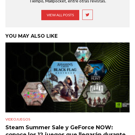
Tiempo, Mallpocket, entre otras revistas.
VIEW ALL POSTS
YOU MAY ALSO LIKE
VIDEOJUEGOS
Steam Summer Sale y GeForce NOW:
conoce los 12 juegos que llegarán durante