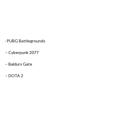
-PUBG Battlegrounds
– Cyberpunk 2077
– Baldurs Gate
– DOTA 2