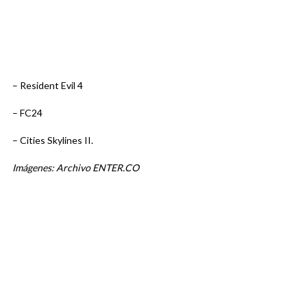
– Resident Evil 4
– FC24
– Cities Skylines II.
Imágenes: Archivo ENTER.CO