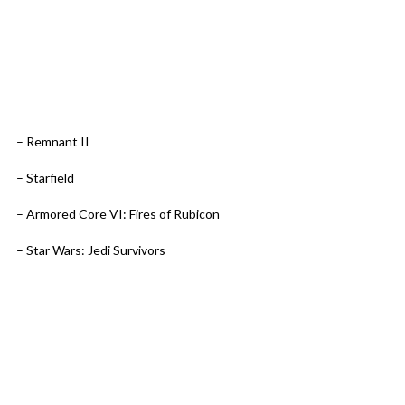
– Remnant II
– Starfield
– Armored Core VI: Fires of Rubicon
– Star Wars: Jedi Survivors