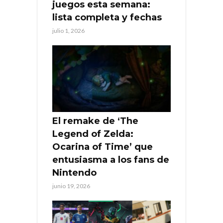
juegos esta semana:
lista completa y fechas
julio 1, 2026
El remake de ‘The
Legend of Zelda:
Ocarina of Time’ que
entusiasma a los fans de
Nintendo
junio 19, 2026