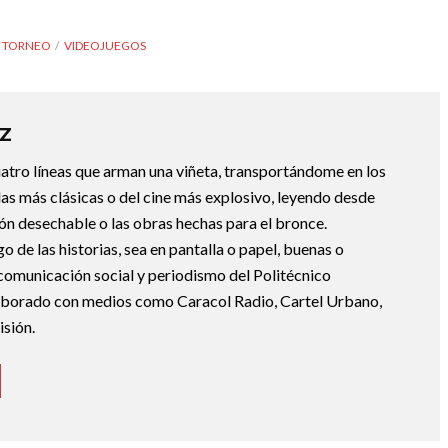
TORNEO
VIDEOJUEGOS
Z
uatro líneas que arman una viñeta, transportándome en los
las más clásicas o del cine más explosivo, leyendo desde
ción desechable o las obras hechas para el bronce.
de las historias, sea en pantalla o papel, buenas o
 comunicación social y periodismo del Politécnico
borado con medios como Caracol Radio, Cartel Urbano,
sión.