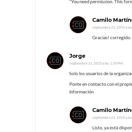
“You need permission. This form
Camilo Martín
septiembre 21, 2015 a la
Gracias! corregido.
Jorge
septiembre 21, 2015 a las 1:30 PM
Solo los usuarios de la organiz
Ponte en contacto con el propiet
información
Camilo Martín
septiembre 21, 2015 a la
Listo, ya está dispon