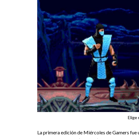
Elige
La primera edición de Miércoles de Gamers fue u