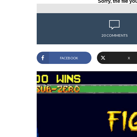
20 COMMENTS
FACEBOOK
X