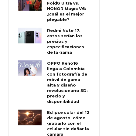
Fold8 Ultra vs.
HONOR Magic V6:
¿cuál es el mejor
plegable?
Redmi Note 17:
estos serían los
precios y
especificaciones
de la gama
OPPO Reno16
llega a Colombia
con fotografía de
móvil de gama
alta y diseño
revolucionario 3D:
precio y
disponibilidad
Eclipse solar del 12
de agosto: cómo
grabarlo con el
celular sin dañar la
cámara