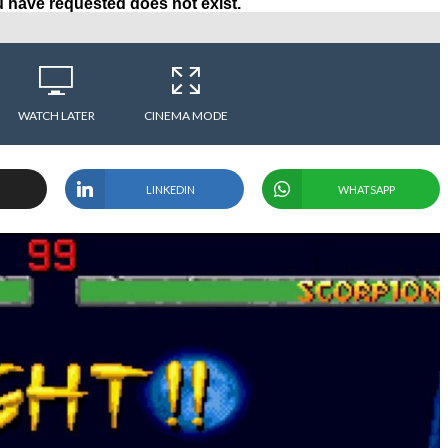
WATCH LATER
CINEMA MODE
LINKEDIN
WHATSAPP