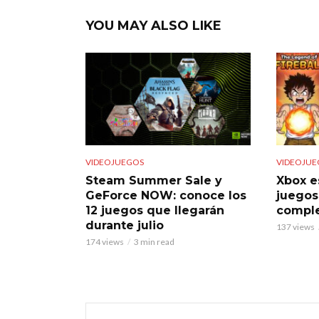
YOU MAY ALSO LIKE
VIDEOJUEGOS
VIDEOJUE
Steam Summer Sale y
Xbox e
GeForce NOW: conoce los
juegos
12 juegos que llegarán
comple
durante julio
137 views
174 views
3 min read