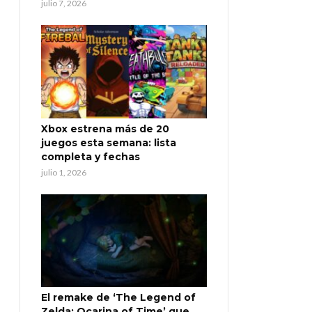
julio 7, 2026
Xbox estrena más de 20
juegos esta semana: lista
completa y fechas
julio 1, 2026
El remake de ‘The Legend of
Zelda: Ocarina of Time’ que