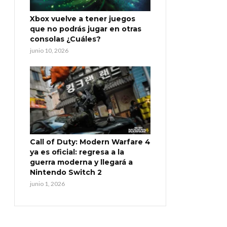
Xbox vuelve a tener juegos
que no podrás jugar en otras
consolas ¿Cuáles?
junio 10, 2026
Call of Duty: Modern Warfare 4
ya es oficial: regresa a la
guerra moderna y llegará a
Nintendo Switch 2
junio 1, 2026