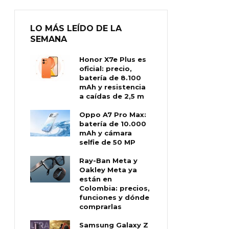
LO MÁS LEÍDO DE LA
SEMANA
Honor X7e Plus es
oficial: precio,
batería de 8.100
mAh y resistencia
a caídas de 2,5 m
Oppo A7 Pro Max:
batería de 10.000
mAh y cámara
selfie de 50 MP
Ray-Ban Meta y
Oakley Meta ya
están en
Colombia: precios,
funciones y dónde
comprarlas
Samsung Galaxy Z