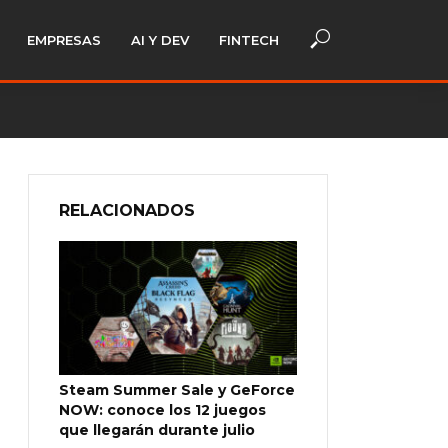
EMPRESAS
AI Y DEV
FINTECH
RELACIONADOS
Steam Summer Sale y GeForce
NOW: conoce los 12 juegos
que llegarán durante julio