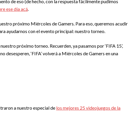
mento de eso (de hecho, con la respuesta fácilmente pudimos
re ese día acá
.
 nuestro próximo Miércoles de Gamers. Para eso, queremos acudir
a ayudarnos con el evento principal: nuestro torneo.
á nuestro próximo torneo. Recuerden, ya pasamos por ‘FIFA 15’,
 no desesperen, ‘FIFA’ volverá a Miércoles de Gamers en una
raron a nuestro especial de
los mejores 25 videojuegos de la