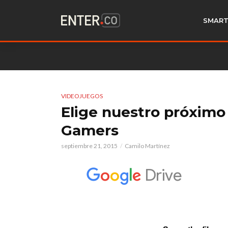
SMART
VIDEOJUEGOS
Elige nuestro próximo
Gamers
septiembre 21, 2015
Camilo Martínez