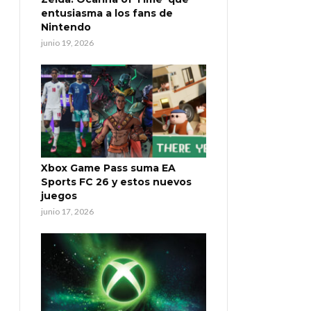
entusiasma a los fans de
Nintendo
junio 19, 2026
Xbox Game Pass suma EA
Sports FC 26 y estos nuevos
juegos
junio 17, 2026