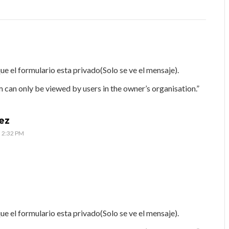
 el formulario esta privado(Solo se ve el mensaje).
 can only be viewed by users in the owner’s organisation.”
ez
s 2:32 PM
 el formulario esta privado(Solo se ve el mensaje).