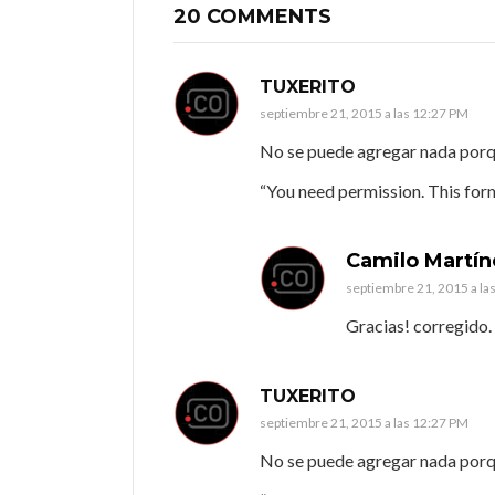
20 COMMENTS
TUXERITO
septiembre 21, 2015 a las 12:27 PM
No se puede agregar nada porque
“You need permission. This form
Camilo Martín
septiembre 21, 2015 a la
Gracias! corregido.
TUXERITO
septiembre 21, 2015 a las 12:27 PM
No se puede agregar nada porque