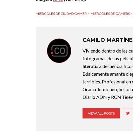
MIERCOLES DE CIUDAD GAMER
MIERCOLES DE GAMERS
CAMILO MARTÍNE
Viviendo dentro de las c
fotogramas de las pelícu
literatura de ciencia fic
Básicamente amante ciego 
terribles. Profesional en
Grancolombiano, he cola
Diario ADN y RCN Televi
VIEW ALL POSTS