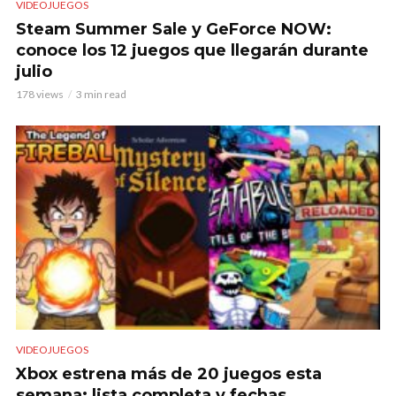
VIDEOJUEGOS
Steam Summer Sale y GeForce NOW:
conoce los 12 juegos que llegarán durante
julio
178 views
3 min read
VIDEOJUEGOS
Xbox estrena más de 20 juegos esta
semana: lista completa y fechas