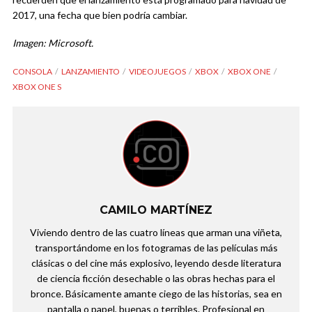
2017, una fecha que bien podría cambiar.
Imagen: Microsoft.
CONSOLA
LANZAMIENTO
VIDEOJUEGOS
XBOX
XBOX ONE
XBOX ONE S
CAMILO MARTÍNEZ
Viviendo dentro de las cuatro líneas que arman una viñeta,
transportándome en los fotogramas de las películas más
clásicas o del cine más explosivo, leyendo desde literatura
de ciencia ficción desechable o las obras hechas para el
bronce. Básicamente amante ciego de las historias, sea en
pantalla o papel, buenas o terribles. Profesional en