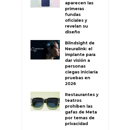
aparecen las
primeras
fundas
oficiales y
revelan su
diseño
Blindsight de
Neuralink: el
implante para
dar visión a
personas
ciegas iniciaría
pruebas en
2026
Restaurantes y
teatros
prohíben las
gafas de Meta
por temas de
privacidad