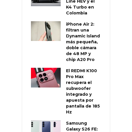
Line HEV y el
K4 Turbo en
Colombia
iPhone Air 2:
filtran una
Dynamic Island
más pequeña,
doble cámara
de 48 MP y
chip A20 Pro
El REDMI K100
Pro Max
recupera el
subwoofer
integrado y
apuesta por
pantalla de 185
Hz
Samsung
Galaxy S26 FE: