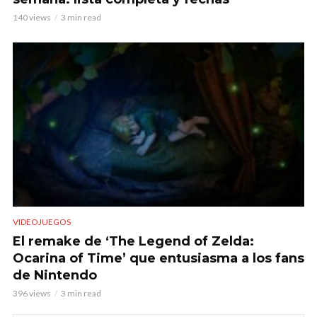
140 views
3 min read
VIDEOJUEGOS
El remake de ‘The Legend of Zelda:
Ocarina of Time’ que entusiasma a los fans
de Nintendo
396 views
3 min read