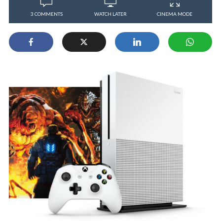
3 COMMENTS
WATCH LATER
CINEMA MODE