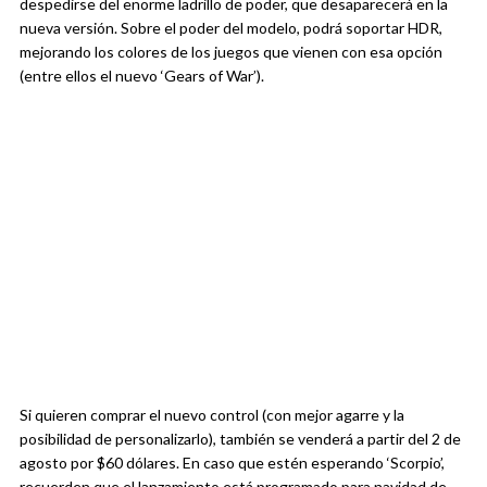
despedirse del enorme ladrillo de poder, que desaparecerá en la
nueva versión. Sobre el poder del modelo, podrá soportar HDR,
mejorando los colores de los juegos que vienen con esa opción
(entre ellos el nuevo ‘Gears of War’).
Si quieren comprar el nuevo control (con mejor agarre y la
posibilidad de personalizarlo), también se venderá a partir del 2 de
agosto por $60 dólares. En caso que estén esperando ‘Scorpio’,
recuerden que el lanzamiento está programado para navidad de