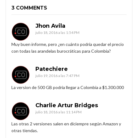
3 COMMENTS
Jhon Avila
julio 18, 2016 a las 1:54 PM
Muy buen informe, pero ¿en cuánto podría quedar el precio
con todas las arandelas burocráticas para Colombia?
Patechiere
julio 19, 2016 a las 7:47 PM
La version de 500 GB podria llegar a Colombia a $1.300.000
Charlie Artur Bridges
julio 18, 2016 a las 11:14 PM
Las otras 2 versiones salen en diciempre según Amazon y
otras tiendas.