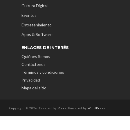
Cultura Digital
Eventos
Entretenimiento
Apps & Software
ENLACES DE INTERÉS
Quiénes Somos
Contáctenos
Términos y condiciones
Privacidad
Mapa del sitio
Copyright © 2026. Created by
Meks
. Powered by
WordPress
.