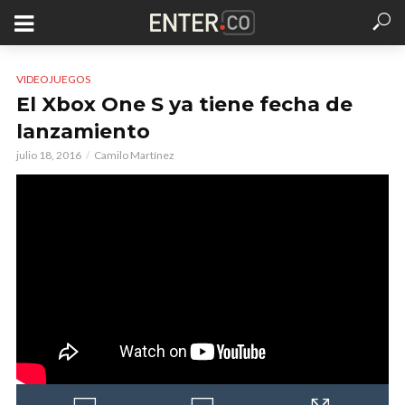
VIDEOJUEGOS
El Xbox One S ya tiene fecha de
lanzamiento
julio 18, 2016
Camilo Martínez