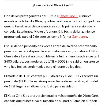
¿Comprarás el Xbox One S?
Uno de los protagonistas del E3 fue el
Xbox One S
, el nuevo
miembro de la familia Xbox, que busca atraer a todos los jugadores
que no terminaron de convencerse con la primera versión de la
consola. Este lunes, Microsoft anunció la fecha de lanzamiento,
programada para el 2 de agosto, como informa
Gamespot
.
Eso sí, deben pensarlo dos veces antes de saltar a preordenarlo,
pues solo estará disponible el modelo más caro, por ahora. El Xbox
One S de 2TB estará disponible en la fecha mencionada y costará
$400 dólares. Los modelos de 1TB y 500GB no saldrán en agosto
y no hay fechas confirmadas para ninguno de los dos.
El modelo de 1 TB costará $350 dólares y el de 500GB tendrá un
precio de $300 dólares. Aunque no tiene día específico, el modelo
de 1TB llegaría en diciembre, justo para navidad.
El Xbox One S es una versión mucho más pequeña del Xbox One,
consola que nunca tuvo el tamaño de su parte. También pueden