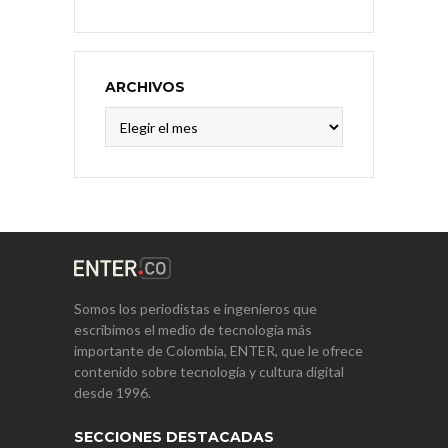
ARCHIVOS
Archivos
Somos los periodistas e ingenieros que
escribimos el medio de tecnología más
importante de Colombia, ENTER, que le ofrece
contenido sobre tecnología y cultura digital
desde 1996.
SECCIONES DESTACADAS