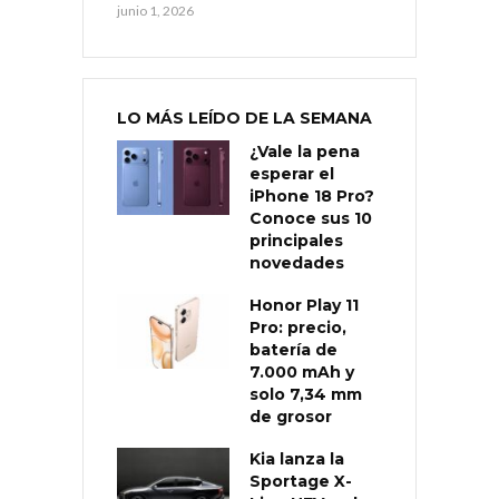
junio 1, 2026
LO MÁS LEÍDO DE LA SEMANA
¿Vale la pena
esperar el
iPhone 18 Pro?
Conoce sus 10
principales
novedades
Honor Play 11
Pro: precio,
batería de
7.000 mAh y
solo 7,34 mm
de grosor
Kia lanza la
Sportage X-