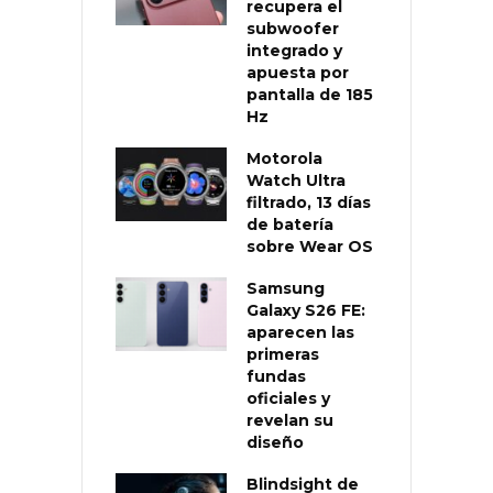
recupera el
subwoofer
integrado y
apuesta por
pantalla de 185
Hz
Motorola
Watch Ultra
filtrado, 13 días
de batería
sobre Wear OS
Samsung
Galaxy S26 FE:
aparecen las
primeras
fundas
oficiales y
revelan su
diseño
Blindsight de