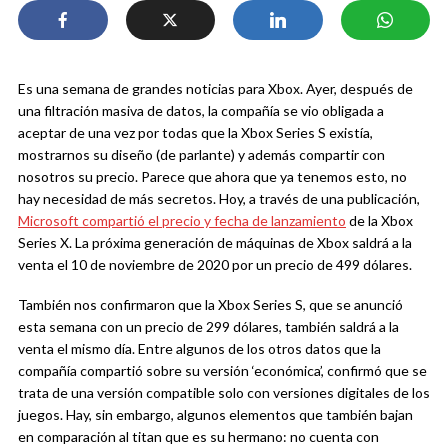
Es una semana de grandes noticias para Xbox. Ayer, después de
una filtración masiva de datos, la compañía se vio obligada a
aceptar de una vez por todas que la Xbox Series S existía,
mostrarnos su diseño (de parlante) y además compartir con
nosotros su precio. Parece que ahora que ya tenemos esto, no
hay necesidad de más secretos. Hoy, a través de una publicación,
Microsoft compartió el precio y fecha de lanzamiento
de la Xbox
Series X. La próxima generación de máquinas de Xbox saldrá a la
venta el 10 de noviembre de 2020 por un precio de 499 dólares.
También nos confirmaron que la Xbox Series S, que se anunció
esta semana con un precio de 299 dólares, también saldrá a la
venta el mismo día. Entre algunos de los otros datos que la
compañía compartió sobre su versión ‘económica’, confirmó que se
trata de una versión compatible solo con versiones digitales de los
juegos. Hay, sin embargo, algunos elementos que también bajan
en comparación al titan que es su hermano: no cuenta con