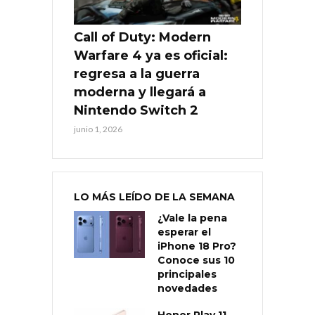
Call of Duty: Modern
Warfare 4 ya es oficial:
regresa a la guerra
moderna y llegará a
Nintendo Switch 2
junio 1, 2026
LO MÁS LEÍDO DE LA SEMANA
¿Vale la pena
esperar el
iPhone 18 Pro?
Conoce sus 10
principales
novedades
Honor Play 11