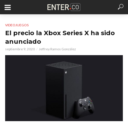
VIDEOJUEGOS
El precio la Xbox Series X ha sido
anunciado
septiembre 9, 2020
Jeffrey Ramos González