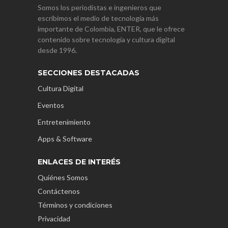
Somos los periodistas e ingenieros que
escribimos el medio de tecnología más
importante de Colombia, ENTER, que le ofrece
contenido sobre tecnología y cultura digital
desde 1996.
SECCIONES DESTACADAS
Cultura Digital
Eventos
Entretenimiento
Apps & Software
ENLACES DE INTERÉS
Quiénes Somos
Contáctenos
Términos y condiciones
Privacidad