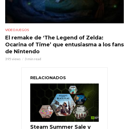
VIDEOJUEGOS
El remake de ‘The Legend of Zelda:
Ocarina of Time’ que entusiasma a los fans
de Nintendo
395 views
3 min read
RELACIONADOS
Steam Summer Sale y