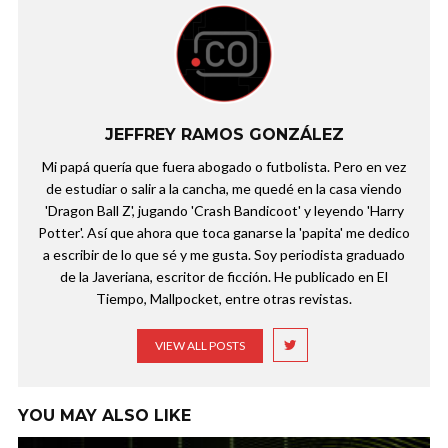
JEFFREY RAMOS GONZÁLEZ
Mi papá quería que fuera abogado o futbolista. Pero en vez
de estudiar o salir a la cancha, me quedé en la casa viendo
'Dragon Ball Z', jugando 'Crash Bandicoot' y leyendo 'Harry
Potter'. Así que ahora que toca ganarse la 'papita' me dedico
a escribir de lo que sé y me gusta. Soy periodista graduado
de la Javeriana, escritor de ficción. He publicado en El
Tiempo, Mallpocket, entre otras revistas.
VIEW ALL POSTS
YOU MAY ALSO LIKE