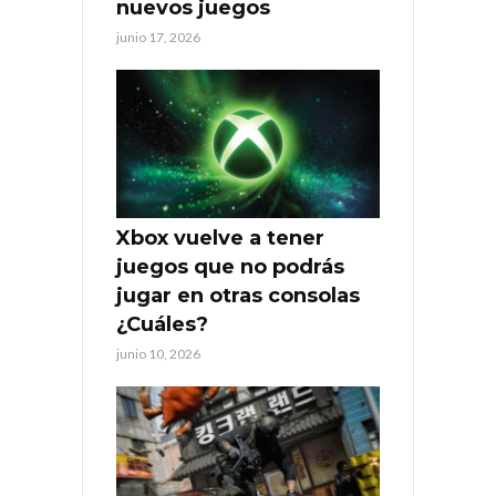
nuevos juegos
junio 17, 2026
Xbox vuelve a tener
juegos que no podrás
jugar en otras consolas
¿Cuáles?
junio 10, 2026