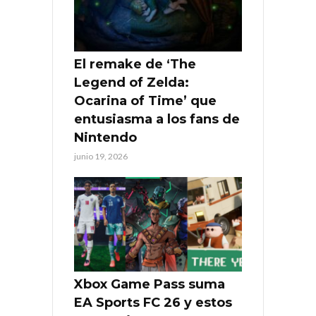
El remake de ‘The
Legend of Zelda:
Ocarina of Time’ que
entusiasma a los fans de
Nintendo
junio 19, 2026
Xbox Game Pass suma
EA Sports FC 26 y estos