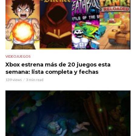
VIDEOJUEGOS
Xbox estrena más de 20 juegos esta
semana: lista completa y fechas
139 views
3 min read