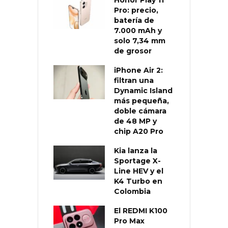
Pro: precio,
batería de
7.000 mAh y
solo 7,34 mm
de grosor
iPhone Air 2:
filtran una
Dynamic Island
más pequeña,
doble cámara
de 48 MP y
chip A20 Pro
Kia lanza la
Sportage X-
Line HEV y el
K4 Turbo en
Colombia
El REDMI K100
Pro Max