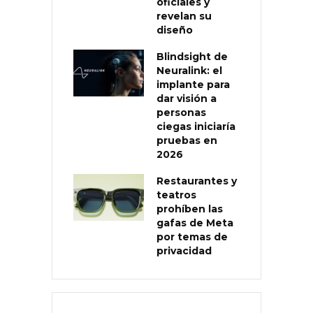
oficiales y
revelan su
diseño
Blindsight de
Neuralink: el
implante para
dar visión a
personas
ciegas iniciaría
pruebas en
2026
Restaurantes y
teatros
prohíben las
gafas de Meta
por temas de
privacidad