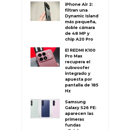
iPhone Air 2:
filtran una
Dynamic Island
más pequeña,
doble cámara
de 48 MP y
chip A20 Pro
El REDMI K100
Pro Max
recupera el
subwoofer
integrado y
apuesta por
pantalla de 185
Hz
Samsung
Galaxy S26 FE:
aparecen las
primeras
fundas