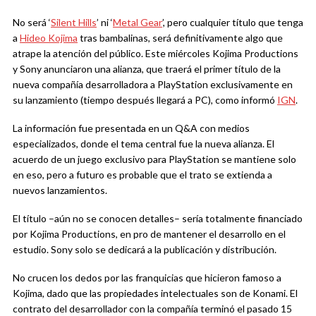
No será ‘
Silent Hills
’ ni ‘
Metal Gear
’, pero cualquier título que tenga
a
Hideo Kojima
tras bambalinas, será definitivamente algo que
atrape la atención del público. Este miércoles Kojima Productions
y Sony anunciaron una alianza, que traerá el primer título de la
nueva compañía desarrolladora a PlayStation exclusivamente en
su lanzamiento (tiempo después llegará a PC), como informó
IGN
.
La información fue presentada en un Q&A con medios
especializados, donde el tema central fue la nueva alianza. El
acuerdo de un juego exclusivo para PlayStation se mantiene solo
en eso, pero a futuro es probable que el trato se extienda a
nuevos lanzamientos.
El título –aún no se conocen detalles– sería totalmente financiado
por Kojima Productions, en pro de mantener el desarrollo en el
estudio. Sony solo se dedicará a la publicación y distribución.
No crucen los dedos por las franquicias que hicieron famoso a
Kojima, dado que las propiedades intelectuales son de Konami. El
contrato del desarrollador con la compañía terminó el pasado 15