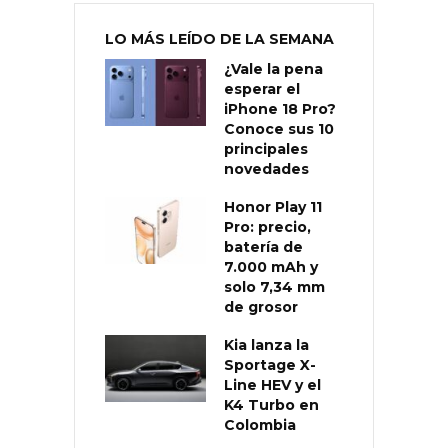
LO MÁS LEÍDO DE LA SEMANA
¿Vale la pena
esperar el
iPhone 18 Pro?
Conoce sus 10
principales
novedades
Honor Play 11
Pro: precio,
batería de
7.000 mAh y
solo 7,34 mm
de grosor
Kia lanza la
Sportage X-
Line HEV y el
K4 Turbo en
Colombia