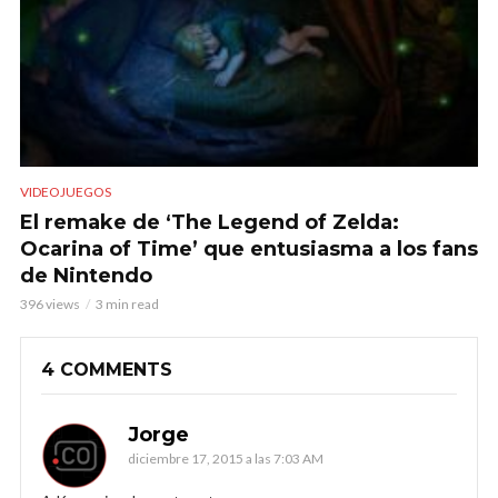
VIDEOJUEGOS
El remake de ‘The Legend of Zelda:
Ocarina of Time’ que entusiasma a los fans
de Nintendo
396 views
3 min read
4 COMMENTS
Jorge
diciembre 17, 2015 a las 7:03 AM