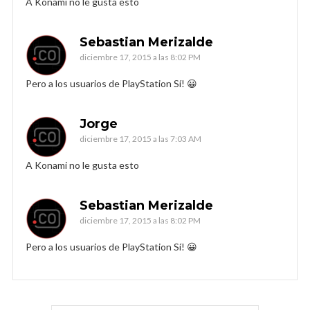
A Konami no le gusta esto
Sebastian Merizalde
diciembre 17, 2015 a las 8:02 PM
Pero a los usuarios de PlayStation Sí! 😀
Jorge
diciembre 17, 2015 a las 7:03 AM
A Konami no le gusta esto
Sebastian Merizalde
diciembre 17, 2015 a las 8:02 PM
Pero a los usuarios de PlayStation Sí! 😀