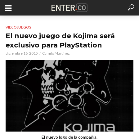
VIDEOJUEGOS
El nuevo juego de Kojima será
exclusivo para PlayStation
diciembre 16, 2015
Camilo Martínez
El nuevo logo de la compañía.