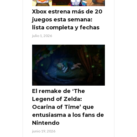
Xbox estrena más de 20
juegos esta semana:
lista completa y fechas
julio 1, 2026
El remake de ‘The
Legend of Zelda:
Ocarina of Time’ que
entusiasma a los fans de
Nintendo
junio 19, 2026