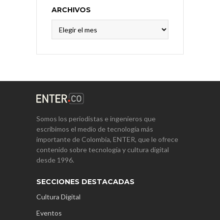
ARCHIVOS
Archivos
Somos los periodistas e ingenieros que
escribimos el medio de tecnología más
importante de Colombia, ENTER, que le ofrece
contenido sobre tecnología y cultura digital
desde 1996.
SECCIONES DESTACADAS
Cultura Digital
Eventos