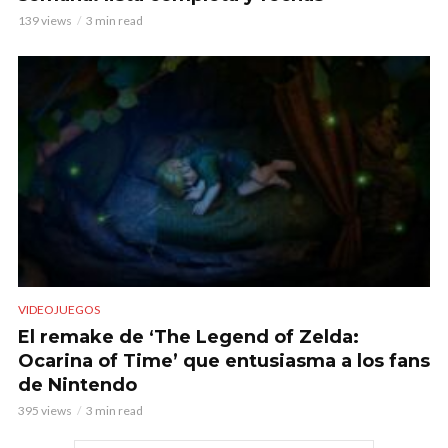
139 views
3 min read
VIDEOJUEGOS
El remake de ‘The Legend of Zelda:
Ocarina of Time’ que entusiasma a los fans
de Nintendo
395 views
3 min read