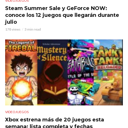
VIDEOJUEGOS
Steam Summer Sale y GeForce NOW:
conoce los 12 juegos que llegarán durante
julio
178 views
3 min read
VIDEOJUEGOS
Xbox estrena más de 20 juegos esta
semana: lista completa y fechas