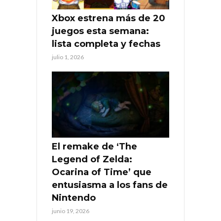
Xbox estrena más de 20
juegos esta semana:
lista completa y fechas
julio 1, 2026
El remake de ‘The
Legend of Zelda:
Ocarina of Time’ que
entusiasma a los fans de
Nintendo
junio 19, 2026