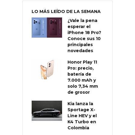
LO MÁS LEÍDO DE LA SEMANA
¿Vale la pena
esperar el
iPhone 18 Pro?
Conoce sus 10
principales
novedades
Honor Play 11
Pro: precio,
batería de
7.000 mAh y
solo 7,34 mm
de grosor
Kia lanza la
Sportage X-
Line HEV y el
K4 Turbo en
Colombia