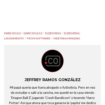
DARK SOULS
DARK SOULS 3
ELDEN RING
ELDEN RING
LANZAMIENTO
FROM SOFTWARE
HIDETAKA MIYAZAKI
JEFFREY RAMOS GONZÁLEZ
Mi papá quería que fuera abogado o futbolista. Pero en vez
de estudiar o salir a la cancha, me quedé en la casa viendo
'Dragon Ball Z', jugando 'Crash Bandicoot' y leyendo 'Harry
Potter'. Así que ahora que toca ganarse la 'papita' me dedico