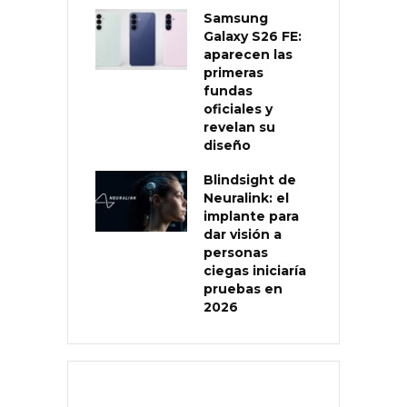
Samsung
Galaxy S26 FE:
aparecen las
primeras
fundas
oficiales y
revelan su
diseño
Blindsight de
Neuralink: el
implante para
dar visión a
personas
ciegas iniciaría
pruebas en
2026