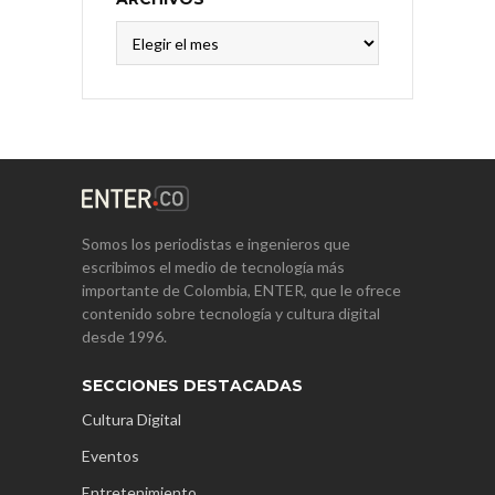
Archivos
Somos los periodistas e ingenieros que
escribimos el medio de tecnología más
importante de Colombia, ENTER, que le ofrece
contenido sobre tecnología y cultura digital
desde 1996.
SECCIONES DESTACADAS
Cultura Digital
Eventos
Entretenimiento