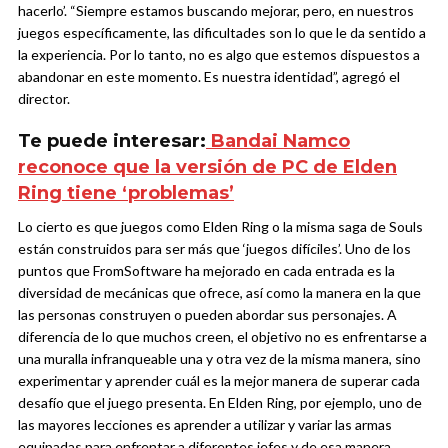
hacerlo’. “Siempre estamos buscando mejorar, pero, en nuestros
juegos específicamente, las dificultades son lo que le da sentido a
la experiencia. Por lo tanto, no es algo que estemos dispuestos a
abandonar en este momento. Es nuestra identidad”, agregó el
director.
Te puede interesar:
Bandai Namco
reconoce que la versión de PC de Elden
Ring tiene ‘problemas’
Lo cierto es que juegos como Elden Ring o la misma saga de Souls
están construidos para ser más que ‘juegos difíciles’. Uno de los
puntos que FromSoftware ha mejorado en cada entrada es la
diversidad de mecánicas que ofrece, así como la manera en la que
las personas construyen o pueden abordar sus personajes. A
diferencia de lo que muchos creen, el objetivo no es enfrentarse a
una muralla infranqueable una y otra vez de la misma manera, sino
experimentar y aprender cuál es la mejor manera de superar cada
desafío que el juego presenta. En Elden Ring, por ejemplo, uno de
las mayores lecciones es aprender a utilizar y variar las armas
equipadas para enfrentar a diferentes jefes y de esa manera