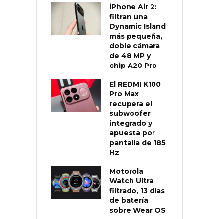
iPhone Air 2:
filtran una
Dynamic Island
más pequeña,
doble cámara
de 48 MP y
chip A20 Pro
El REDMI K100
Pro Max
recupera el
subwoofer
integrado y
apuesta por
pantalla de 185
Hz
Motorola
Watch Ultra
filtrado, 13 días
de batería
sobre Wear OS