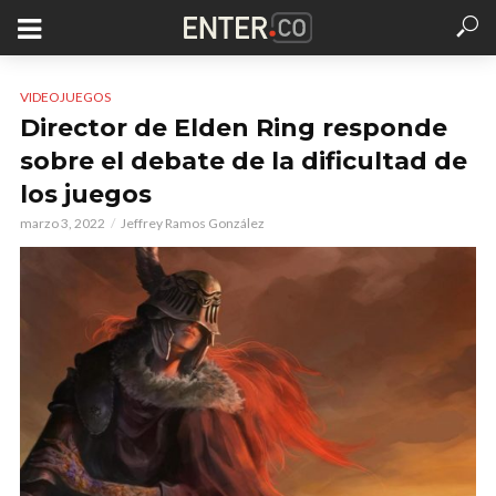
VIDEOJUEGOS
Director de Elden Ring responde
sobre el debate de la dificultad de
los juegos
marzo 3, 2022
Jeffrey Ramos González