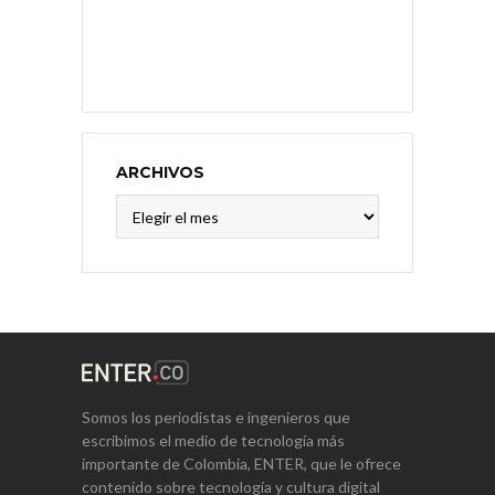
ARCHIVOS
Archivos
Somos los periodistas e ingenieros que
escribimos el medio de tecnología más
importante de Colombia, ENTER, que le ofrece
contenido sobre tecnología y cultura digital