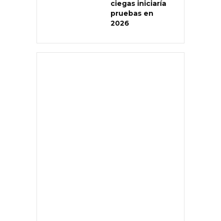
ciegas iniciaría
pruebas en
2026