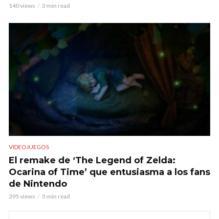
140 views
3 min read
VIDEOJUEGOS
El remake de ‘The Legend of Zelda:
Ocarina of Time’ que entusiasma a los fans
de Nintendo
395 views
3 min read