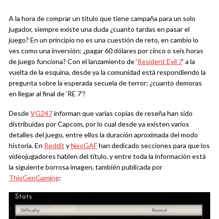
A la hora de comprar un título que tiene campaña para un solo
jugador, siempre existe una duda ¿cuanto tardas en pasar el
juego? En un principio no es una cuestión de reto, en cambio lo
ves como una inversión: ¿pagar 60 dólares por cinco o seis horas
de juego funciona? Con el lanzamiento de ‘
Resident Evil 7
‘ a la
vuelta de la esquina, desde ya la comunidad está respondiendo la
pregunta sobre la esperada secuela de terror: ¿cuanto demoras
en llegar al final de ‘RE 7’?
Desde
VG247
informan que varias copias de reseña han sido
distribuidas por Capcom, por lo cual desde ya existen varios
detalles del juego, entre ellos la duración aproximada del modo
historia. En
Reddit
y
NeoGAF
han dedicado secciones para que los
videojugadores hablen del título, y entre toda la información está
la siguiente borrosa imagen, también publicada por
ThisGenGaming
: