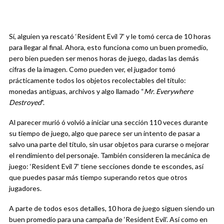
Sí, alguien ya rescató ‘Resident Evil 7’ y le tomó cerca de 10 horas
para llegar al final. Ahora, esto funciona como un buen promedio,
pero bien pueden ser menos horas de juego, dadas las demás
cifras de la imagen. Como pueden ver, el jugador tomó
prácticamente todos los objetos recolectables del título:
monedas antiguas, archivos y algo llamado “
Mr. Everywhere
Destroyed
”.
Al parecer murió ó volvió a iniciar una sección 110 veces durante
su tiempo de juego, algo que parece ser un intento de pasar a
salvo una parte del título, sin usar objetos para curarse o mejorar
el rendimiento del personaje. También consideren la mecánica de
juego: ‘Resident Evil 7’ tiene secciones donde te escondes, así
que puedes pasar más tiempo superando retos que otros
jugadores.
A parte de todos esos detalles, 10 hora de juego siguen siendo un
buen promedio para una campaña de ‘Resident Evil’. Así como en