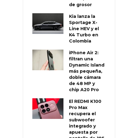
de grosor
Kia lanza la
Sportage X-
Line HEV y el
K4 Turbo en
Colombia
iPhone Air 2:
filtran una
Dynamic Island
más pequeña,
doble cámara
de 48 MP y
chip A20 Pro
El REDMI K100
Pro Max
recupera el
subwoofer
integrado y
apuesta por