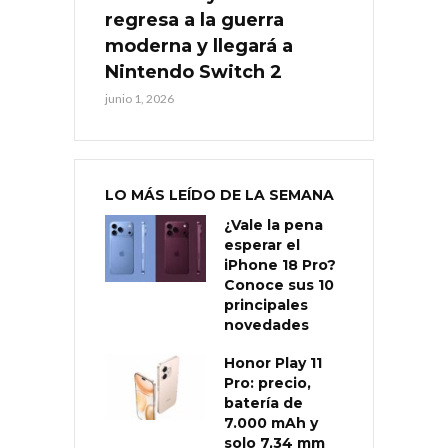
regresa a la guerra
moderna y llegará a
Nintendo Switch 2
junio 1, 2026
LO MÁS LEÍDO DE LA SEMANA
¿Vale la pena
esperar el
iPhone 18 Pro?
Conoce sus 10
principales
novedades
Honor Play 11
Pro: precio,
batería de
7.000 mAh y
solo 7,34 mm