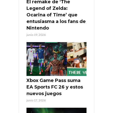
El remake de ‘The
Legend of Zelda:
Ocarina of Time’ que
entusiasma a los fans de
Nintendo
junio 19, 2026
Xbox Game Pass suma
EA Sports FC 26 y estos
nuevos juegos
junio 17, 2026