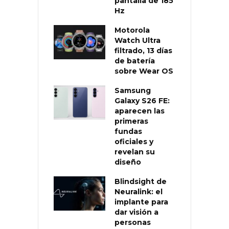
pantalla de 185
Hz
Motorola
Watch Ultra
filtrado, 13 días
de batería
sobre Wear OS
Samsung
Galaxy S26 FE:
aparecen las
primeras
fundas
oficiales y
revelan su
diseño
Blindsight de
Neuralink: el
implante para
dar visión a
personas