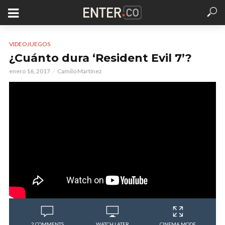
VIDEOJUEGOS
¿Cuánto dura ‘Resident Evil 7’?
enero 16, 2017
Camilo Martínez
2 COMMENTS
WATCH LATER
CINEMA MODE