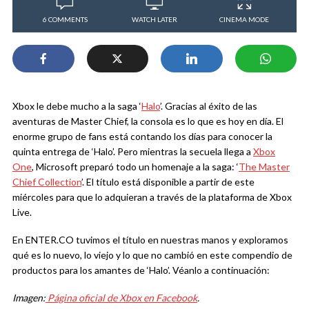
6 COMMENTS
WATCH LATER
CINEMA MODE
Xbox le debe mucho a la saga ‘
Halo
’. Gracias al éxito de las
aventuras de Master Chief, la consola es lo que es hoy en día. El
enorme grupo de fans está contando los días para conocer la
quinta entrega de ‘Halo’. Pero mientras la secuela llega a
Xbox
One
, Microsoft preparó todo un homenaje a la saga: ‘
The Master
Chief Collection
’. El título está disponible a partir de este
miércoles para que lo adquieran a través de la plataforma de Xbox
Live.
En ENTER.CO tuvimos el título en nuestras manos y exploramos
qué es lo nuevo, lo viejo y lo que no cambió en este compendio de
productos para los amantes de ‘Halo’. Véanlo a continuación:
Imagen:
Página oficial de Xbox en Facebook
.