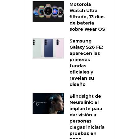
Motorola
Watch Ultra
filtrado, 13 días
de batería
sobre Wear OS
Samsung
Galaxy S26 FE:
aparecen las
primeras
fundas
oficiales y
revelan su
diseño
Blindsight de
Neuralink: el
implante para
dar visión a
personas
ciegas iniciaría
pruebas en