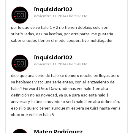
inquisidor102
noviembre 11, 2014 a las 5:36 PM
por lo que se ve halo 1 y 2 no tienen doblaje, solo son
subtituladas, es una lastima, por otra parte, me gustaría
saber si todos tienen el modo cooperativo multijugador
inquisidor102
noviembre 11, 2014 a las 5:43 PM
dice que una serie de halo se demoro mucho en llegar, pero
ya habíamos visto una serie antes, con el lanzamiento de
halo 4 Forward Unto Dawn, ademas ver halo 1 en alta
definición no es novedad, ya que para eso esta halo 1
aniversary, lo único novedoso seria halo 2 en alta definición,
eso si lo quiero tener, aunque mi espera seguirá hasta ver la
xbox one edicion halo 5
Mateo Rodriguez