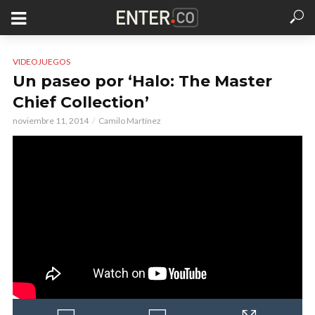
VIDEOJUEGOS
Un paseo por ‘Halo: The Master
Chief Collection’
noviembre 11, 2014
Camilo Martínez