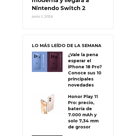
moderna y llegará a
Nintendo Switch 2
junio 1, 2026
LO MÁS LEÍDO DE LA SEMANA
¿Vale la pena
esperar el
iPhone 18 Pro?
Conoce sus 10
principales
novedades
Honor Play 11
Pro: precio,
batería de
7.000 mAh y
solo 7,34 mm
de grosor