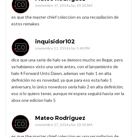
noviembre 17, 2014 a las 10:10 AM
es que the master chief coleccion es una recopilacion de
estos remakes
inquisidor102
noviembre 11, 2014 a las 5:43 PM
dice que una serie de halo se demoro mucho en llegar, pero
ya habíamos visto una serie antes, con el lanzamiento de
halo 4 Forward Unto Dawn, ademas ver halo 1 en alta
definición no es novedad, ya que para eso esta halo 1
aniversary, lo único novedoso seria halo 2 en alta definición,
eso si lo quiero tener, aunque mi espera seguirá hasta ver la
xbox one edicion halo 5
Mateo Rodriguez
noviembre 17, 2014 a las 10:10 AM
es que the master chief coleccion es una recopilacion de