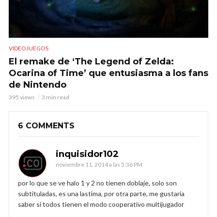
VIDEOJUEGOS
El remake de ‘The Legend of Zelda:
Ocarina of Time’ que entusiasma a los fans
de Nintendo
395 views
3 min read
6 COMMENTS
inquisidor102
noviembre 11, 2014 a las 5:36 PM
por lo que se ve halo 1 y 2 no tienen doblaje, solo son
subtituladas, es una lastima, por otra parte, me gustaría
saber si todos tienen el modo cooperativo multijugador