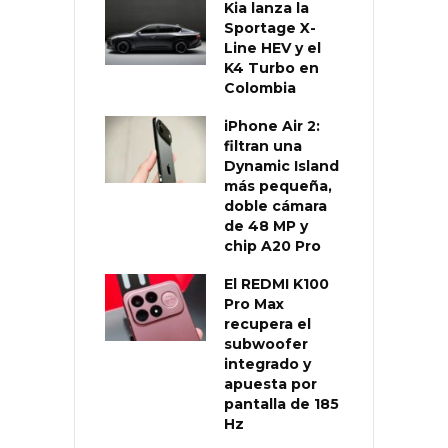
Kia lanza la
Sportage X-
Line HEV y el
K4 Turbo en
Colombia
iPhone Air 2:
filtran una
Dynamic Island
más pequeña,
doble cámara
de 48 MP y
chip A20 Pro
El REDMI K100
Pro Max
recupera el
subwoofer
integrado y
apuesta por
pantalla de 185
Hz