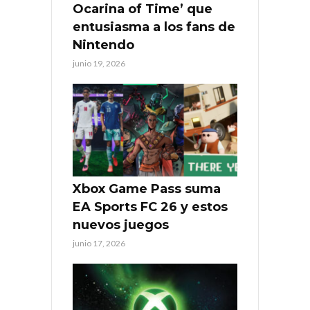
Ocarina of Time’ que
entusiasma a los fans de
Nintendo
junio 19, 2026
Xbox Game Pass suma
EA Sports FC 26 y estos
nuevos juegos
junio 17, 2026