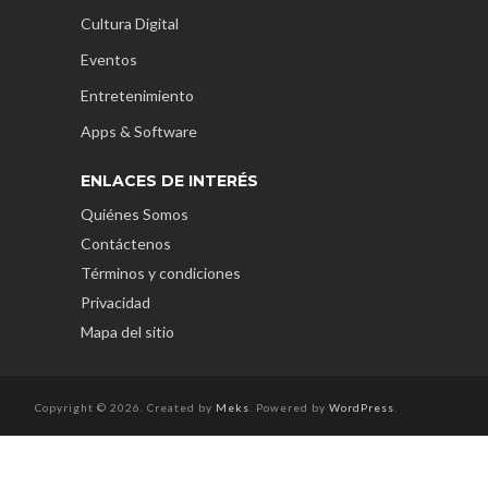
Cultura Digital
Eventos
Entretenimiento
Apps & Software
ENLACES DE INTERÉS
Quiénes Somos
Contáctenos
Términos y condiciones
Privacidad
Mapa del sitio
Copyright © 2026. Created by
Meks
. Powered by
WordPress
.