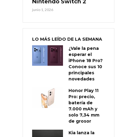
Nintendo Switch 2
junio 1, 2026
LO MÁS LEÍDO DE LA SEMANA
¿Vale la pena
esperar el
iPhone 18 Pro?
Conoce sus 10
principales
novedades
Honor Play 11
Pro: precio,
batería de
7.000 mAh y
solo 7,34 mm
de grosor
Kia lanza la