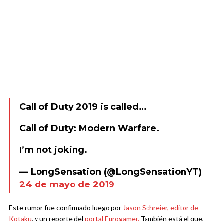
Call of Duty 2019 is called…
Call of Duty: Modern Warfare.
I’m not joking.
— LongSensation (@LongSensationYT)
24 de mayo de 2019
Este rumor fue confirmado luego por
Jason Schreier, editor de
Kotaku
, y un reporte del
portal Eurogamer.
También está el que,