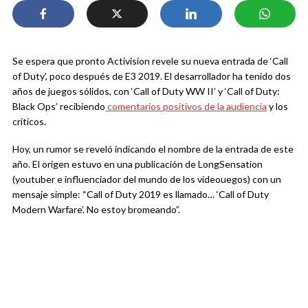
Se espera que pronto Activision revele su nueva entrada de ‘Call
of Duty’, poco después de E3 2019. El desarrollador ha tenido dos
años de juegos sólidos, con ‘Call of Duty WW II’ y ‘Call of Duty:
Black Ops’ recibiendo
comentarios positivos de la audiencia
y los
críticos.
Hoy, un rumor se reveló indicando el nombre de la entrada de este
año. El origen estuvo en una publicación de LongSensation
(youtuber e influenciador del mundo de los videouegos) con un
mensaje simple: “Call of Duty 2019 es llamado… ‘Call of Duty
Modern Warfare’. No estoy bromeando”.