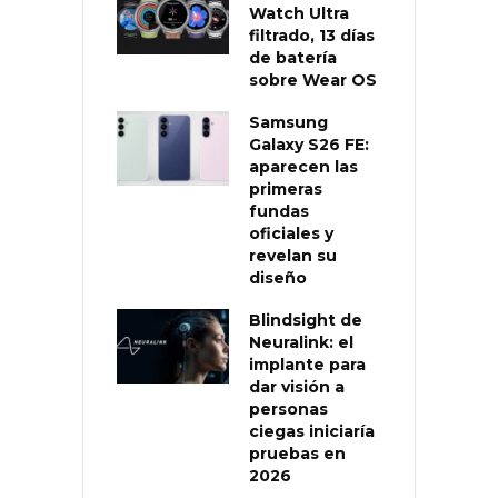
Watch Ultra
filtrado, 13 días
de batería
sobre Wear OS
Samsung
Galaxy S26 FE:
aparecen las
primeras
fundas
oficiales y
revelan su
diseño
Blindsight de
Neuralink: el
implante para
dar visión a
personas
ciegas iniciaría
pruebas en
2026