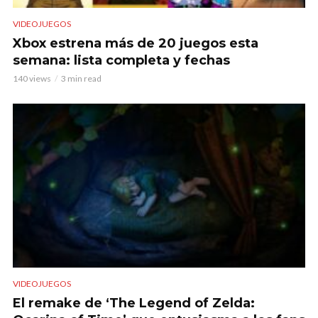
VIDEOJUEGOS
Xbox estrena más de 20 juegos esta
semana: lista completa y fechas
140 views
3 min read
VIDEOJUEGOS
El remake de ‘The Legend of Zelda: