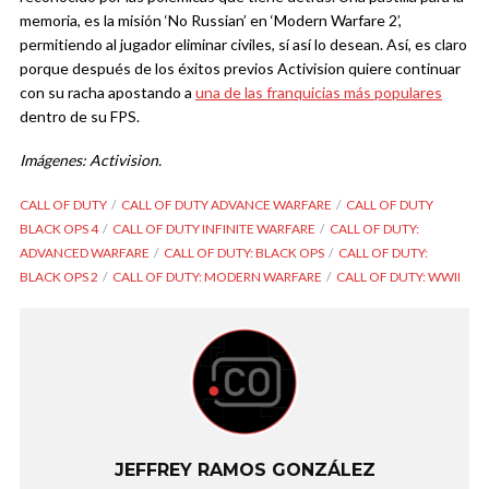
memoria, es la misión ‘No Russian’ en ‘Modern Warfare 2’,
permitiendo al jugador eliminar civiles, sí así lo desean. Así, es claro
porque después de los éxitos previos Activision quiere continuar
con su racha apostando a
una de las franquicias más populares
dentro de su FPS.
Imágenes: Activision.
CALL OF DUTY
CALL OF DUTY ADVANCE WARFARE
CALL OF DUTY
BLACK OPS 4
CALL OF DUTY INFINITE WARFARE
CALL OF DUTY:
ADVANCED WARFARE
CALL OF DUTY: BLACK OPS
CALL OF DUTY:
BLACK OPS 2
CALL OF DUTY: MODERN WARFARE
CALL OF DUTY: WWII
JEFFREY RAMOS GONZÁLEZ