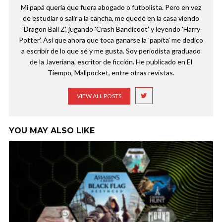
Mi papá quería que fuera abogado o futbolista. Pero en vez
de estudiar o salir a la cancha, me quedé en la casa viendo
'Dragon Ball Z', jugando 'Crash Bandicoot' y leyendo 'Harry
Potter'. Así que ahora que toca ganarse la 'papita' me dedico
a escribir de lo que sé y me gusta. Soy periodista graduado
de la Javeriana, escritor de ficción. He publicado en El
Tiempo, Mallpocket, entre otras revistas.
VIEW ALL POSTS
YOU MAY ALSO LIKE