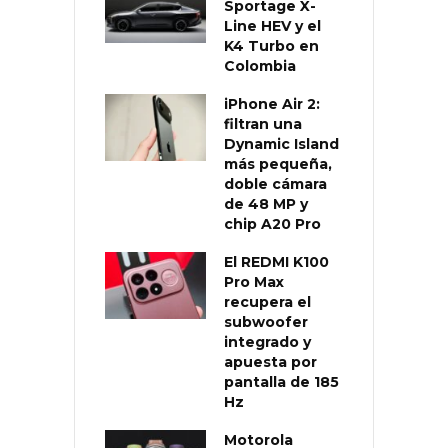
Sportage X-
Line HEV y el
K4 Turbo en
Colombia
iPhone Air 2:
filtran una
Dynamic Island
más pequeña,
doble cámara
de 48 MP y
chip A20 Pro
El REDMI K100
Pro Max
recupera el
subwoofer
integrado y
apuesta por
pantalla de 185
Hz
Motorola