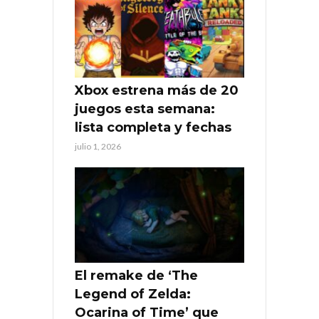
Xbox estrena más de 20
juegos esta semana:
lista completa y fechas
julio 1, 2026
El remake de ‘The
Legend of Zelda:
Ocarina of Time’ que