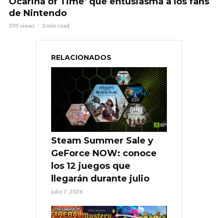
Ocarina of Time’ que entusiasma a los fans
de Nintendo
395 views
3 min read
RELACIONADOS
Steam Summer Sale y
GeForce NOW: conoce
los 12 juegos que
llegarán durante julio
julio 7, 2026