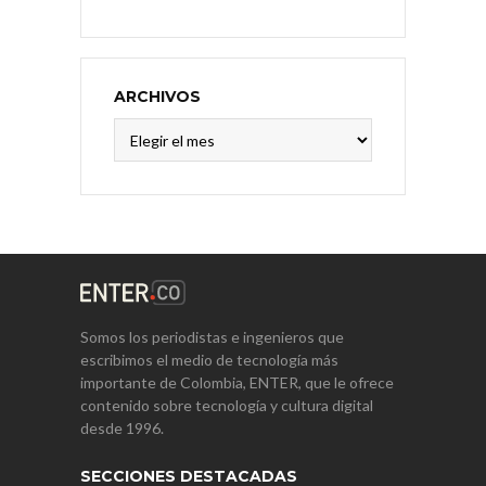
ARCHIVOS
Archivos
Somos los periodistas e ingenieros que
escribimos el medio de tecnología más
importante de Colombia, ENTER, que le ofrece
contenido sobre tecnología y cultura digital
desde 1996.
SECCIONES DESTACADAS