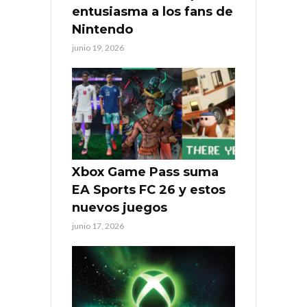
entusiasma a los fans de
Nintendo
junio 19, 2026
Xbox Game Pass suma
EA Sports FC 26 y estos
nuevos juegos
junio 17, 2026