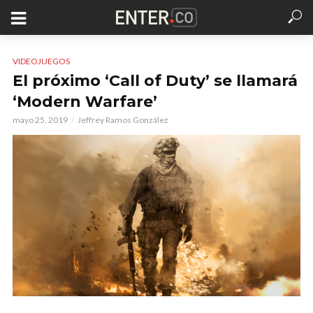
VIDEOJUEGOS
El próximo ‘Call of Duty’ se llamará
‘Modern Warfare’
mayo 25, 2019
Jeffrey Ramos González