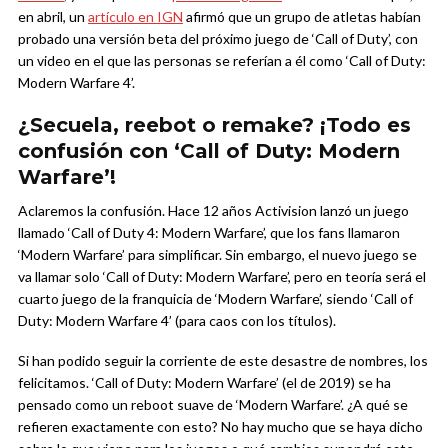
en abril, un
artículo en IGN
afirmó que un grupo de atletas habían
probado una versión beta del próximo juego de ‘Call of Duty’, con
un video en el que las personas se referían a él como ‘Call of Duty:
Modern Warfare 4’.
¿Secuela, reebot o remake? ¡Todo es
confusión con ‘Call of Duty: Modern
Warfare’!
Aclaremos la confusión. Hace 12 años Activision lanzó un juego
llamado ‘Call of Duty 4: Modern Warfare’, que los fans llamaron
‘Modern Warfare’ para simplificar. Sin embargo, el nuevo juego se
va llamar solo ‘Call of Duty: Modern Warfare’, pero en teoría será el
cuarto juego de la franquicia de ‘Modern Warfare’, siendo ‘Call of
Duty: Modern Warfare 4’ (para caos con los títulos).
Si han podido seguir la corriente de este desastre de nombres, los
felicitamos. ‘Call of Duty: Modern Warfare’ (el de 2019) se ha
pensado como un reboot suave de ‘Modern Warfare’. ¿A qué se
refieren exactamente con esto? No hay mucho que se haya dicho