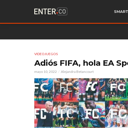
SMART
VIDEOJUEGOS
Adiós FIFA, hola EA Sp
mayo 10, 2022
Alejandra Betancourt