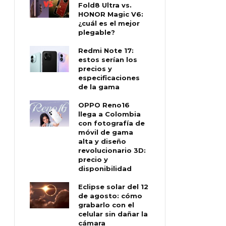
Fold8 Ultra vs.
HONOR Magic V6:
¿cuál es el mejor
plegable?
Redmi Note 17:
estos serían los
precios y
especificaciones
de la gama
OPPO Reno16
llega a Colombia
con fotografía de
móvil de gama
alta y diseño
revolucionario 3D:
precio y
disponibilidad
Eclipse solar del 12
de agosto: cómo
grabarlo con el
celular sin dañar la
cámara