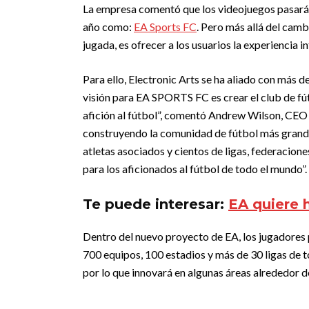
La empresa comentó que los videojuegos pasarán
año como:
EA Sports FC
. Pero más allá del cam
jugada, es ofrecer a los usuarios la experiencia
Para ello, Electronic Arts se ha aliado con más d
visión para EA SPORTS FC es crear el club de fú
afición al fútbol”, comentó Andrew Wilson, CEO 
construyendo la comunidad de fútbol más grande
atletas asociados y cientos de ligas, federacion
para los aficionados al fútbol de todo el mundo”.
Te puede interesar:
EA quiere h
Dentro del nuevo proyecto de EA, los jugadores 
700 equipos, 100 estadios y más de 30 ligas de 
por lo que innovará en algunas áreas alrededor d