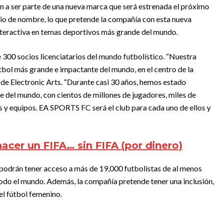
 a ser parte de una nueva marca que será estrenada el próximo
bio de nombre, lo que pretende la compañía con esta nueva
 interactiva en temas deportivos más grande del mundo.
e 300 socios licenciatarios del mundo futbolístico. “Nuestra
tbol más grande e impactante del mundo, en el centro de la
de Electronic Arts. “Durante casi 30 años, hemos estado
 del mundo, con cientos de millones de jugadores, miles de
es y equipos. EA SPORTS FC será el club para cada uno de ellos y
acer un FIFA… sin FIFA (por dinero)
podrán tener acceso a más de 19,000 futbolistas de al menos
todo el mundo. Además, la compañía pretende tener una inclusión,
el fútbol femenino.