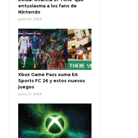
entusiasma a los fans de
Nintendo
junio 19, 2026
Xbox Game Pass suma EA
Sports FC 26 y estos nuevos
juegos
junio 17, 2026