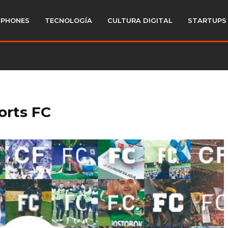
PHONES
TECNOLOGÍA
CULTURA DIGITAL
STARTUPS
orts FC