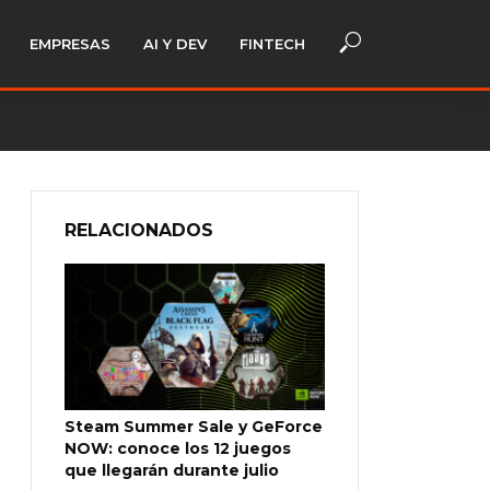
EMPRESAS
AI Y DEV
FINTECH
RELACIONADOS
Steam Summer Sale y GeForce
NOW: conoce los 12 juegos
que llegarán durante julio