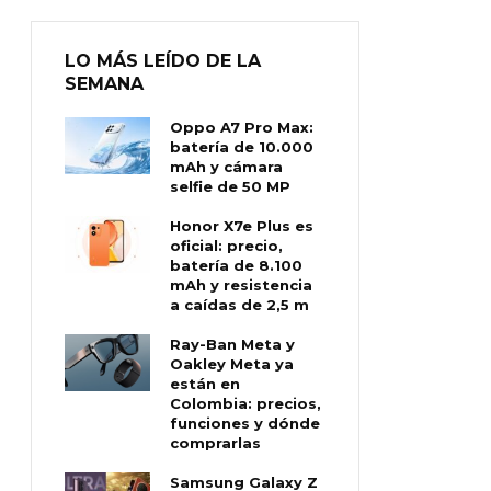
LO MÁS LEÍDO DE LA
SEMANA
Oppo A7 Pro Max:
batería de 10.000
mAh y cámara
selfie de 50 MP
Honor X7e Plus es
oficial: precio,
batería de 8.100
mAh y resistencia
a caídas de 2,5 m
Ray-Ban Meta y
Oakley Meta ya
están en
Colombia: precios,
funciones y dónde
comprarlas
Samsung Galaxy Z