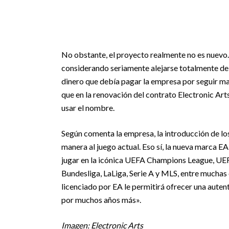
No obstante, el proyecto realmente no es nuevo.
considerando seriamente alejarse totalmente de l
dinero que debía pagar la empresa por seguir m
que en la renovación del contrato Electronic Art
usar el nombre.
Según comenta la empresa, la introducción de lo
manera al juego actual. Eso sí, la nueva marca E
jugar en la icónica UEFA Champions League, 
Bundesliga, LaLiga, Serie A y MLS, entre muchas
licenciado por EA le permitirá ofrecer una auten
por muchos años más».
Imagen: Electronic Arts