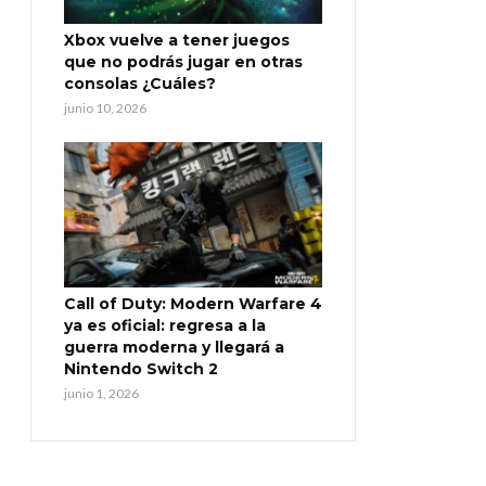
Xbox vuelve a tener juegos
que no podrás jugar en otras
consolas ¿Cuáles?
junio 10, 2026
Call of Duty: Modern Warfare 4
ya es oficial: regresa a la
guerra moderna y llegará a
Nintendo Switch 2
junio 1, 2026