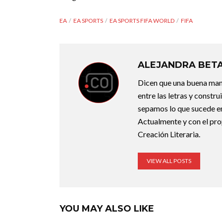
EA
EA SPORTS
EA SPORTS FIFA WORLD
FIFA
ALEJANDRA BET
Dicen que una buena maner
entre las letras y constr
sepamos lo que sucede en
Actualmente y con el pro
Creación Literaria.
VIEW ALL POSTS
YOU MAY ALSO LIKE