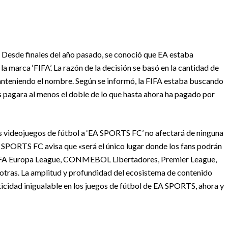
 Desde finales del año pasado, se conoció que EA estaba
a marca ‘FIFA’. La razón de la decisión se basó en la cantidad de
anteniendo el nombre. Según se informó, la FIFA estaba buscando
s pagara al menos el doble de lo que hasta ahora ha pagado por
s videojuegos de fútbol a ‘EA SPORTS FC’ no afectará de ninguna
A SPORTS FC avisa que «será el único lugar donde los fans podrán
UEFA Europa League, CONMEBOL Libertadores, Premier League,
 otras. La amplitud y profundidad del ecosistema de contenido
ticidad inigualable en los juegos de fútbol de EA SPORTS, ahora y