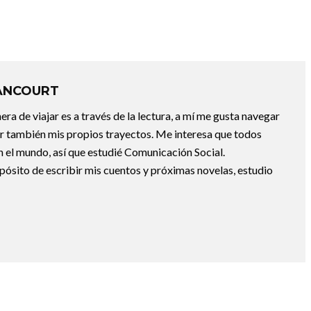
ANCOURT
a de viajar es a través de la lectura, a mí me gusta navegar
uir también mis propios trayectos. Me interesa que todos
 el mundo, así que estudié Comunicación Social.
pósito de escribir mis cuentos y próximas novelas, estudio