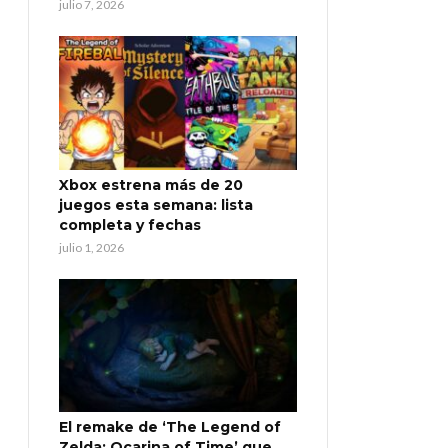
julio 7, 2026
Xbox estrena más de 20
juegos esta semana: lista
completa y fechas
julio 1, 2026
El remake de ‘The Legend of
Zelda: Ocarina of Time’ que