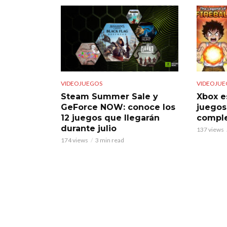
VIDEOJUEGOS
VIDEOJUE
Steam Summer Sale y
Xbox e
GeForce NOW: conoce los
juegos
12 juegos que llegarán
comple
durante julio
137 views
174 views
3 min read