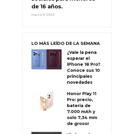
de 16 años.
marzo 9, 2026
LO MÁS LEÍDO DE LA SEMANA
¿Vale la pena
esperar el
iPhone 18 Pro?
Conoce sus 10
principales
novedades
Honor Play 11
Pro: precio,
batería de
7.000 mAh y
solo 7,34 mm
de grosor