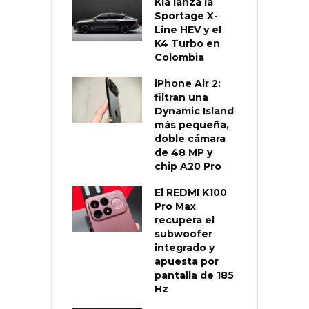
Kia lanza la
Sportage X-
Line HEV y el
K4 Turbo en
Colombia
iPhone Air 2:
filtran una
Dynamic Island
más pequeña,
doble cámara
de 48 MP y
chip A20 Pro
El REDMI K100
Pro Max
recupera el
subwoofer
integrado y
apuesta por
pantalla de 185
Hz