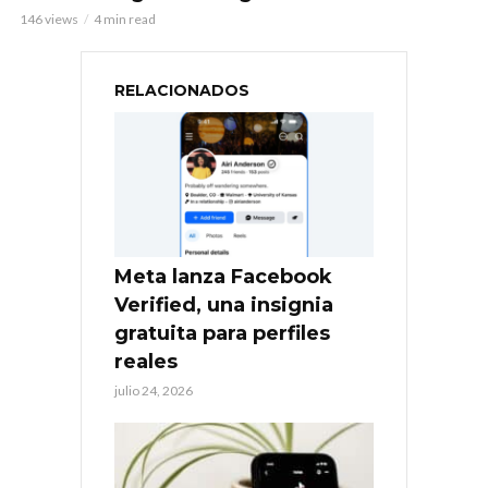
146 views
4 min read
RELACIONADOS
Meta lanza Facebook
Verified, una insignia
gratuita para perfiles
reales
julio 24, 2026