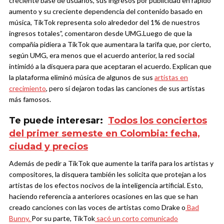
creciente base de usuarios, sus ingresos por publicidad en rápido
aumento y su creciente dependencia del contenido basado en
música, TikTok representa solo alrededor del 1% de nuestros
ingresos totales”, comentaron desde UMG.
Luego de que la
compañía pidiera a TikTok que aumentara la tarifa que, por cierto,
según UMG, era menos que el acuerdo anterior, la red social
intimidó a la disquera para que aceptaran el acuerdo. Explican que
la plataforma eliminó música de algunos de sus
artistas en
crecimiento
, pero sí dejaron todas las canciones de sus artistas
más famosos.
Te puede interesar:
Todos los conciertos
del primer semeste en Colombia: fecha,
ciudad y precios
Además de pedir a TikTok que aumente la tarifa para los artistas y
compositores, la disquera también les solicita que protejan a los
artistas de los efectos nocivos de la inteligencia artificial. Esto,
haciendo referencia a anteriores ocasiones en las que se han
creado canciones con las voces de artistas como Drake o
Bad
Bunny.
Por su parte, TikTok
sacó un corto comunicado