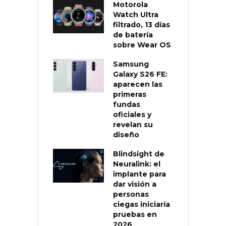
Motorola
Watch Ultra
filtrado, 13 días
de batería
sobre Wear OS
Samsung
Galaxy S26 FE:
aparecen las
primeras
fundas
oficiales y
revelan su
diseño
Blindsight de
Neuralink: el
implante para
dar visión a
personas
ciegas iniciaría
pruebas en
2026