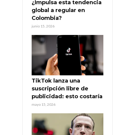
¿Impulsa esta tendencia
global a regular en
Colombia?
junio 15, 2026
TikTok lanza una
suscripción libre de
publicidad: esto costaría
mayo 15, 2026