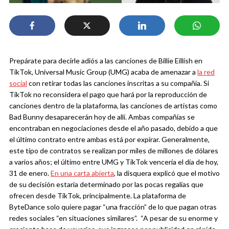
Prepárate para decirle adiós a las canciones de Billie Eillish en
TikTok, Universal Music Group (UMG) acaba de amenazar a
la red
social
con retirar todas las canciones inscritas a su compañía. Si
TikTok no reconsidera el pago que hará por la reproducción de
canciones dentro de la plataforma, las canciones de artistas como
Bad Bunny desaparecerán hoy de allí.
Ambas compañías se
encontraban en negociaciones desde el año pasado, debido a que
el último contrato entre ambas está por expirar. Generalmente,
este tipo de contratos se realizan por miles de millones de dólares
a varios años; el último entre UMG y TikTok vencería el día de hoy,
31 de enero.
En una carta abierta
, la disquera explicó que el motivo
de su decisión estaría determinado por las pocas regalías que
ofrecen desde TikTok, principalmente. La plataforma de
ByteDance solo quiere pagar “una fracción” de lo que pagan otras
redes sociales “en situaciones similares”. “
A pesar de su enorme y