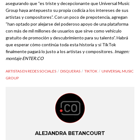
asegurando que “es triste y decepcionante que Universal Music
Group haya antepuesto su propia codicia a los intereses de sus
artistas y compositores”. Con un poco de prepotencia, agregan
“han optado por alejarse del poderoso apoyo de una plataforma
con más de mil millones de usuarios que sirve como vehículo
gratuito de promoción y descubrimiento para su talento”.
Habrá
que esperar cómo continúa toda esta historia y si TikTok
finalmente pagará lo justo a los artistas y compositores.
Imagen:
montaje ENTER.CO
ARTISTAS EN REDES SOCIALES
DISQUERAS
TIKTOK
UNIVERSAL MUSIC
GROUP
ALEJANDRA BETANCOURT