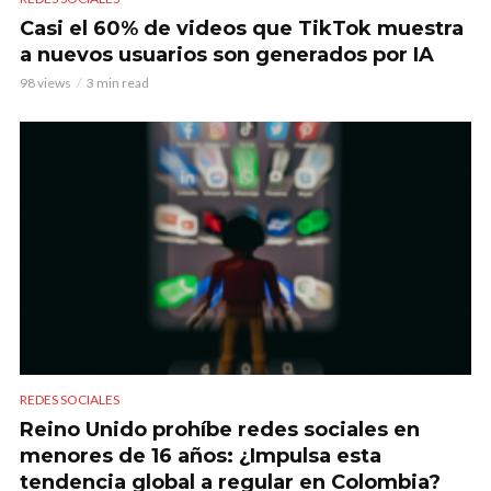
Casi el 60% de videos que TikTok muestra
a nuevos usuarios son generados por IA
98 views
3 min read
REDES SOCIALES
Reino Unido prohíbe redes sociales en
menores de 16 años: ¿Impulsa esta
tendencia global a regular en Colombia?