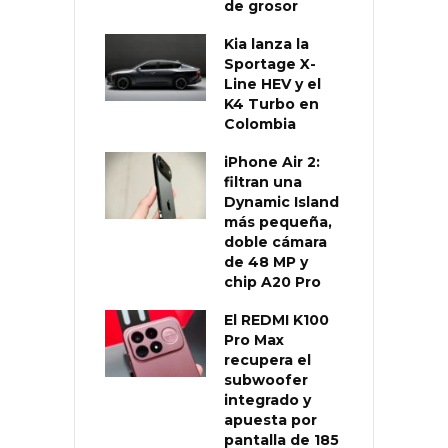
de grosor
Kia lanza la
Sportage X-
Line HEV y el
K4 Turbo en
Colombia
iPhone Air 2:
filtran una
Dynamic Island
más pequeña,
doble cámara
de 48 MP y
chip A20 Pro
El REDMI K100
Pro Max
recupera el
subwoofer
integrado y
apuesta por
pantalla de 185