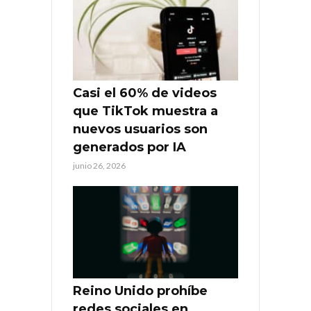
Casi el 60% de videos
que TikTok muestra a
nuevos usuarios son
generados por IA
junio 26, 2026
Reino Unido prohíbe
redes sociales en