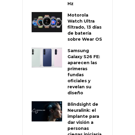
Hz
Motorola
Watch Ultra
filtrado, 13 días
de batería
sobre Wear OS
Samsung
Galaxy S26 FE:
aparecen las
primeras
fundas
oficiales y
revelan su
diseño
Blindsight de
Neuralink: el
implante para
dar visión a
personas
ciegas iniciaría