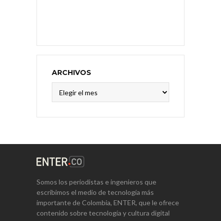
ARCHIVOS
Archivos
Somos los periodistas e ingenieros que
escribimos el medio de tecnología más
importante de Colombia, ENTER, que le ofrece
contenido sobre tecnología y cultura digital