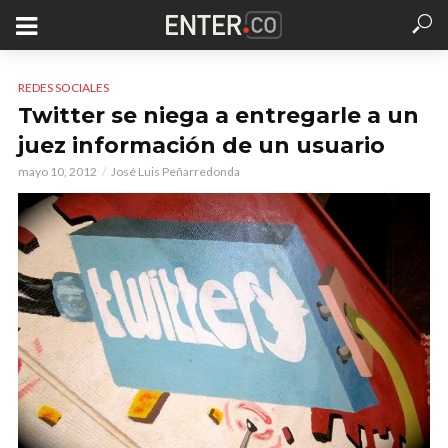
REDES SOCIALES
Twitter se niega a entregarle a un
juez información de un usuario
mayo 10, 2012
José Luis Peñarredonda