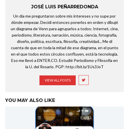
JOSÉ LUIS PEÑARREDONDA
Un día me preguntaron sobre mis intereses y no supe por
dónde empezar. Decidí entonces ponerlos en orden y dibujé
un diagrama de Venn para agruparlos a todos: Internet, cine,
periodismo, literatura, narración, música, ciencia, fotografía,
diseño, política, escritura, filosofía, creatividad... Me di
cuenta de que en toda la mitad de ese diagrama, en el punto
en el que todos estos círculos confluyen, está la tecnología.
Eso me llevó a ENTER.CO. Estudié Periodismo y Filosofía en
la U. del Rosario. PGP: http://bit.ly/1Us3JoT
VIEW ALL POSTS
YOU MAY ALSO LIKE