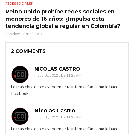
REDES SOCIALES
Reino Unido prohíbe redes sociales en
menores de 16 años: ¿Impulsa esta
tendencia global a regular en Colombia?
146 views
4 min read
2 COMMENTS
NICOLAS CASTRO
mayo 10, 2012 a las 11:25 AM
Lo mas chistoso es venden esta información como lo hace
facebook
Nicolas Castro
mayo 10, 2012 a las 11:25 AM
Lo mas chistoso es venden esta información como lo hace