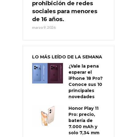
prohibición de redes
sociales para menores
de 16 años.
marzo 9, 2026
LO MÁS LEÍDO DE LA SEMANA
¿Vale la pena
esperar el
iPhone 18 Pro?
Conoce sus 10
principales
novedades
Honor Play 11
Pro: precio,
batería de
7.000 mAh y
solo 7,34 mm