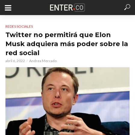
REDES SOCIALES
Twitter no permitirá que Elon
Musk adquiera más poder sobre la
red social
abril 6, 2022
Andrea Mercado