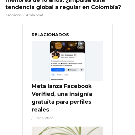
tendencia global a regular en Colombia?
145 views
4 min read
RELACIONADOS
Meta lanza Facebook
Verified, una insignia
gratuita para perfiles
reales
julio 24, 2026