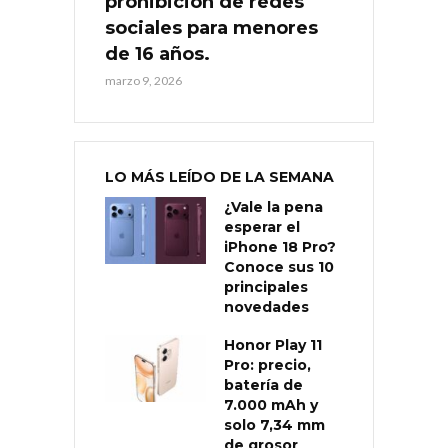
prohibición de redes
sociales para menores
de 16 años.
marzo 9, 2026
LO MÁS LEÍDO DE LA SEMANA
¿Vale la pena
esperar el
iPhone 18 Pro?
Conoce sus 10
principales
novedades
Honor Play 11
Pro: precio,
batería de
7.000 mAh y
solo 7,34 mm
de grosor