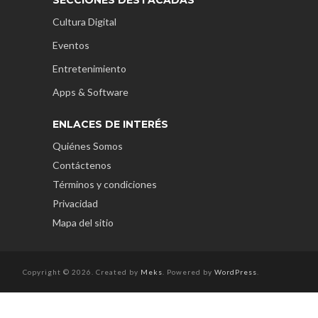
Cultura Digital
Eventos
Entretenimiento
Apps & Software
ENLACES DE INTERÉS
Quiénes Somos
Contáctenos
Términos y condiciones
Privacidad
Mapa del sitio
Copyright © 2026. Created by
Meks
. Powered by
WordPress
.