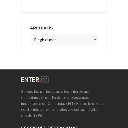
ARCHIVOS
Archivos
Somos los periodistas e ingenieros que
escribimos el medio de tecnología más
importante de Colombia, ENTER, que le ofrece
contenido sobre tecnología y cultura digital
desde 1996.
SECCIONES DESTACADAS