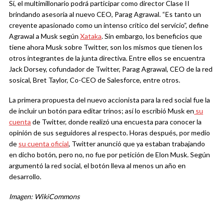
Sí, el multimillonario podrá participar como director Clase II
brindando asesoría al nuevo CEO, Parag Agrawal. “Es tanto un
creyente apasionado como un intenso crítico del servicio”, define
Agrawal a Musk según
Xataka
. Sin embargo, los beneficios que
tiene ahora Musk sobre Twitter, son los mismos que tienen los
otros integrantes de la junta directiva. Entre ellos se encuentra
Jack Dorsey, cofundador de Twitter, Parag Agrawal, CEO de la red
sosical, Bret Taylor, Co-CEO de Salesforce, entre otros.
La primera propuesta del nuevo accionista para la red social fue la
de incluir un botón para editar trinos; así lo escribió Musk en
su
cuenta
de Twitter, donde realizó una encuesta para conocer la
opinión de sus seguidores al respecto. Horas después, por medio
de
su cuenta oficial
, Twitter anunció que ya estaban trabajando
en dicho botón, pero no, no fue por petición de Elon Musk. Según
argumentó la red social, el botón lleva al menos un año en
desarrollo.
Imagen: WikiCommons