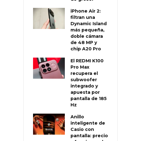
iPhone Air 2:
filtran una
Dynamic Island
más pequeña,
doble cámara
de 48 MP y
chip A20 Pro
El REDMI K100
Pro Max
recupera el
subwoofer
integrado y
apuesta por
pantalla de 185
Hz
Anillo
inteligente de
Casio con
pantalla: precio