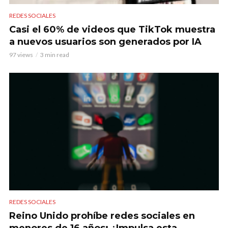
REDES SOCIALES
Casi el 60% de videos que TikTok muestra
a nuevos usuarios son generados por IA
97 views
3 min read
REDES SOCIALES
Reino Unido prohíbe redes sociales en
menores de 16 años: ¿Impulsa esta