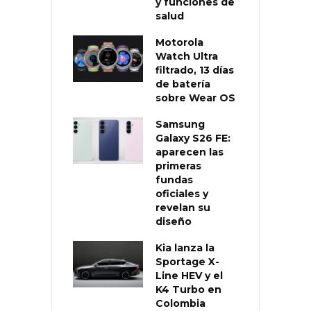
y funciones de
salud
Motorola
Watch Ultra
filtrado, 13 días
de batería
sobre Wear OS
Samsung
Galaxy S26 FE:
aparecen las
primeras
fundas
oficiales y
revelan su
diseño
Kia lanza la
Sportage X-
Line HEV y el
K4 Turbo en
Colombia