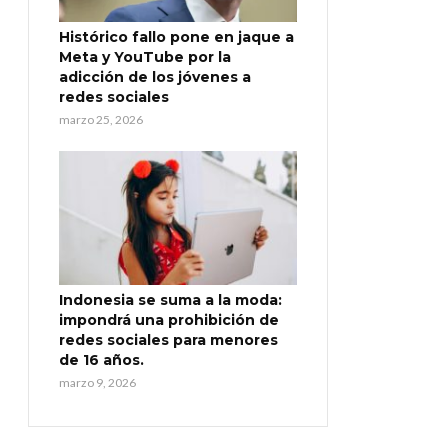
Histórico fallo pone en jaque a
Meta y YouTube por la
adicción de los jóvenes a
redes sociales
marzo 25, 2026
Indonesia se suma a la moda:
impondrá una prohibición de
redes sociales para menores
de 16 años.
marzo 9, 2026