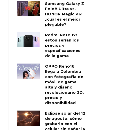
Samsung Galaxy Z
Fold8 Ultra vs.
HONOR Magic V6:
¿cuál es el mejor
plegable?
Redmi Note 17:
estos serían los
precios y
especificaciones
de la gama
OPPO Reno16
llega a Colombia
con fotografía de
móvil de gama
alta y diseño
revolucionario 3D:
precio y
disponibilidad
Eclipse solar del 12
de agosto: cómo
grabarlo con el
celular sin dañar la