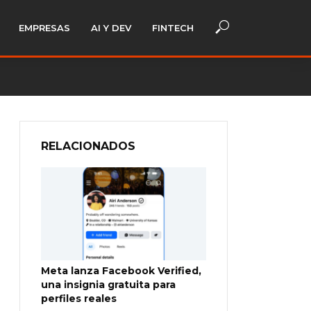
EMPRESAS
AI Y DEV
FINTECH
RELACIONADOS
Meta lanza Facebook Verified,
una insignia gratuita para
perfiles reales