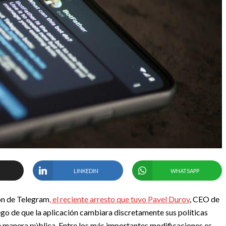
LINKEDIN
WHATSAPP
ión de Telegram
, el reciente arresto que tuvo Pavel Durov
, CEO de
ego de que la aplicación cambiara discretamente sus políticas
e manera pública. Entre los más importantes modificaciones es