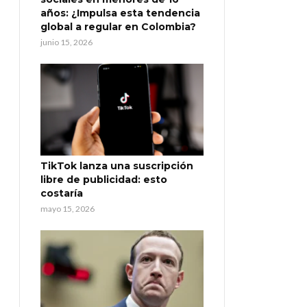
años: ¿Impulsa esta tendencia
global a regular en Colombia?
junio 15, 2026
TikTok lanza una suscripción
libre de publicidad: esto
costaría
mayo 15, 2026