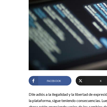
FACEBOOK
X
Dile adiós a la ilegalidad y la libertad de expres
la plataforma, sigue teniendo consecuencias. Lu
ahora están anunciando varios de los cambios d