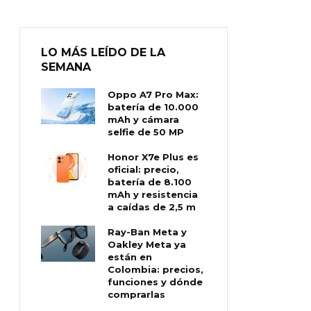
LO MÁS LEÍDO DE LA
SEMANA
Oppo A7 Pro Max:
batería de 10.000
mAh y cámara
selfie de 50 MP
Honor X7e Plus es
oficial: precio,
batería de 8.100
mAh y resistencia
a caídas de 2,5 m
Ray-Ban Meta y
Oakley Meta ya
están en
Colombia: precios,
funciones y dónde
comprarlas