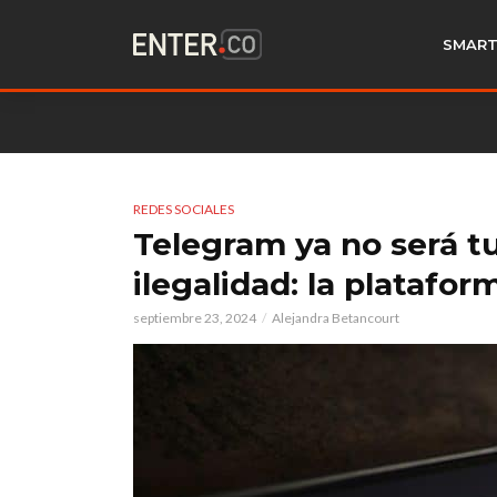
SMART
REDES SOCIALES
Telegram ya no será tu
ilegalidad: la plataf
septiembre 23, 2024
Alejandra Betancourt