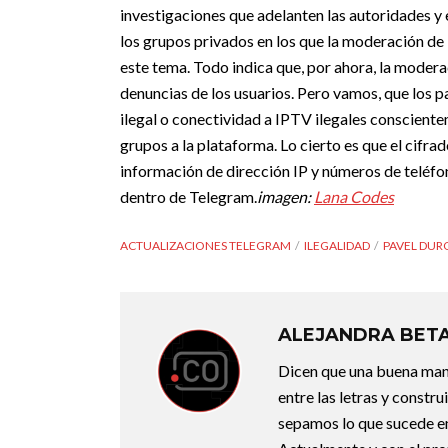
investigaciones que adelanten las autoridades y 
los grupos privados en los que la moderación de l
este tema.
Todo indica que, por ahora, la moder
denuncias de los usuarios. Pero vamos, que los p
ilegal o conectividad a IPTV ilegales conscient
grupos a la plataforma.
Lo cierto es que el cifra
información de dirección IP y números de teléfon
dentro de Telegram.
imagen:
Lana Codes
ACTUALIZACIONES TELEGRAM
ILEGALIDAD
PAVEL DUR
ALEJANDRA BET
Dicen que una buena maner
entre las letras y constr
sepamos lo que sucede en