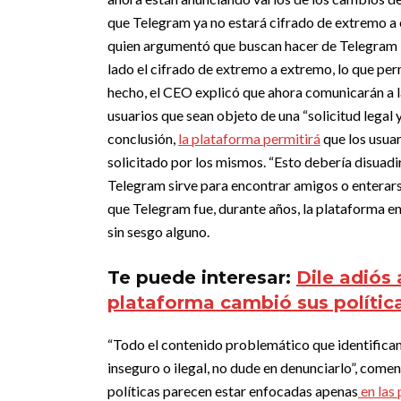
que Telegram ya no estará cifrado de extremo a
quien argumentó que buscan hacer de Telegram “u
lado el cifrado de extremo a extremo, lo que per
hecho, el CEO explicó que ahora comunicarán a l
usuarios que sean objeto de una “solicitud legal 
conclusión,
la plataforma permitirá
que los usuar
solicitado por los mismos.
“
Esto debería disuadir
Telegram sirve para encontrar amigos o enterarse
que Telegram fue, durante años, la plataforma e
sin sesgo alguno.
Te puede interesar:
Dile adiós
plataforma cambió sus política
“Todo el contenido problemático que identificam
inseguro o ilegal, no dude en denunciarlo”, come
políticas parecen estar enfocadas apenas
en las