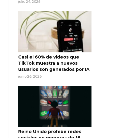
julio 24, 2026
Casi el 60% de videos que
TikTok muestra a nuevos
usuarios son generados por IA
junio 26, 2026
Reino Unido prohíbe redes
sociales en menores de 16