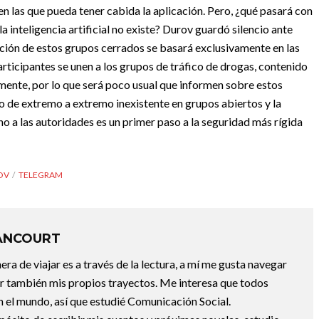
en las que pueda tener cabida la aplicación. Pero, ¿qué pasará con
a inteligencia artificial no existe? Durov guardó silencio ante
ación de estos grupos cerrados se basará exclusivamente en las
articipantes se unen a los grupos de tráfico de drogas, contenido
emente, por lo que será poco usual que informen sobre estos
do de extremo a extremo inexistente en grupos abiertos y la
o a las autoridades es un primer paso a la seguridad más rígida
OV
TELEGRAM
ANCOURT
a de viajar es a través de la lectura, a mí me gusta navegar
uir también mis propios trayectos. Me interesa que todos
 el mundo, así que estudié Comunicación Social.