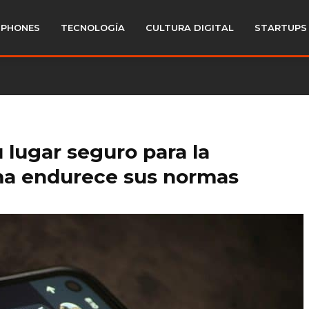
PHONES
TECNOLOGÍA
CULTURA DIGITAL
STARTUPS
 lugar seguro para la
orma endurece sus normas