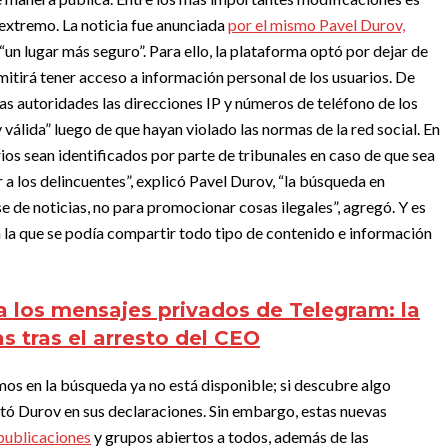
 extremo.
La noticia fue anunciada
por el mismo Pavel Durov,
n lugar más seguro”. Para ello, la plataforma optó por dejar de
mitirá tener acceso a información personal de los usuarios.
De
as autoridades las direcciones IP y números de teléfono de los
y válida” luego de que hayan violado las normas de la red social. En
ios sean identificados por parte de tribunales en caso de que sea
 a los delincuentes”, explicó Pavel Durov, “la búsqueda en
 de noticias, no para promocionar cosas ilegales”, agregó. Y es
n la que se podía compartir todo tipo de contenido e información
 a los mensajes privados de Telegram: la
s tras el arresto del CEO
os en la búsqueda ya no está disponible; si descubre algo
ntó Durov en sus declaraciones. Sin embargo, estas nuevas
 publicaciones
y grupos abiertos a todos, además de las