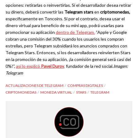
opciones: retirarlas o reinvertirlas. Si el desarrollador desea retirar
su dinero, deberá convertir las
Telegram stars
en
criptomonedas,
específicamente en Toncoins. Si por el contrario, desea usar el
dinero virtual para beneficio de su mini app, podrá usarlas para
promocionar su aplicación
dentro de Telegram.
“Apple y Google
cobran una comisión del 30% cuando los usuarios les compran
estrellas, pero Telegram subsidiará los anuncios comprados con
Telegram Stars. Entonces, si los desarrolladores reinvierten Stars
en la promoción de su aplicación, ¡la comisión general será casi del
0%!”,
así lo explicó
Pavel Durov
,
fundador de la red social.
Imagen:
Telegram
ACTUALIZACIONES DE TELEGRAM
COMPRAS DIGITALES
CRIPTOMONEDAS
MONEDA VIRTUAL
STARS
TELEGRAM