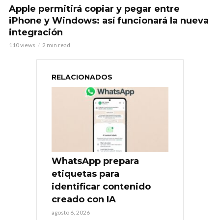
Apple permitirá copiar y pegar entre
iPhone y Windows: así funcionará la nueva
integración
110 views
2 min read
RELACIONADOS
WhatsApp prepara
etiquetas para
identificar contenido
creado con IA
agosto 6, 2026