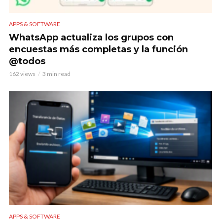
APPS & SOFTWARE
WhatsApp actualiza los grupos con
encuestas más completas y la función
@todos
162 views
3 min read
APPS & SOFTWARE