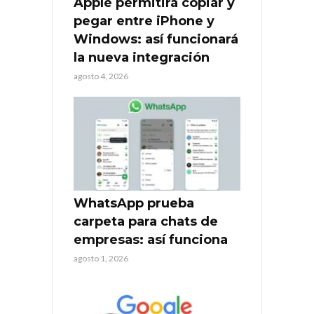
Apple permitirá copiar y
pegar entre iPhone y
Windows: así funcionará
la nueva integración
agosto 4, 2026
WhatsApp prueba
carpeta para chats de
empresas: así funciona
agosto 1, 2026