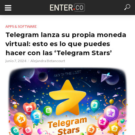
APPS & SOFTWARE
Telegram lanza su propia moneda
virtual: esto es lo que puedes
hacer con las ‘Telegram Stars’
junio 7, 2024
Alejandra Betancourt