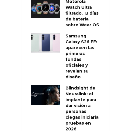
Motorola
Watch Ultra
filtrado, 13 días
de batería
sobre Wear OS
Samsung
Galaxy S26 FE:
aparecen las
primeras
fundas
oficiales y
revelan su
diseño
Blindsight de
Neuralink: el
implante para
dar visión a
personas
ciegas iniciaría
pruebas en
2026