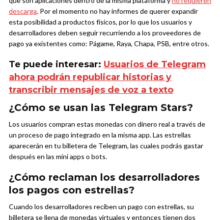
que son aplicaciones dentro de la misma plataforma y
no requieren
descarga
. Por el momento no hay informes de querer expandir
esta posibilidad a productos físicos, por lo que los usuarios y
desarrolladores deben seguir recurriendo a los proveedores de
pago ya existentes como: Págame, Raya, Chapa, PSB, entre otros.
Te puede interesar:
Usuarios de Telegram
ahora podrán republicar historias y
transcribir mensajes de voz a texto
¿Cómo se usan las Telegram Stars?
Los usuarios compran estas monedas con dinero real a través de
un proceso de pago integrado en la misma app. Las estrellas
aparecerán en tu billetera de Telegram, las cuales podrás gastar
después en las mini apps o bots.
¿Cómo reclaman los desarrolladores
los pagos con estrellas?
Cuando los desarrolladores reciben un pago con estrellas, su
billetera se llena de monedas virtuales y entonces tienen dos