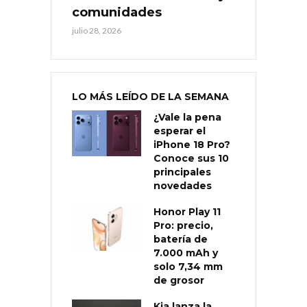
comunidades
julio 28, 2026
LO MÁS LEÍDO DE LA SEMANA
¿Vale la pena
esperar el
iPhone 18 Pro?
Conoce sus 10
principales
novedades
Honor Play 11
Pro: precio,
batería de
7.000 mAh y
solo 7,34 mm
de grosor
Kia lanza la