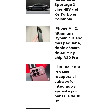
Sportage X-
Line HEV y el
K4 Turbo en
Colombia
iPhone Air 2:
filtran una
Dynamic Island
más pequeña,
doble cámara
de 48 MP y
chip A20 Pro
El REDMI K100
Pro Max
recupera el
subwoofer
integrado y
apuesta por
pantalla de 185
Hz